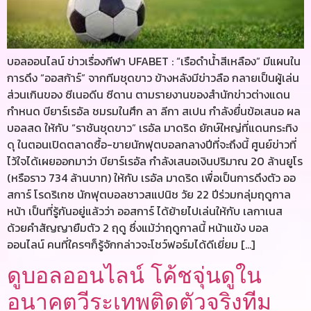
บอลออนไลน์ ข่าวเรื่องกีฬา UFABET : “เรือดำน้ำสีเหลือง” มีแผนใน
การดึง “ออสก้าร์” จากทีมชุดขาว ข้างหลังมีข่าวลือ กลายเป็นผู้เล่น
ส่วนเกินของ ซีเนอดีน ซีดาน ตามรายงานของสำนักข่าวต่างแดน
กำหนด บียาร์เรอัล ชมรมในศึก ลา ลีกา สเปน กำลังยื่นข้อเสนอ ผล
บอลสด ให้กับ “ราชันชุดขาว” เรอัล มาดริด ยักษ์ใหญ่ที่แดนกระทิง
ดุ ในตอนเปิดตลาดซื้อ-ขายนักฟุตบอลกลางปีที่จะถึงนี้ ศูนย์ข่าวที่
ไว้ใจได้เผยออกมาว่า บียาร์เรอัล กำลังเสนอเงินปริมาณ 20 ล้านยูโร
(หรือราว 734 ล้านบาท) ให้กับ เรอัล มาดริด เพื่อเป็นการดึงตัว ออ
สการ์ โรดริเกซ นักฟุตบอลชาวสแปนิช วัย 22 ปีร่วมกลุ่มฤดูกาล
หน้า เป็นที่รู้กันอยู่แล้วว่า ออสการ์ ได้ย้ายไปเล่นให้กับ เลกาเนส
ด้วยคำสัญญายืมตัว 2 ฤดู ซึ่งแม้ว่าฤดูกาลนี้ หน้าแข้ง บอล
ออนไลน์ คนที่ใครๆก็รู้จักกล่าวจะโชว์ฟอร์มได้ดีเยี่ยม […]
ดูบอลออนไลน์ โค้ชจุ่นดูใน
อนาคตวีระเทพติดตัวจริงทีม