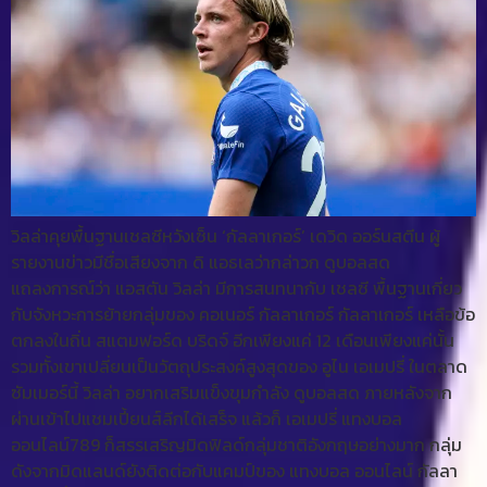
วิลล่าคุยพื้นฐานเชลซีหวังเซ็น ‘กัลลาเกอร์’ เดวิด ออร์นสตีน ผู้
รายงานข่าวมีชื่อเสียงจาก ดิ แอธเลว่ากล่าวก ดูบอลสด
แถลงการณ์ว่า แอสตัน วิลล่า มีการสนทนากับ เชลซี พื้นฐานเกี่ยว
กับจังหวะการย้ายกลุ่มของ คอเนอร์ กัลลาเกอร์ กัลลาเกอร์ เหลือข้อ
ตกลงในถิ่น สแตมฟอร์ด บริดจ์ อีกเพียงแค่ 12 เดือนเพียงแค่นั้น
รวมทั้งเขาเปลี่ยนเป็นวัตถุประสงค์สูงสุดของ อูไน เอเมปรี่ ในตลาด
ซัมเมอร์นี้ วิลล่า อยากเสริมแข็งขุมกำลัง ดูบอลสด ภายหลังจาก
ผ่านเข้าไปแชมเปี้ยนส์ลีกได้เสร็จ แล้วก็ เอเมปรี่ แทงบอล
ออนไลน์789 ก็สรรเสริญมิดฟิลด์กลุ่มชาติอังกฤษอย่างมาก กลุ่ม
ดังจากมิดแลนด์ยังติดต่อกับแคมป์ของ แทงบอล ออนไลน์ กัลลา