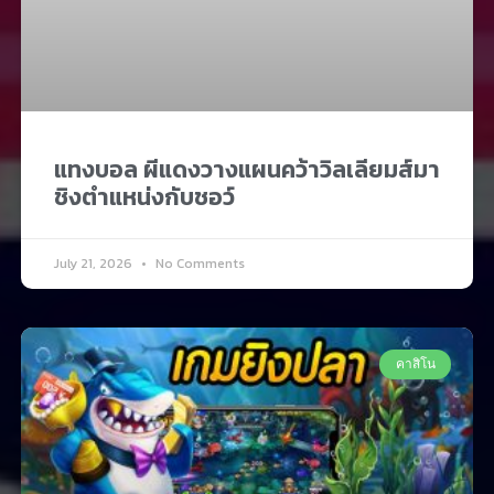
แทงบอล ผีแดงวางแผนคว้าวิลเลียมส์มา
ชิงตำแหน่งกับชอว์
July 21, 2026
No Comments
คาสิโน