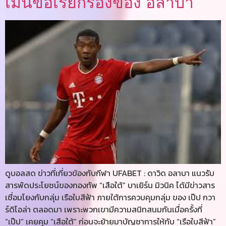
เมินข้อเรียกร้องของ อลาบา
ดูบอลสด ข่าวที่เกี่ยวข้องกับกีฬา UFABET : ดาวิด อลาบา แนวรับ
สารพัดประโยชน์ของกองทัพ “เสือใต้” บาเยิร์น มิวนิค ได้มีข่าวสาร
เชื่อมโยงกับกลุ่ม เรือใบสีฟ้า ภายใต้การควบคุมกลุ่ม ของ เป๊ป กวา
ร์ดิโอล่า ตลอดมา เพราะพวกเขามีความสนิทสนมกันเมื่อครั้งที่
“เป๊ป” เคยคุม “เสือใต้” ก่อนจะย้ายมาบัญชาการให้กับ “เรือใบสีฟ้า”