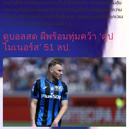
เกอร์ เพื่อถามไถ่ถึงความน่าจะเป็นไปได้ของดีล ภายหลังฟอร์มอัน
เหมาะสมที่สุดของจอมบุกวัย 24 ปีเมื่อฤดูที่แล้ว ทั้งคู่ชมรมมีความ
เกี่ยวพันที่ดี ภายหลัง เชลซี เซ็นสัญญา ดูบอลสด คาร์นี่ย์ ชุคเวเม
ก้า มาจาก วิลล่า ในปี 2022 และก็ […]
ดูบอลสด ผีพร้อมทุ่มคว้า ‘คูป
ไมเนอร์ส’ 51 ลป.