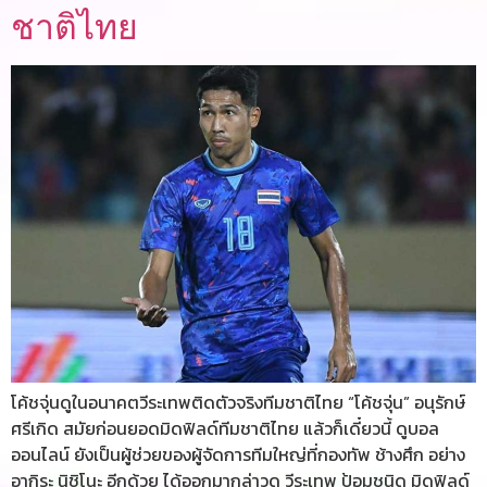
ชาติไทย
โค้ชจุ่นดูในอนาคตวีระเทพติดตัวจริงทีมชาติไทย “โค้ชจุ่น” อนุรักษ์
ศรีเกิด สมัยก่อนยอดมิดฟิลด์ทีมชาติไทย แล้วก็เดี๋ยวนี้ ดูบอล
ออนไลน์ ยังเป็นผู้ช่วยของผู้จัดการทีมใหญ่ที่กองทัพ ช้างศึก อย่าง
อากิระ นิชิโนะ อีกด้วย ได้ออกมากล่าวดู วีระเทพ ป้อมชนิด มิดฟิลด์