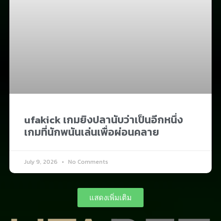
ufakick เกมยิงปลานับว่าเป็นอีกหนึ่ง
เกมที่นักพนันเล่นเพื่อผ่อนคลาย​
July 9, 2026
No Comments
แสดงเพิ่มเติม