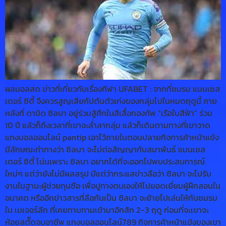
ผลบอลสด ข่าวที่เกี่ยวกับเรื่องกีฬา UFABET : จากที่ชมรม แมนเชส
เตอร์ ซิตี้ จึงควรสูญเสียกัปตันตัวเก่งของกลุ่มไปในหมดฤดูนี้ ภาย
หลังที่ ดาบิด ซิลบา อยู่ร่วมสู้ศึกในสีเสื้อกองทัพ “เรือใบสีฟ้า” ร่วม
10 ปี แล้วก็ถึงเวลาที่เขาจะล่ำลากลุ่ม แล้วก็เดินตามทางที่เขาวาด
แทงบอลออนไลน์ pantip เอาไว้ภายในตอนปลายกิจการค้าหน้าแข้ง
มีลักษณะท่าทางว่า ซิลบา จะไม่ต่อสัญญากับสมาพันธ์ แมนเชส
เตอร์ ซิตี้ โน่นเพราะ ซิลบา อยากได้ที่จะออกไปพบประสบการณ์
ใหม่ๆ แต่ว่ายังไม่มีผลสรุป มีแต่ว่ากระแสข่าวลือว่า ซิลบา จะไปรับ
งานในฐานะผู้ช่วยกุนซือ เพื่อปูทางตนเองให้ไปยอดเยี่ยมผู้ฝึกสอนใน
อนาคต หรืออีกข่าวสารที่ลือกันเป็น ซิลบา จะย้ายไปเล่นให้กับชมรม
ใน เมเจอร์ลีก ที่เคยทาบทามเข้ามาอีกสัก 2-3 ฤดู ก่อนที่จะเขาจะ
ห้อยสตั๊ดจบอาชีพ แทงบอลออนไลน์789 กิจการค้าหน้าแข้งของเขา