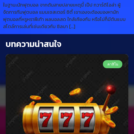
ในฐานะนักฟุตบอล จากต้นสายปลายเหตุนี้ เป๊ป กวาร์ดิโอล่า ผู้
จัดการทีมฟุตบอล แมนเชสเตอร์ ซิตี้ เขาเองจะต้องมองหานัก
ฟุตบอลที่หรูหราฝีเท้า ผลบอลสด ใกล้เคียงกัน หรือไม่ก็มีต้นแบบ
สไตล์การเล่นที่เช่นเดียวกับ ซิลบา […]
บทความน่าสนใจ
คาสิโน