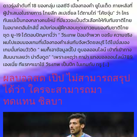
ดาวรุ่งลำดับที่ 18 ของกลุ่ม เอสซีจี เมืองทองคำ ยูไนเต็ด ภายหลังที่
ผู้นำเสนอในรายการ ไทยลีก สเปเชี่ยล ได้ถามไถ่ “โค้ชจุ่น” ว่า ใคร
กันแน่เป็นกองกลางคนใหม่ ที่มีแววจะเป็นตัวเลือกให้กับทีมชาติไทย
ในอนาคตอันใกล้นี้ สมัยก่อนผู้ฝึกสอนชุดเยาวชนของทีมชาติไทย
ชุด ยู-19 ได้ตอบปัญหานี้ว่า “ วีระเทพ ป้อมจำพวก ขอรับ ความจริง
ผมไปแอบมองเกมที่เมืองทองคำเล่นกับจังหวัดชลบุรี ได้ไปนั่งมอง
เกมนั้นก่อนวัววิด ” ผมก็เอาข้อมูลนี้ไป ดูบอลออนไลน์ เข้าที่เข้าทาง
สัมมนาเลยว่า น่าดึงดูด” “เพราะเหตุว่า กาม่า แทงบอลออนไลน์789
เองเนี่ย ทีแรกๆเขาใช้ วีระเทพ เป็นปีก ในเกมกับ ทรู […]
ผลบอลสด เป๊ป ไม่สามารถสรุป
ได้ว่า ใครจะสามารถมา
ทดแทน ซิลบา