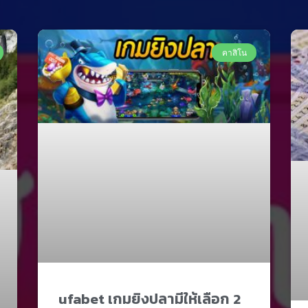
คาสิโน
ufabet เกมยิงปลามีให้เลือก 2