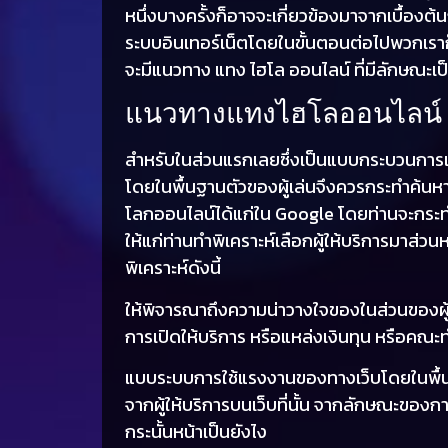
หนึ่งบางครั้งก็อาจจะเกี่ยวข้องมาจากเบื้องต้
ระบบอินเทอร์เน็ตโดยในขั้นตอนต่อไปพวกเราก็เ
จะมีแนวทาง แทง ไฮโล ออนไลน์ ที่มีลักษณะเป
แนวทางแทงไฮโลออนไลน
สำหรับในส่วนแรกเลยซึ่งเป็นแบบกระบวนการเบื้อ
โดยในพื้นฐานตัวของผู้เล่นจึงควรกระทำค้นหา
โลกออนไลน์ได้แก่ใน Google โดยท่านจะกระทำค
ให้แก่ท่านทำพิเคราะห์เลือกผู้ให้บริการมาส่วน
พิเคราะห์ดังนี้
ให้พิจารณาถึงความน่าวางใจของในส่วนของผู้ให
การเปิดให้บริการ หรือแหล่งเงินทุน หรือคณะท
แบบระบบการใช้แรงงานของทางเว็บโดยในพื
จากผู้ให้บริการบนเว็บที่นั้น จากลักษณะขอ
กระนั้นหน้าเป็นยังไง