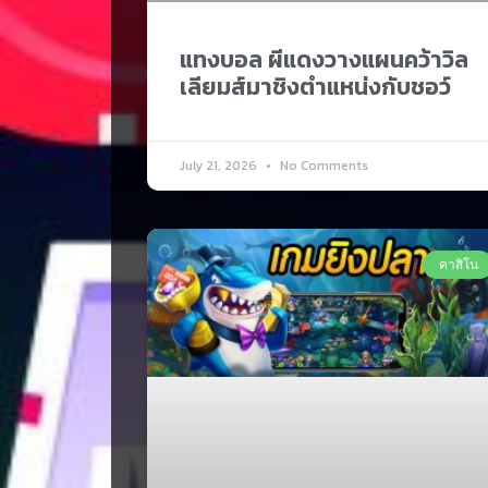
แทงบอล ผีแดงวางแผนคว้าวิล
เลียมส์มาชิงตำแหน่งกับชอว์
July 21, 2026
No Comments
คาสิโน