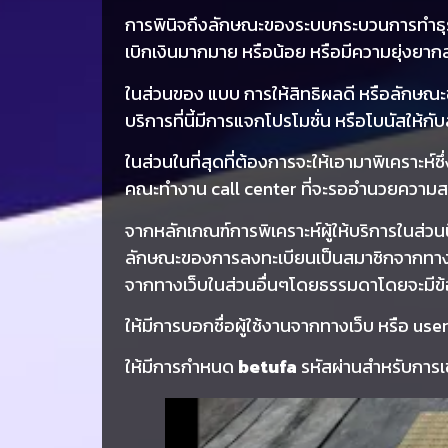
การพินิจถึงลักษณะของระบบกระบวนการทำธุรก
เบิกเงินมากมาย หรือน้อย หรือมีความยุ่งยาก
ในส่วนของ แบบ การให้สิทธิผลดี หรือลักษณะขอ
บริการที่นี้มีการแจกโปรโมชั่น หรือโบนัสให้
ในส่วนในที่สุดที่ต้องการจะให้เอามาพิเครา
คณะทำงาน call center ที่จะรออำนวยความสะ
จากหลักเกณฑ์การพิเคราะห์ผู้ให้บริการในส่วนนี
ลักษณะของการลงทะเบียนเป็นสมาชิกจากทางผู
จากทางเว็บในส่วนอื่นๆโดยธรรมดาโดยจะมีข้อมู
ให้มีการบอกชื่อผู้ใช้งานจากทางเว็บ หรือ u
ให้มีการกำหนด
betufa
รหัสผ่านสำหรับการเข