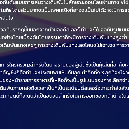
ด้เจอกับต้นแบบการเล่นวางเดิมพันในลักษณะออนไลน์ผ่านทาง Vide
tufa
โดยส่วนมากจะเป็นเพศหญิงที่อาจจะเป็นไปได้ว่าจะมีการแต่ง
พลินใจ
อที่ปรากฏขึ้นนอกจากตัวของดีลเลอร์ ท่านจะได้เจอกับรูปแบบของโต
่างโดยเบื้องต้นโดยธรรมดาก็จะมีการวางเดิมพันแทงสูงต่ำ การ
เดิมพันแทงเลขคู่ การวางเดิมพันแทงเลขโคนงไม่เจาะจง การ
ทำการใคร่ครวญสำหรับในบางรายของผู้เล่นซึ่งเป็นผู้เล่นที่อาศั
ัญซึ่งก็คือท่านจะประสบพบเห็นกับลูกเต๋าอีกทั้ง 3 ลูกที่จะมี
ส่วนของหน้ารายการอาหารที่เหลือก็จะเป็นรูปแบบของการเลือกจำน
างเดิมพันภายหลังถึงเวลาเป็นที่เป็นระเบียบดีลเลอร์จะกระทำส่
อลูกเต๋าหยุดนี่ก็จะนับว่าเป็นอันจบสำหรับในการออกของหน้าต่างใ