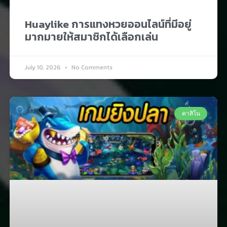
Huaylike การแทงหวยออนไลน์ที่มีอยู่
มากมายให้สมาชิกได้เลือกเล่น
July 10, 2026
No Comments
คาสิโน