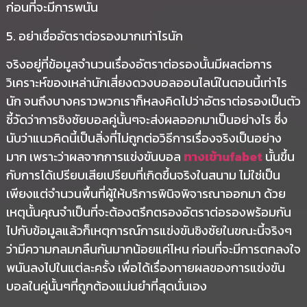
ก่อนที่จะมีการพนัน
5. อย่าเชื่ออัตราต่อรองมากเท่าไรนัก
จริงอยู่ที่ข้อมูลจำนวนเรื่องอัตราต่อรองนั้นมีผลต่อการ
วิเคราะห์ของเหล่านักเสี่ยงดวงบอลออนไลน์ในตอนนี้เท่าไร
นัก จนถึงบางคราวพวกเราก็หลงคิดไปว่าอัตราต่อรองเป็นตัว
ชี้วัดว่าการชิงชัยบอลคู่นั้นๆจะส่งผลออกมาเป็นอย่างไร ซึ่ง
นับว่าแนวคิดนี้เป็นสิ่งที่ไม่ถูกต่อวิธีการเรื่องจริงเป็นอย่าง
มาก เพราะว่าผลจากการแข่งขันบอล
ทางเข้าufabet
นั้นขึ้น
กับการได้เปรียบเสียเปรียบที่เกิดขึ้นจริงในสนาม ไม่ใช่เป็น
เพียงแต่จำนวนพื้นที่ผู้ให้บริการพินิจพิจารณาออกมา ด้วย
เหตุนั้นคุณจำเป็นที่จะต้องตรึกตรองอัตราต่อรองพร้อมกัน
ไปกับข้อมูลแล้วก็เหตุการณ์การแข่งขันชิงชัยในขณะนี้จริงๆ
ว่ามีความกลมกลืนกันมากน้อยแค่ไหน ก่อนที่จะมีการตกลงใจ
พนันลงไปในแต่ละครั้ง เพื่อได้เรื่องทายผลของการแข่งขัน
บอลในคู่นั้นๆที่ถูกต้องแม่นยำที่สุดนั่นเอง