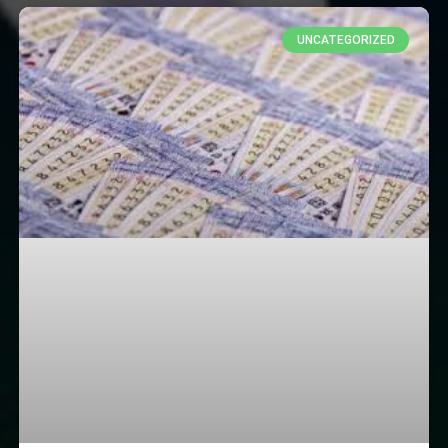
UNCATEGORIZED