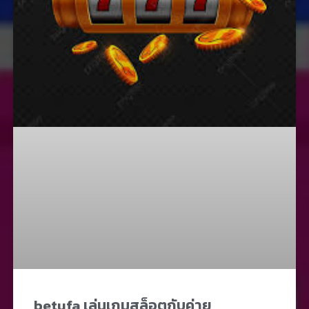
betufa เล่นเกมสล็อตกับค่าย