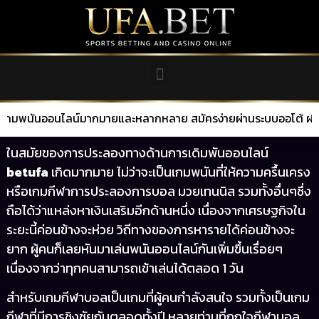
ลน์มากมายและหลากหลาย สมัครง่ายผ่านระบบออโต้ ฝากถอนรวดเร็ว ป
ในสมัยของการประลองทางด้านการเดิมพันออนไลน์
betufa
เกิดมากมาย ไม่ว่าจะเป็นเกมพนันที่ให้ความครื้นเครง
หรือเกมกีฬาการประลองการบอล มวยเทนนิส รวมทั้งอื่นๆซึ่ง
ถือได้ว่าแหล่งหาเงินเสริมอีกด้านหนึ่ง เนื่องจากเศรษฐกิจใน
ระยะนี้ค่อนข้างจะห่วย วิถีทางของการหารายได้ค่อนข้างจะ
ยาก ผู้คนก็เลยหันมาเล่นพนันออนไลน์กันเพิ่มขึ้นเรื่อยๆ
เนื่องจากว่าทุกคนสามารถเข้าเล่นได้ตลอด 1 วัน
สำหรับเกมกีฬาบอลเป็นเกมที่ผู้คนกำลังสนใจ รวมทั้งเป็นเกม
กีฬาที่มีการชิงชัยกันตลอดทั้งปี หลายท่านที่ถูกใจกีฬาบอล