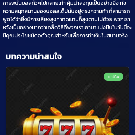
การพนันบอลทั่วๆไปหลายเท่า คุ้มน่าลงทุนเป็นอย่างยิ่ง ทั้ง
ความสนุกสนานของบอลสเต็ปนั้นอยู่ตรงความท้า ที่สามารถ
พูดได้ว่ายิ่งมีการเสี่ยงสูงค่าทดแทนก็สูงตามไปด้วย พวกเรา
หวังเป็นอย่างมากว่าเคล็ดวิธีที่พวกเราเอามาแบ่งปันในวันนี้จะ
มีคุณประโยชน์ต่อตัวคุณสำหรับเพื่อการทำเงินในสนามจริง
บทความน่าสนใจ
คาสิโน