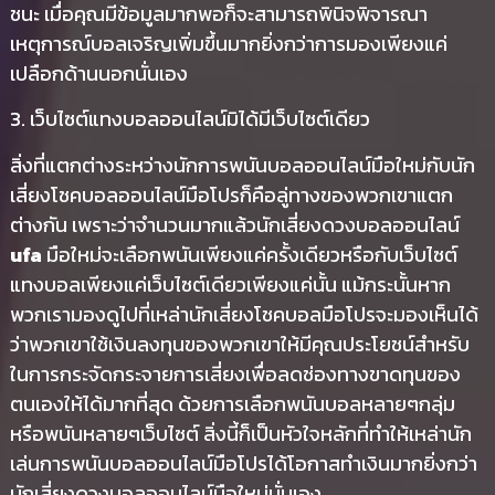
ชนะ เมื่อคุณมีข้อมูลมากพอก็จะสามารถพินิจพิจารณา
เหตุการณ์บอลเจริญเพิ่มขึ้นมากยิ่งกว่าการมองเพียงแค่
เปลือกด้านนอกนั่นเอง
3. เว็บไซต์แทงบอลออนไลน์มิได้มีเว็บไซต์เดียว
สิ่งที่แตกต่างระหว่างนักการพนันบอลออนไลน์มือใหม่กับนัก
เสี่ยงโชคบอลออนไลน์มือโปรก็คือลู่ทางของพวกเขาแตก
ต่างกัน เพราะว่าจำนวนมากแล้วนักเสี่ยงดวงบอลออนไลน์
ufa
มือใหม่จะเลือกพนันเพียงแค่ครั้งเดียวหรือกับเว็บไซต์
แทงบอลเพียงแค่เว็บไซต์เดียวเพียงแค่นั้น แม้กระนั้นหาก
พวกเรามองดูไปที่เหล่านักเสี่ยงโชคบอลมือโปรจะมองเห็นได้
ว่าพวกเขาใช้เงินลงทุนของพวกเขาให้มีคุณประโยชน์สำหรับ
ในการกระจัดกระจายการเสี่ยงเพื่อลดช่องทางขาดทุนของ
ตนเองให้ได้มากที่สุด ด้วยการเลือกพนันบอลหลายๆกลุ่ม
หรือพนันหลายๆเว็บไซต์ สิ่งนี้ก็เป็นหัวใจหลักที่ทำให้เหล่านัก
เล่นการพนันบอลออนไลน์มือโปรได้โอกาสทำเงินมากยิ่งกว่า
นักเสี่ยงดวงบอลออนไลน์มือใหม่นั่นเอง