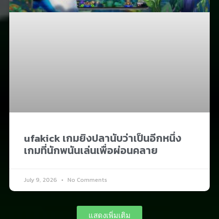
ufakick เกมยิงปลานับว่าเป็นอีกหนึ่ง
เกมที่นักพนันเล่นเพื่อผ่อนคลาย​
July 9, 2026
No Comments
แสดงเพิ่มเติม