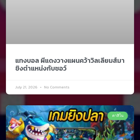
แทงบอล ผีแดงวางแผนคว้าวิลเลียมส์มา
ชิงตำแหน่งกับชอว์
July 21, 2026
No Comments
คาสิโน