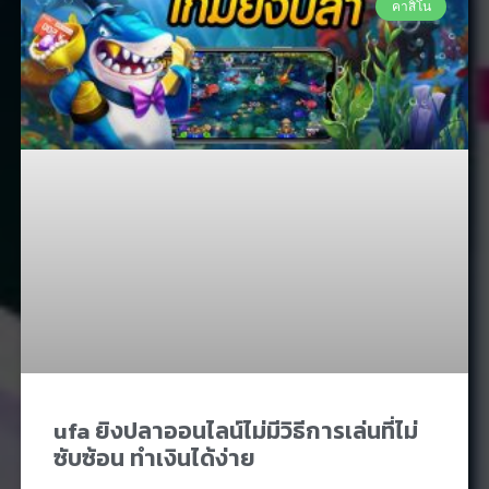
คาสิโน
ufa ยิงปลาออนไลน์ไม่มีวิธีการเล่นที่ไม่
ซับซ้อน ทำเงินได้ง่าย