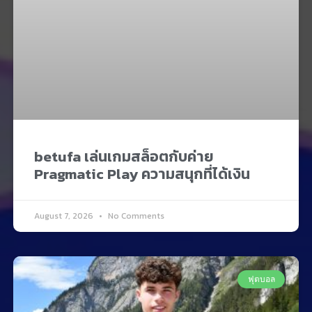
betufa เล่นเกมสล็อตกับค่าย
Pragmatic Play ความสนุกที่ได้เงิน
August 7, 2026
No Comments
ฟุตบอล