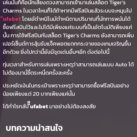
เล่นมันก็คือนักเสี่ยงดวงสามารถเข้ามาเล่นสล็อต Tiger’s
Charms ในเวลาไหนก็ได้ถ้าหากมีฟรีสปินแล้วระบบจะหมุนไป
ีufabet
โดยอัตำหนิโนมัตำหนิตามปริมาณที่นักการพนันได้
ซื้อฟรีสปินไว้และไม่ได้มีเพียงแค่ระบบที่เป็นอัตโนมัติเพียงแค่
นั้น การใช้ฟรีสปินกับสล็อต Tiger’s Charms ยังสามารถเพิ่ม
เปอร์เซ็นต์การลุ้นรับแจ็คพอตแตกกระจายของเกมเจริญขึ้น
อีกด้วย ยิ่งไปกว่านี้ยังมีจุดเด่นอื่นๆอีก ดังต่อไปนี้
ทุ่นเวลาสำหรับการเล่นเพราะเหตุว่าสามารถเล่นแบบ Auto ได้
ไม่ต้องมานั่ขี้ตระหนี่ดครั้งละครั้ง
ประหยัดเงินในกระเป๋าเพราะเหตุว่าสามารถซื้อฟรีสปินอย่าง
น้อยเพียงแต่ 20 บาทเพียงแค่นั้น
ได้กำไรกลับ
ีีีufabet
มาอย่างไม่ต้องสงสัย
บทความน่าสนใจ