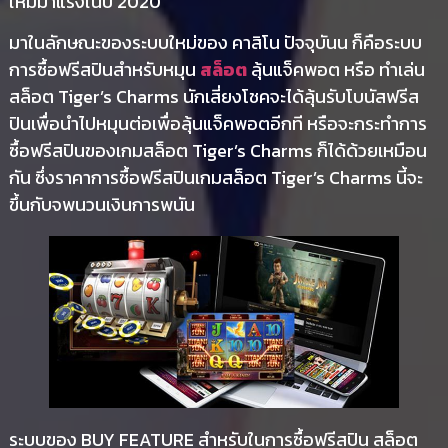
ใหม่มาแรงในปี 2020
มาในลักษณะของระบบใหม่ของ คาสิโน ปัจจุบันน ก็คือระบบ
การซื้อฟรีสปินสำหรับหมุน
สล็อต
ลุ้นแจ็คพอต หรือ ทำเล่น
สล็อต Tiger’s Charms นักเสี่ยงโชคจะได้ลุ้นรับโบนัสฟรีส
ปินเพื่อนำไปหมุนต่อเพื่อลุ้นแจ็คพอตอีกที หรือจะกระทำการ
ซื้อฟรีสปินของเกมสล็อต Tiger’s Charms ก็ได้ด้วยเหมือน
กัน ซึ่งราคาการซื้อฟรีสปินเกมสล็อต Tiger’s Charms นี้จะ
ขึ้นกับจพนวนเงินการพนัน
ระบบของ BUY FEATURE สำหรับในการซื้อฟรีสปิน สล็อต