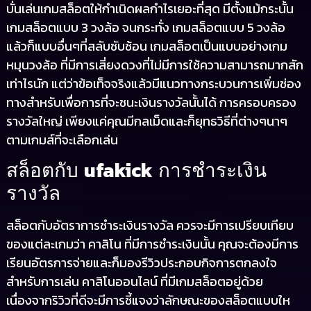
บั่นเล่นเกมสล็อตให้กำเนิดผลกำไรเยอะที่สุด มีตั้งแม้กระนั้น
เกมสล็อตแบบ 3 วงล้อ จนกระทั่ง เกมสล็อตแบบ 5 วงล้อ
แล้วก็แบบอื่นๆที่สลับซับซ้อน เกมสล็อตเป็นแบบอย่างเกม
หมุนวงล้อ ที่มีการเสี่ยงดวงที่ไม่มีการใช้ความสามารถมากสัก
เท่าไรนัก แต่ว่าข้อเท็จจริงแล้วมีแนวทางกระบวนการเพิ่มช่อง
ทางสำหรับเพื่อการที่จะชนะเงินรางวัลนั้นได้ การครอบครอง
รางวัลใหญ่ เพียงแค่คุณมีกลเม็ดและก็ยุทธวิธีที่ต่างๆนาๆ
ตามเกมส์ที่จะเลือกเล่น
ufakick
สล็อตกับ
การชำระเงิน
รางวัล
สล็อตกับอัตราการชำระเงินรางวัล ควรจะมีการเปรียบเทียบ
ของแต่ละเกมว่า คาสิโน ที่มีการชำระเงินนั้น คุณจะต้องมีการ
เรียนอัตรการจ่ายและก็มองรีวิวประกอบกิจการตกลงใจ
สำหรับการเล่น คาสิโนออนไลน์ ที่มีเกมสล็อตอยู่ด้วย
เนื่องจากริวิวที่ดีจะมีการชี้แจงว่าลักษณะของสล็อตแบบให