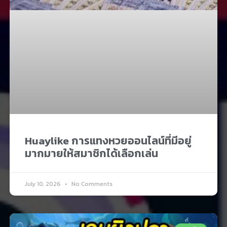
Huaylike การแทงหวยออนไลน์ที่มีอยู่
มากมายให้สมาชิกได้เลือกเล่น
July 10, 2026
No Comments