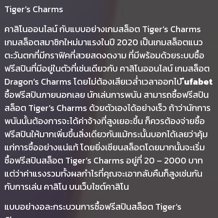
Tiger’s Charms
คาสิโนออนไลน์ กับแบบอย่างเกมสล็อต Tiger’s Charms
เกมสล็อตสมาชิกใหม่มาแรงในปี 2020 เป็นเกมสล็อตแนว
ตะวันตกที่มีกราฟิคที่สวยสดงดงาม ที่มีพร้อมด้วยระบบซื้อ
ฟรีสปินที่มีอยู่ในตัวที่เช่นเดียวกับ คาสิโนออนไลน์ เกมสล็อต
Dragon’s Charms โดยไม่ต้องเสียเวล่ำเวลาออกไป
ีufabet
ซื้อฟรีสปินภายนอกเลย นักเล่นการพนัน สามารถซื้อฟรีสปิน
สล็อต Tiger’s Charms ด้วยตัวเองได้อย่างเร็ว ถ้าว่านักการ
พนันนั้นต้องการจะได้ค่าจ้างที่สูงเยอะขึ้น ก็ควรต้องจ่ายซื้อ
ฟรีสปินให้มากเพิ่มขึ้นสิ่งเดียวกันแม้กระนั้นบอกได้เลยว่าคุ้ม
แก่การซื้ออย่างแน่แท้ โดยยิ่งเซียนสล็อตโดยมากนั้นจะเริ่ม
ซื้อฟรีสปินสล็อต Tiger’s Charms อยู่ที่ 20 – 2000 บาท
แต่ว่าค่าแรงรวมทั้งผลกำไรที่คุณจะเอากลับคืนก็สูงเช่นกัน
กับการเล่น คาสิโน บนเว็บไซต์คาสิโน
แบบอย่างอละกระบวนการซื้อฟรีสปินสล็อต Tiger’s