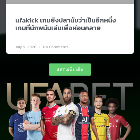
ufakick เกมยิงปลานับว่าเป็นอีกหนึ่ง
เกมที่นักพนันเล่นเพื่อผ่อนคลาย​
July 9, 2026
No Comments
แสดงเพิ่มเติม