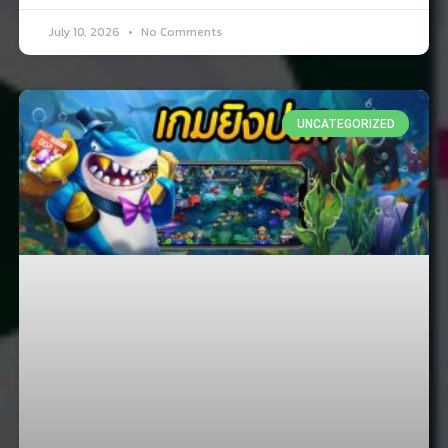
July 10, 2026
No Comments
UNCATEGORIZED