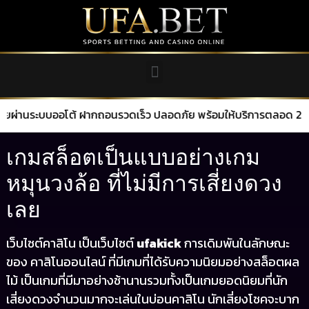
ออโต้ ฝากถอนรวดเร็ว ปลอดภัย พร้อมให้บริการตลอด 24 ชั่วโมง
เกมสล็อตเป็นแบบอย่างเกม
หมุนวงล้อ ที่ไม่มีการเสี่ยงดวง
เลย
เว็บไซต์คาสิโน เป็นเว็บไซต์
ufakick
การเดิมพันในลักษณะ
ของ คาสิโนออนไลน์ ที่มีเกมที่ได้รับความนิยมอย่างสล็อตผล
ไม้ เป็นเกมที่มีมาอย่างช้านานรวมทั้งเป็นเกมยอดนิยมที่นัก
เสี่ยงดวงจำนวนมากจะเล่นในบ่อนคาสิโน นักเสี่ยงโชคจะบาก