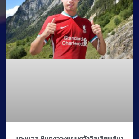
แทงบอล ผีแดงวางแผนคว้าวิลเลียมส์มา