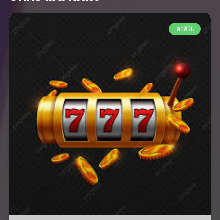
คาสิโน