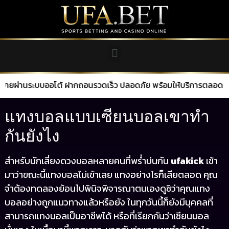
บออโต้ ฝากถอนรวดเร็ว ปลอดภัย พร้อมให้บริการตลอด 24 ชั่วโมง
แทงบอลแบบเซียนบอลเขาทำ
กันยังไง
สำหรับนักเสี่ยงดวงบอลหลายคนที่พร่ำบ่นกัน
ufakick
เข้า
มาว่าขณะนี้แทงบอลไม่เข้าเลย แทงอย่างไรก็เสียตลอด คุณ
จำต้องทดลองย้อนไปพินิจพิจารณาตนเองดูซิว่าคุณแทง
บอลอย่างถูกแนวทางแล้วหรือยัง ในทุกวันนี้ก็ยังมีบุคคลที่
สามารถแทงบอลเป็นอาชีพได้ หรือที่เรียกกันว่าเซียนบอล