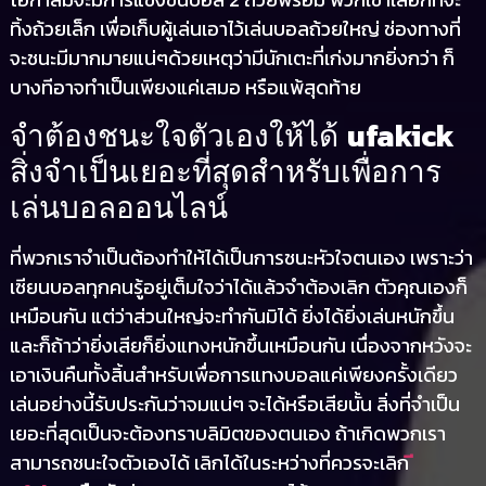
ทิ้งถ้วยเล็ก เพื่อเก็บผู้เล่นเอาไว้เล่นบอลถ้วยใหญ่ ช่องทางที่
จะชนะมีมากมายแน่ๆด้วยเหตุว่ามีนักเตะที่เก่งมากยิ่งกว่า ก็
บางทีอาจทำเป็นเพียงแค่เสมอ หรือแพ้สุดท้าย
ufakick
จำต้องชนะใจตัวเองให้ได้
สิ่งจำเป็นเยอะที่สุดสำหรับเพื่อการ
เล่นบอลออนไลน์
ที่พวกเราจำเป็นต้องทำให้ได้เป็นการชนะหัวใจตนเอง เพราะว่า
เซียนบอลทุกคนรู้อยู่เต็มใจว่าได้แล้วจำต้องเลิก ตัวคุณเองก็
เหมือนกัน แต่ว่าส่วนใหญ่จะทำกันมิได้ ยิ่งได้ยิ่งเล่นหนักขึ้น
และก็ถ้าว่ายิ่งเสียก็ยิ่งแทงหนักขึ้นเหมือนกัน เนื่องจากหวังจะ
เอาเงินคืนทั้งสิ้นสำหรับเพื่อการแทงบอลแค่เพียงครั้งเดียว
เล่นอย่างนี้รับประกันว่าจมแน่ๆ จะได้หรือเสียนั้น สิ่งที่จำเป็น
เยอะที่สุดเป็นจะต้องทราบลิมิตของตนเอง ถ้าเกิดพวกเรา
สามารถชนะใจตัวเองได้ เลิกได้ในระหว่างที่ควรจะเลิก