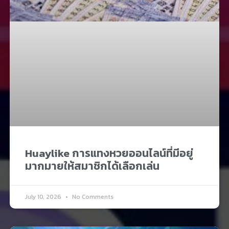
Huaylike การแทงหวยออนไลน์ที่มีอยู่
มากมายให้สมาชิกได้เลือกเล่น
July 10, 2026
No Comments