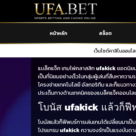
หน้าหลัก
สล็อต
เว็บไซต์คาสิโนออนไลน์ SA GAMING VI
แบล็คแจ็ค เกมไพ่คลาสสิก
ufakick
ยอดนิยมเ
เป็นที่นิยมอย่างเร็วในกลุ่มผู้เล่นที่สืบห
โครงข่ายเทคโนโลยี อัลกอริทึม และก็แนวทางว
ประเด็นทางด้านเทคนิคของแบล็คแจ็คออนไลน์ โดยจ
ufakick
โบนัส
แล้วก็ฟี
โบนัสแล้วก็ฟีพบร์การเล่นเกมได้เปลี่ยนมาเป็
โปรแกรม
ufakick
ความจงรักเป็นแรงบันดาลใ