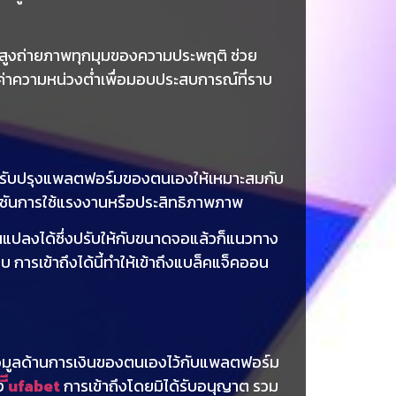
ดับสูงถ่ายภาพทุกมุมของความประพฤติ ช่วย
่มีค่าความหน่วงต่ำเพื่อมอบประสบการณ์ที่ราบ
รุงปรับปรุงแพลตฟอร์มของตนเองให้เหมาะสมกับ
ก์ชันการใช้แรงงานหรือประสิทธิภาพภาพ
นแปลงได้ซึ่งปรับให้กับขนาดจอแล้วก็แนวทาง
ารเข้าถึงได้นี้ทำให้เข้าถึงแบล็คแจ็คออน
งข้อมูลด้านการเงินของตนเองไว้กับแพลตฟอร์ม
อง
ีีufabet
การเข้าถึงโดยมิได้รับอนุญาต รวม