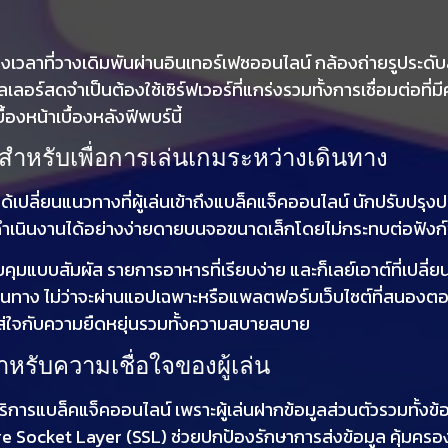
ช่วงเวลาที่วางเดิมพันผ่านอินเทอร์เฟซออนไลน์ กล้องถ่ายรูประ
ลเลอร์สดจำเป็นต้องใช้เซิร์ฟเวอร์ที่แกร่งรวมทั้งการเชื่อมต่อที
้องหน้าเบื้องหลังฟีพบร์นี้
ำหรับเพื่อการเล่นเกมระหว่างเดินทาง
ด้เปลี่ยนแนวทางที่ผู้เล่นเข้าถึงแบล็คแจ็คออนไลน์ นักปรับป
มจะดำเนินงานได้อย่างง่ายดายบนจอขนาดเล็กโดยไม่กระทบต่อฟัง
แบบสัมผัส รายการอาหารที่เรียบง่าย และก็เลย์เอาต์ที่เปลี่ย
นทาง ไม่ว่าจะผ่านแอปเฉพาะหรือแพลตฟอร์มเว็บไซต์ที่สนองตอบ ก
วามใส่ใจกับความยืดหยุ่นรวมทั้งความสบายสบาย
ับความเชื่อใจของผู้เล่น
ห้บริการแบล็คแจ็คออนไลน์ เพราะผู้เล่นฝากข้อมูลส่วนตัวรวมทั้
cure Socket Layer (SSL) ช่วยปกป้องรักษาการส่งข้อมูล คุ้มคร