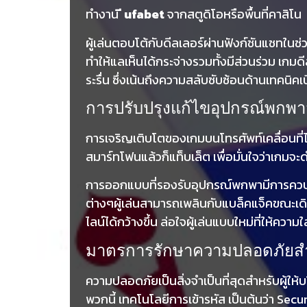
ทำงาน
ี ufabet
จากสตูดิโอหรือพื้นที่คาสิโน
ผู้เล่นตอบโต้กับดีลเลอร์ผ่านฟังก์ชันแชทใน
ทำให้แลเห็นได้กระจ่างรวมทั้งมีส่วนร่วม เกมดี
ระรื่น ซึ่งเน้นถึงความสลับซับซ้อนด้านเทคนิคเบื
การปรับปรุงแก้ไขอุปกรณ์พกพาส
การเจริญเติบโตของเกมบนโทรศัพท์เคลื่อนที่ไ
สมาร์ทโฟนแล้วก็แท็บเล็ต เพื่อมั่นใจว่าเก
การออกแบบที่รองรับอุปกรณ์พกพามีการควบคุม
ต่างๆผู้เล่นสามารถเพลินกับแบล็คแจ็คขณะเดิ
ไลน์ได้กว้างขึ้น ล่อใจผู้เล่นแบบใหม่ที่ให้ค
มาตรการรักษาความปลอดภัยสำหร
ความปลอดภัยเป็นสิ่งจำเป็นที่สุดสำหรับผู้ใ
พวกนี้ เทคโนโลยีการเข้ารหัส เป็นต้นว่า Se