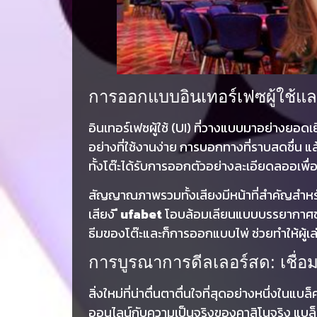
การออกแบบอินเทอร์เฟซผู้ใช้แ
อินเทอร์เฟซผู้ใช้ (UI) ที่วางแบบมาอย่างย
อย่างที่ใช้งานง่าย การบอกทางที่ราบสดชื่น แ
ทั้งโต๊ะได้รับการออกตัวอย่างละเอียดลออเพ
สัญญาณภาพรวมทั้งเสียงมีหน้าที่สำคัญสำหรับ
เสียง
ี ufabet
โอบล้อมเลียนแบบบรรยากาศของคาสิ
ธีมของโต๊ะและก็การออกแบบไพ่ ช่วยทำให้ผู้
การบูรณาการดีลเลอร์สด: เชื่อ
สิ่งใหม่ที่น่าตื่นตาตื่นใจที่สุดอย่างหนึ่
ออนไลน์กับความเป็นจริงของคาสิโนจริง แบล็คแ