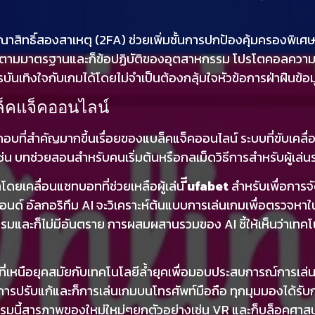
าสิทธิ์สองสาเหตุ (2FA) ช่วยเพิ่มชั้นการปกป้องคุ้มครองพิเศษอ
ไปตามมาตรฐานและก็ข้อปฏิบัติของอุตสาหกรรม โปรโตคอลความป
การบันเทิงใจกับเกมได้โดยไม่จำเป็นต้องกลุ้มใจหัวข้อการฝ่าฝืนข้
ล็คแจ็คออนไลน์
บที่สำคัญมากขึ้นเรื่อยของแบล็คแจ็คออนไลน์ ระบบที่ขับเคลื่
ช่น บทช่วยสอนสำหรับคนเริ่มต้นหรือกลเม็ดวิธีการสำหรับผู้เล่นร
าโดยเคลื่อนแชทบอทที่ช่วยเหลือผู้เล่น
ีีufabet
สำหรับเพื่อการจั
เอนด์ อัลกอริทึม AI จะวิเคราะห์ต้นแบบการเล่นเกมเพื่อตรวจหา
่ยงธรรมและก็ไม่มีอันตราย การผสมผสานรวมของ AI ชี้ให้เห็นว่
เหนือยุคสมัยกับเทคโนโลยีล้ำยุคเพื่อมอบประสบการณ์การเล่นเก
ารปรับแก้และก็การเล่นเกมบนโทรศัพท์มือถือ ทุกมุมมองได้รับ
สาหกรรมนี้สารภาพของใหม่ใหม่ๆยกตัวอย่างเช่น VR และก็บล็อค