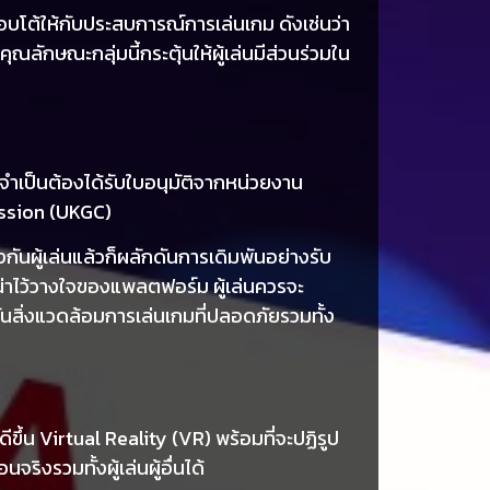
อบโต้ให้กับประสบการณ์การเล่นเกม ดังเช่นว่า
ณลักษณะกลุ่มนี้กระตุ้นให้ผู้เล่นมีส่วนร่วมใน
ำเป็นต้องได้รับใบอนุมัติจากหน่วยงาน
ission (UKGC)
ันผู้เล่นแล้วก็ผลักดันการเดิมพันอย่างรับ
ามน่าไว้วางใจของแพลตฟอร์ม ผู้เล่นควรจะ
ันสิ่งแวดล้อมการเล่นเกมที่ปลอดภัยรวมทั้ง
้น Virtual Reality (VR) พร้อมที่จะปฏิรูป
ิงรวมทั้งผู้เล่นผู้อื่นได้