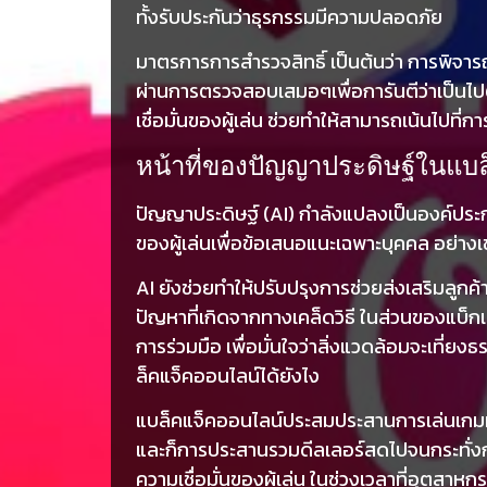
ทั้งรับประกันว่าธุรกรรมมีความปลอดภัย
มาตรการการสำรวจสิทธิ์ เป็นต้นว่า การพิจารณ
ผ่านการตรวจสอบเสมอๆเพื่อการันตีว่าเป็น
เชื่อมั่นของผู้เล่น ช่วยทำให้สามารถเน้นไปที่
หน้าที่ของปัญญาประดิษฐ์ในแบ
ปัญญาประดิษฐ์ (AI) กำลังแปลงเป็นองค์ประกอ
ของผู้เล่นเพื่อข้อเสนอแนะเฉพาะบุคคล อย่างเ
AI ยังช่วยทำให้ปรับปรุงการช่วยส่งเสริมลูกค้
ปัญหาที่เกิดจากทางเคล็ดวิธี ในส่วนของแบ็ก
การร่วมมือ เพื่อมั่นใจว่าสิ่งแวดล้อมจะเที
ล็คแจ็คออนไลน์ได้ยังไง
แบล็คแจ็คออนไลน์ประสมประสานการเล่นเกมที่
และก็การประสานรวมดีลเลอร์สดไปจนกระทั่งก
ความเชื่อมั่นของผู้เล่น ในช่วงเวลาที่อุต