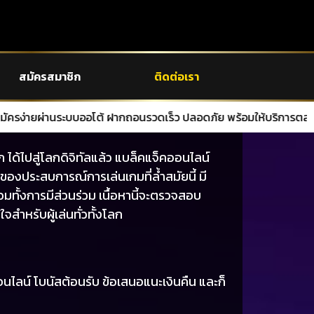
สมัครสมาชิก
ติดต่อเรา
ต้ ฝากถอนรวดเร็ว ปลอดภัย พร้อมให้บริการตลอด 24 ชั่วโมง
ด้ไปสู่โลกดิจิทัลแล้ว แบล็คแจ็คออนไลน์
ของประสบการณ์การเล่นเกมที่ล้ำสมัยนี้ มี
ทั้งการมีส่วนร่วม เนื้อหานี้จะตรวจสอบ
สำหรับผู้เล่นทั่วทั้งโลก
อนไลน์ โบนัสต้อนรับ ข้อเสนอแนะเงินคืน และก็