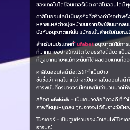
ของเทคโนโลยีอินเตอร์เน็ต คาสิโนออนไลน์ ผุ
คาสิโนออนไลน์ เป็นธุรกิจที่สร้างกำไรอย่าพรั่
หลายแหล่ต่างมุ่งหน้าขนเอาทรัพย์สินมากลบเทพอก
บังคับอนุญาตแค่นั้น แม้กระนั้นสำหรับในขณะน
สำหรับในประเทศที่
ี ufabet
อนุญาตให้มีการเป
ที่มากมายอย่างใหญ่โต โดยธุรกิจนี้นับว่าเป็นอี
ที่สูงมากมายๆแม้กระนั้นก็ได้ผลตอบแทนที่ออก
คาสิโนออนไลน์ มีอะไรให้ทำเป็นบ้าง
ขึ้นชื่อว่า คาสิโน แม้ว่าจะเป็น คาสิโนออนไลน์ 
การพนันที่ครบวงจร มีเกมพนันจำนวนมากให้พว
สล็อต
ufakick
– เป็นเกมวงล้อที่ดวงดี ที่ทำให
ภาพที่หมุนหยุดลง คุณอาจจะได้รับรางวัลใหญ่
โป๊กเกอร์ – เป็นศูนย์รวมของนักเล่นไพ่โป๊กเ
อารมณ์