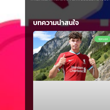
บทความน่าสนใจ
ฟุตบอล