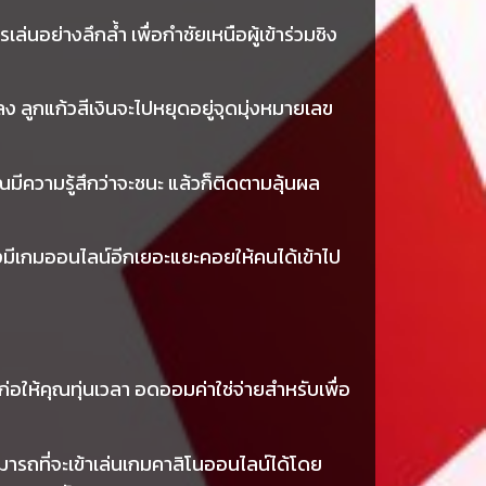
่นอย่างลึกล้ำ เพื่อกำชัยเหนือผู้เข้าร่วมชิง
าลง ลูกแก้วสีเงินจะไปหยุดอยู่จุดมุ่งหมายเลข
ณมีความรู้สึกว่าจะชนะ แล้วก็ติดตามลุ้นผล
ยังมีเกมออนไลน์อีกเยอะแยะคอยให้คนได้เข้าไป
ะก่อให้คุณทุ่นเวลา อดออมค่าใช่จ่ายสำหรับเพื่อ
สามารถที่จะเข้าเล่นเกมคาสิโนออนไลน์ได้โดย