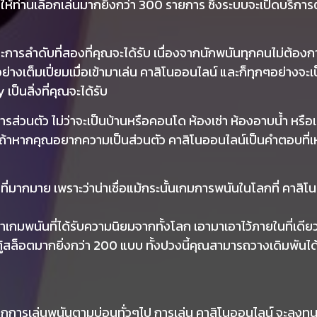
ห้ท่านเลือกเล่นมากยิ่งกว่า 300 รายการ ซึ่งระบบจะเปิดบริการ
ระการลำดับที่สองที่คุณจะได้รับ เนื่องจากนักพนันทุกคนไม่ต้องก
อย่างเต็มเปี่ยมเมื่อเข้ามาเล่น คาสิโนออนไลน์ และก็ทุกๆอย่างจ
ป็นสิ่งที่คุณจะได้รับ
่วนตัว ไม่ว่าจะเป็นบ้านหรือคอนโด ห้องเช่า ห้องอาบน้ำ หรือเล่
้าหากคุณอยากความเป็นส่วนตัว คาสิโนออนไลน์เป็นคำตอบที่เห
่มากมาย เพราะว่าน่าเชื่อแม้กระนั้นเกมการพนันในโลกที่ คาส
เกมพนันที่ได้รับความนิยมจากทั้งโลก เอามาเอาไว้ภายในที่เดียว
ก็ตู้สล็อตมากยิ่งกว่า 200 แบบ ทั้งปวงนี้คุณสามารถวางเดิมพั
ากการเล่นพนันตามบ่อนทั่วๆไป การเล่น คาสิโนออนไลน์ จะลงทุนน้อ