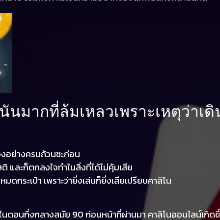
นันมากที่ล้มเหลวเพราะเหตุว่าเด
รื่องอย่างครบถ้วนซะก่อน
 และก็ตกลงใจทำในสิ่งที่ได้ไม่คุ้มเสีย
็หมดกระเป๋า เพราะว่ายิ่งเล่นก็ยิ่งเสียเปรียบคาสิโน
่งในตอนกึ่งกลางสมัย 90 ก่อนหน้าที่ผ่านมา คาสิโนออนไลน์เกิดข