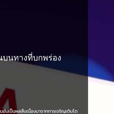
ินบนทางที่บกพร่อง
ึ้นอันเป็นผลสืบเนื่องมาจากการเจริญเติบโต