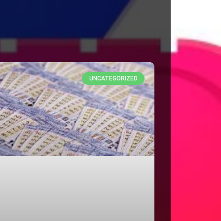
UNCATEGORIZED