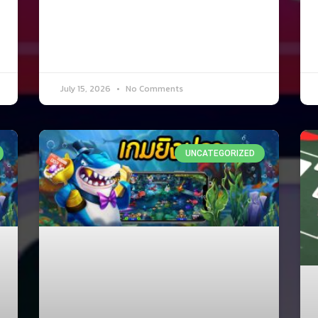
July 15, 2026
No Comments
UNCATEGORIZED