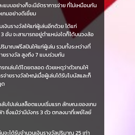
แบบอย่างก็จะมีอัตราการจ่าย ที่ไม่เหมือนกัน
เกมอย่างดีเยี่ยม
เงินรางวัลให้แก่ผู้เล่นอีกด้วย ได้แก่
บ 3 อัน จะสามารถอยู่ตำแหน่งใดก็ได้บนวงล้อ
ิมาณฟรีสปินให้แก่ผู้เล่น รวมทั้งระหว่างที่
่ายรางวัล สูงถึง 7 แบบร่วมกัน
มารถเล่นได้โดยตลอด ด้วยเหตุว่าตัวเกมให้
จ่ายรางวัลใหญ่เมื่อผู้เล่นได้รับโบนัสและก็
ดุด
้อนกลับไปเล่นสล็อตแบบเริ่มแรก ลักษณะของเกม
้า ซึ่งแม้ว่ามีมังกร 3 ตัว ตกลงมาที่เพย์ไลย์
ู้เล่นจะได้รับจำนวนเงินรางวัลปริมาณ 25 เท่า