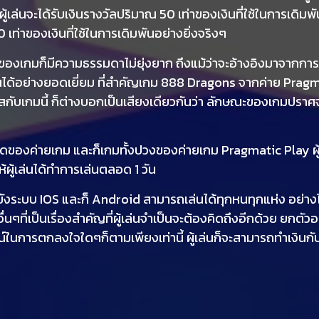
 ผู้เล่นจะได้รับเงินรางวัลปริมาณ 50 เท่าของเงินที่ใช้ในการเดิมพั
0 เท่าของเงินที่ใช้ในการเดิมพันอย่างยิ่งจริงๆ
ณะของเกมก็มีความธรรมดาไม่ยุ่งยาก ถึงแม้ว่าจะอ้างอิงมาจากการ
่นได้อย่างยอดเยี่ยม ที่สำคัญเกม 888 Dragons จากค่าย Pragma
สัมผัสกับเกมนี้ ก็ต่างบอกเป็นเสียงเดียวกันว่า ลักษณะของเกมปรา
าดึงดูดของค่ายเกม และก็เกมทั้งปวงของค่ายเกม Pragmatic Play ผ
้ผู้เล่นได้ทำการเล่นตลอด 1 วัน
ังระบบ IOS และก็ Android สามารถเล่นได้ทุกหนทุกแห่ง อย่างไม
อื่นๆที่เป็นเรื่องสำคัญที่ผู้เล่นจำเป็นจะต้องคิดถึงอีกด้วย ยกตัว
มณ์ในการตกลงใจใดๆก็ตามเพียงเท่านี้ ผู้เล่นก็จะสามารถทำเงิน