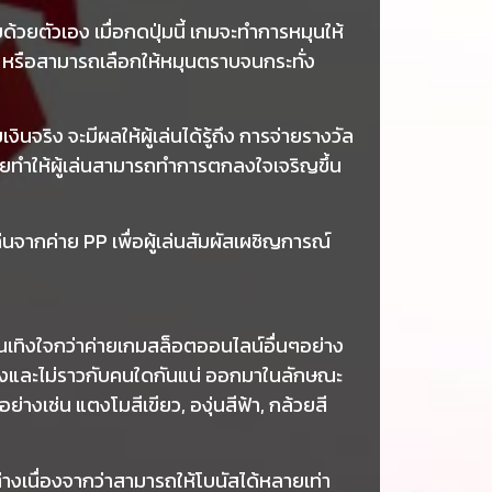
ยด้วยตัวเอง เมื่อกดปุ่มนี้ เกมจะทำการหมุนให้
บาท หรือสามารถเลือกให้หมุนตราบจนกระทั่ง
นจริง จะมีผลให้ผู้เล่นได้รู้ถึง การจ่ายรางวัล
วยทำให้ผู้เล่นสามารถทำการตกลงใจเจริญขึ้น
นจากค่าย PP เพื่อผู้เล่นสัมผัสเผชิญการณ์
บันเทิงใจกว่าค่ายเกมสล็อตออนไลน์อื่นๆอย่าง
ต่างและไม่ราวกับคนใดกันแน่ ออกมาในลักษณะ
่างเช่น แตงโมสีเขียว, องุ่นสีฟ้า, กล้วยสี
างเนื่องจากว่าสามารถให้โบนัสได้หลายเท่า