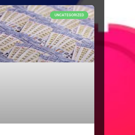
UNCATEGORIZED