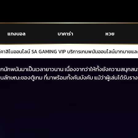
แทงบอล
บาคาร่า
หวย
 SA GAMING VIP บริการเกมพนันออนไลน์มากมายและหลากหลาย สมัครง่
นักพนันมาเป็นเวลายาวนาน เนื่องจากว่าให้ทั้งยังความสนุกสนานร่า
ลักษณะของตู้เกม ที่มาพร้อมทั้งคันบังคับ แม้ว่าผู้เล่นได้รับรา