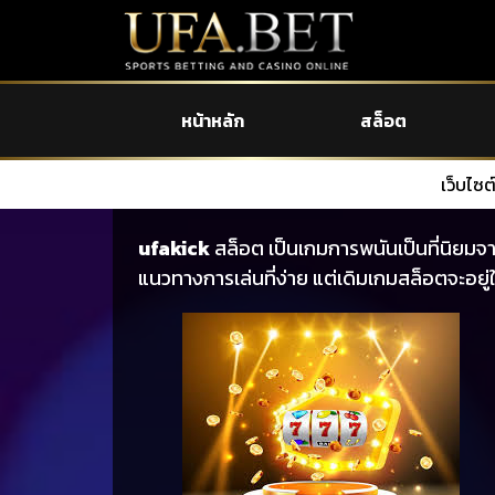
หน้าหลัก
สล็อต
เว็บไซต์คาสิโนออนไลน์
ufakick
สล็อต เป็นเกมการพนันเป็นที่นิยมจาก
แนวทางการเล่นที่ง่าย แต่เดิมเกมสล็อตจะอยู่ใน