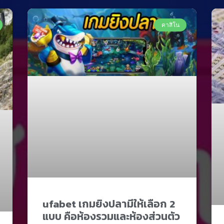
คาสิโน
ufabet เกมยิงปลามีให้เลือก 2
แบบ คือห้องรวมและห้องส่วนตัว