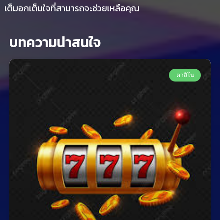
เต็มอกเต็มใจที่สามารถจะช่วยเหลือคุณ
บทความน่าสนใจ
คาสิโน