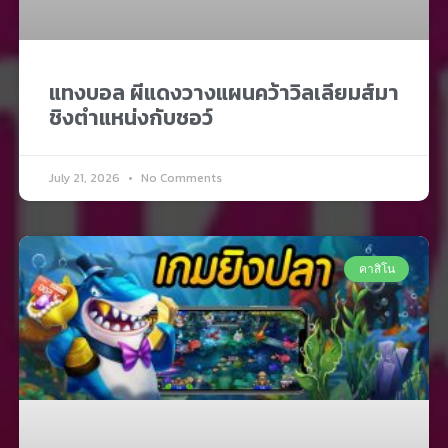
แทงบอล ผีแดงวางแผนคว้าวิลเลียมส์มา
ชิงตำแหน่งกับชอว์
July 21, 2026
No Comments
คาสิโน