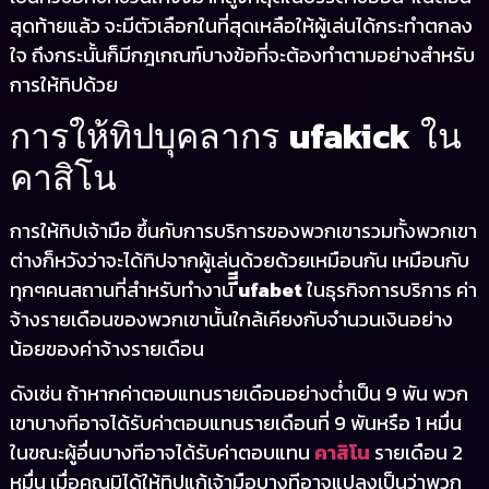
สุดท้ายแล้ว จะมีตัวเลือกในที่สุดเหลือให้ผู้เล่นได้กระทำตกลง
ใจ ถึงกระนั้นก็มีกฎเกณฑ์บางข้อที่จะต้องทำตามอย่างสำหรับ
การให้ทิปด้วย
ufakick
การให้ทิปบุคลากร
ใน
คาสิโน
การให้ทิปเจ้ามือ ขึ้นกับการบริการของพวกเขารวมทั้งพวกเขา
ต่างก็หวังว่าจะได้ทิปจากผู้เล่นด้วยด้วยเหมือนกัน เหมือนกับ
ทุกๆคนสถานที่สำหรับทำงาน
ีีีufabet
ในธุรกิจการบริการ ค่า
จ้างรายเดือนของพวกเขานั้นใกล้เคียงกับจำนวนเงินอย่าง
น้อยของค่าจ้างรายเดือน
ดังเช่น ถ้าหากค่าตอบแทนรายเดือนอย่างต่ำเป็น 9 พัน พวก
เขาบางทีอาจได้รับค่าตอบแทนรายเดือนที่ 9 พันหรือ 1 หมื่น
ในขณะผู้อื่นบางทีอาจได้รับค่าตอบแทน
คาสิโน
รายเดือน 2
หมื่น เมื่อคุณมิได้ให้ทิปแก้เจ้ามือบางทีอาจแปลงเป็นว่าพวก