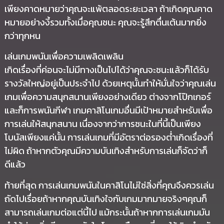
เพียงคาดหมายว่าคุณจะแพ้ตลอดระยะเวลา ถ้าเกิดคุณคาด
หมายอย่างงี้รวมทั้งเมื่อคุณชนะ คุณจะรู้สึกตื่นเต้นมากยิ่ง
กว่าทุกหน
เล่นเกมพนันเพื่อความเพลิดเพลิน
เกิดเรื่องที่ค่อนจะไม่มีทางเป็นไปได้ว่าคุณจะชนะแล้วก็ได้รับ
รางวัลใหญ่อยู่เป็นประจำไป ด้วยเหตุนั้นทำให้มั่นใจว่าคุณเล่น
เกมเพื่อความสนุกสนานเพียงอย่างเดียว ต่างจากโป๊กเกอร์
และก็การพนันกีฬา เกมคาสิโนเกมอื่นมีเป้าหมายสำหรับเพื่อ
การเล่นให้สนุกสนาน เนื่องจากว่าการชนะในที่นี้เป็นเพียง
โบนัสเพียงแค่นั้น การเล่นเกมที่มีอัตราต่อรองต่ำเกิดเรื่องที่
ไม่ผิด ถ้าหากตัวคุณมีความบันเทิงสำหรับการเล่นก็จัดว่าก็
ดีแล้ว
ท้ายที่สุด การเล่นเกมพนันในคาสิโนไม่ใช่สิ่งที่คุณจึงควรเล่น
ถัดไปเรื่อยถ้าหากคุณบันเทิงใจกับเกมมากมายจริงๆคุณก็
สามารถเล่นเกมต่อแต่นี้ไป แม้กระนั้นถ้าหากการเล่นเกมมัน