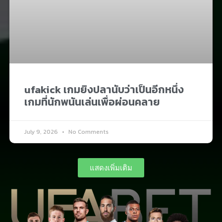
ufakick เกมยิงปลานับว่าเป็นอีกหนึ่ง
เกมที่นักพนันเล่นเพื่อผ่อนคลาย​
July 9, 2026
No Comments
แสดงเพิ่มเติม