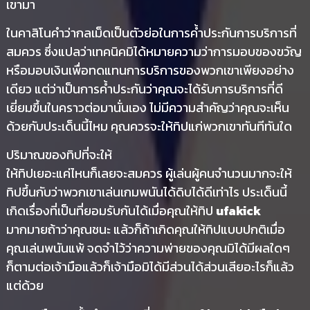
เขามา
ในคาสิโนคำว่ากลเม็ดเป็นตัวย่อในการค้ำประกันการบริการที่
สมควร ซึ่งแปลว่าเทคนิคมิได้หมายความว่าการมอบของขวัญ
หรือมอบเงินเพื่อทดแทนการบริการของพวกเขาเพียงอย่าง
เดียว แต่ว่าเป็นการค้ำประกันว่าคุณจะได้รับการบริการที่ดี
เยี่ยมขึ้นในคราวต่อมานั่นเอง ไม่มีความสำคัญว่าคุณจะเห็น
ด้วยกับประเด็นนี้ไหม คุณควรจะให้ทิปแก่พวกเขาทันทีทันใด
ปริมาณของทิปที่จะให้
ให้ทิปเยอะแค่ไหนก็เลยจะสมควร ผู้เล่นผู้คนจำนวนมากจะให้
ทิปขึ้นกับว่าพวกเขาเล่นเกมพนันได้ดิบได้ดีเท่าไร ประเด็นนี้
เกิดเรื่องที่เป็นที่ยอมรับกันได้เมื่อคุณให้ทิป
ufakick
มากมายถ้าว่าคุณชนะ แล้วก็ถ้าเกิดคุณให้ทิปแบบปกติเมื่อ
คุณเล่นพนันแพ้ จดจำไว้ว่าความพ่ายของคุณมิได้มีผลใดๆ
ก็ตามต่อเจ้ามือแล้วก็เจ้ามือมิได้มีส่วนได้ส่วนเสียอะไรก็แล้ว
แต่ด้วย