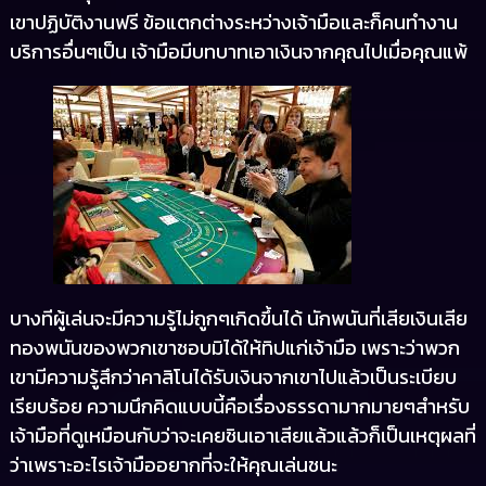
เขาปฏิบัติงานฟรี ข้อแตกต่างระหว่างเจ้ามือและก็คนทำงาน
บริการอื่นๆเป็น เจ้ามือมีบทบาทเอาเงินจากคุณไปเมื่อคุณแพ้
บางทีผู้เล่นจะมีความรู้ไม่ถูกๆเกิดขึ้นได้ นักพนันที่เสียเงินเสีย
ทองพนันของพวกเขาชอบมิได้ให้ทิปแก่เจ้ามือ เพราะว่าพวก
เขามีความรู้สึกว่าคาสิโนได้รับเงินจากเขาไปแล้วเป็นระเบียบ
เรียบร้อย ความนึกคิดแบบนี้คือเรื่องธรรดามากมายๆสำหรับ
เจ้ามือที่ดูเหมือนกับว่าจะเคยชินเอาเสียแล้วแล้วก็เป็นเหตุผลที่
ว่าเพราะอะไรเจ้ามืออยากที่จะให้คุณเล่นชนะ