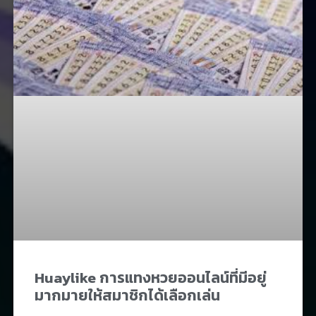
Huaylike การแทงหวยออนไลน์ที่มีอยู่
มากมายให้สมาชิกได้เลือกเล่น