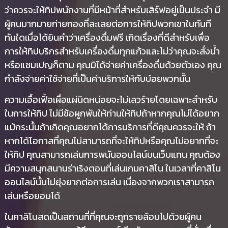
ว่าควรจะให้ทิปพนักงานที่มีหน้าที่สำหรับเสิร์ฟอยู่เป็นประจำ มี
ผู้คนมากมายก่ายกองที่ละเลยต่อการให้ทิปพวกเขาในทันที
ทันใดเมื่อได้ยินคำว่าเครื่องดื่มฟรี เกิดเรื่องที่ดีสำหรับเพื่อ
การให้ทิปบริกรสำหรับเครื่องดื่มทุกแก้วและไม่ว่าคุณจะสั่งน้ำ
หรือแชมเปญก็ตาม คุณมิได้จ่ายค่าเครื่องดื่มด้วยตัวเอง คุณ
กำลังจ่ายค่าใช้จ่ายที่เป็นค่าบริการให้กับบ๋อยพวกนั้น
ความเอื้อเฟื้อเผื่อแผ่นิดหน่อยจะไม่เลวร้ายโดยเฉพาะสำหรับ
ในการให้ทิป ไม่มีข้อผูกพันให้ท่านให้ทิปถ้าหากคุณไม่ได้อยาก
แม้กระนั้นถ้าเกิดคุณอยากได้การบริการที่ดีคุณควรจะให้ ถ้า
หากได้โอกาสที่คุณไม่สามารถที่จะให้ทิปหรือคุณไม่อยากที่จะ
ให้ทิป คุณสามารถเล่นการพนันออนไลน์บนเว็บแทน คุณต้อง
มีความสนุกสนานร่าเริงตอนที่เล่นเกมคาสิโน ในเวลาที่คาสิโน
ออนไลน์นั้นไม่ยุ่งยากต่อการเล่น เนื่องจากพวกเราสามารถ
เล่นหรือยอมได้
ในคาสิโนสดเป็นสถานที่ที่คุณจะถูกรายล้อมไปด้วยผู้คน