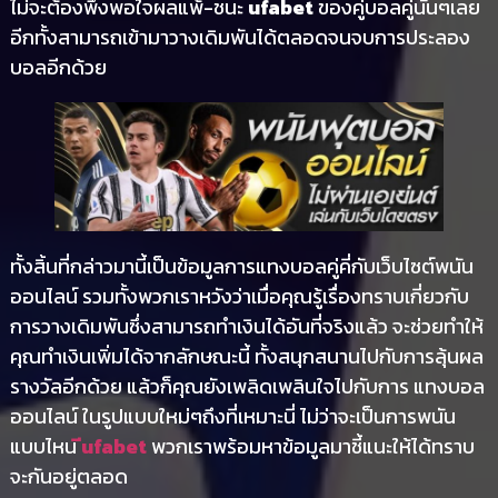
ไม่จะต้องพึงพอใจผลแพ้-ชนะ
ufabet
ของคู่บอลคู่นั้นๆเลย
อีกทั้งสามารถเข้ามาวางเดิมพันได้ตลอดจนจบการประลอง
บอลอีกด้วย
ทั้งสิ้นที่กล่าวมานี้เป็นข้อมูลการแทงบอลคู่คี่กับเว็บไซต์พนัน
ออนไลน์ รวมทั้งพวกเราหวังว่าเมื่อคุณรู้เรื่องทราบเกี่ยวกับ
การวางเดิมพันซึ่งสามารถทำเงินได้อันที่จริงแล้ว จะช่วยทำให้
คุณทำเงินเพิ่มได้จากลักษณะนี้ ทั้งสนุกสนานไปกับการลุ้นผล
รางวัลอีกด้วย แล้วก็คุณยังเพลิดเพลินใจไปกับการ แทงบอล
ออนไลน์ ในรูปแบบใหม่ๆถึงที่เหมาะนี่ ไม่ว่าจะเป็นการพนัน
แบบไหน
ีufabet
พวกเราพร้อมหาข้อมูลมาชี้แนะให้ได้ทราบ
จะกันอยู่ตลอด