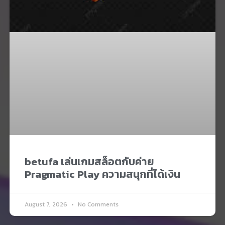
betufa เล่นเกมสล็อตกับค่าย
Pragmatic Play ความสนุกที่ได้เงิน
August 7, 2026
No Comments