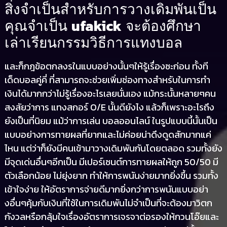
สิ่งจำเป็นสำหรับการวางเดิมพันเป็น
ufakick
คุณจำเป็น
จะต้องศึกษา
เล่าเรียนกรรมวิธีการแทงบอล
และก็กฎข้อตกลงรในแบบอย่างนั้นๆให้รู้เรื่องซะก่อน ทั้งที
เด็ดบอลคู่คี่ ที่สามารถจะช่วยเพิ่มช่องทางสำหรับในการทำ
เงินได้มากกว่าไม่รู้เรื่องอะไรเลยนั่นเอง แม้กระนั้นหลายๆคน
สงสัยว่าการ แทงสกอร์ O/E นั้นดียังไง แล้วก็เพราะอะไรถึง
ยังเป็นที่นิยม แม้ว่าการเล่น บอลออนไลน์ ในรูปแบบนี้นั้นเป็น
แบบอย่างการทายผลที่ยากและไม่ค่อยน่าดึงดูดสักมากแค่
ไหน แต่ว่าก็ยังมีคนเข้ามาวางเดิมพันกันโดยตลอด รวมทั้งยัง
มีจุดเด่นอื่นๆอีกเป็น มีเปอร์เซนต์การทายผลให้ถูก 50/50 มี
ตัวเลือกน้อย ไม่ยุ่งยาก ทำให้การพนันง่ายมากยิ่งขึ้น รวมทั้ง
เข้าใจง่าย ให้อัตราการจ่ายดีมากยิ่งกว่าการพนันแบบอย่า
งอื่นๆคุ้มกับเงินที่ใช้ในการเดิมพันไม่จำเป็นที่จะต้องมาวิตก
กังวลหรือกลุ้มใจเรื่องอัตราการเจรจาต่อรองให้กวนโอ๊ยและ