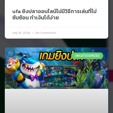
ufa ยิงปลาออนไลน์ไม่มีวิธีการเล่นที่ไม่
ซับซ้อน ทำเงินได้ง่าย
July 10, 2026
No Comments
UNCATEGORIZED