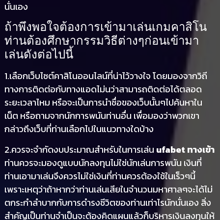
นั่นเอง
ถ้าพึงพอใจต้องการเข้ามาเล่นเกมคาสิโน
ท่านต้องศึกษากรรมวิธีต่างๆก่อนเข้ามา
เล่นดังต่อไปนี้
1.เลือกเว็บไซต์คาสิโนออนไลน์ที่น่าไว้วางใจ โดยมองจากวิถี
ทางการติดต่อกับทางแอดไม่นว่าสามารถติดต่อได้ตลอด
ระยะเวลาไหม หรือจะเป็นการนำชื่อของเว็บนั้นๆไปค้นหาใน
เน็ต หรือถามจากนักการพนันท่านอื่น เพื่อมองว่าพวกเขา
กล่าวถึงเว็บที่ท่านเลือกไปในแนวทางใดบ้าง
2.ควรจะจำกัดงบประมาณสำหรับในการเล่น
ufabet ทางเข้า
ท่านควรจะมองดูแบบนักลงทุนไม่ใช่นักเล่นการพนัน เงินที่
ท่านเอามาเล่นจึงควรไม่ใช่เงินที่ท่านควรต้องใช้ในเร็วๆนี้
เพราะเหตุว่าถ้าหากว่าท่านเล่นเสียในจำนวนมหาศาลๆจะได้ไม่
ตกระกำลำบากกับการดำรงชีวิตของท่านเท่าไรนักนั่นเอง สิ่ง
สำคัญเป็นท่านจำเป็นจะต้องคิดแผนแล้วก็บริหารเงินลงทุนให้