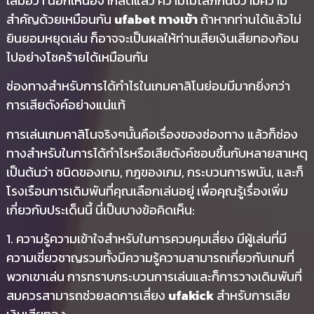
เสมอว่า นอกเหนือจากสติแล้ว ความไม่โลภก็นับว่ามีความ
สำคัญด้วยเหมือนกัน
ufabet ทางเข้า
ถ้าหากท่านได้แล้วไม่
ยินยอมหยุดเล่น ก็อาจจะเป็นผลให้ท่านเสียเงินเสียทองก้อน
ไปอย่างโชคร้ายได้เหมือนกัน
ช่องทางสำหรับการได้กำไรในเกมคาสิโนย่อมมีมากยิ่งกว่า
การเสียตังค์อย่างแน่แท้
การเล่นเกมคาสิโนจริงๆนั้นคือเรื่องของช่องทาง แล้วก็ช่อง
ทางสำหรับในการได้กำไรหรือเสียตังค์ชอบขึ้นกับหลายสาเหตุ
เป็นต้นว่า ชนิดของเกม, กฎของเกม, กระบวนการพนัน, และก็
โรงเรือนการเดิมพันที่คุณเลือกเล่นอยู่ เพื่อคุณรู้เรื่องเพิ่ม
เกี่ยวกับประเด็นนี้ นี่เป็นบางข้อคิดเห็น:
1. ความรู้ความเข้าใจสำหรับในการควบคุมเสี่ยง มีผู้เล่นที่มี
ความเชี่ยวชาญรวมทั้งมีความรู้ความสามารถเกี่ยวกับเกมที่
พวกเขาเล่น การทราบกระบวนการเล่นและก็การวางเดิมพันที่
สมควรสามารถช่วยลดการเสี่ยง
ufakick
สำหรับการเสีย