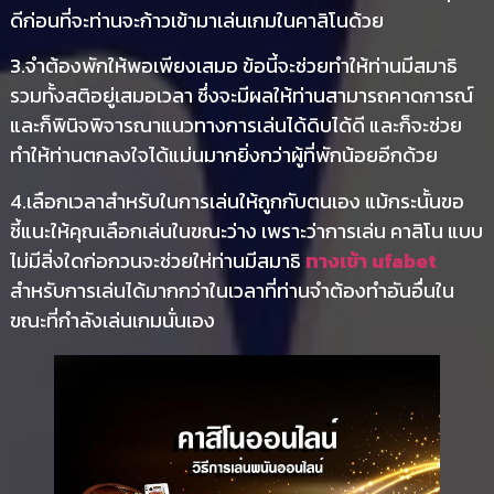
ดีก่อนที่จะท่านจะก้าวเข้ามาเล่นเกมในคาสิโนด้วย
3.จำต้องพักให้พอเพียงเสมอ ข้อนี้จะช่วยทำให้ท่านมีสมาธิ
รวมทั้งสติอยู่เสมอเวลา ซึ่งจะมีผลให้ท่านสามารถคาดการณ์
และก็พินิจพิจารณาแนวทางการเล่นได้ดิบได้ดี และก็จะช่วย
ทำให้ท่านตกลงใจได้แม่นมากยิ่งกว่าผู้ที่พักน้อยอีกด้วย
4.เลือกเวลาสำหรับในการเล่นให้ถูกกับตนเอง แม้กระนั้นขอ
ชี้แนะให้คุณเลือกเล่นในขณะว่าง เพราะว่าการเล่น คาสิโน แบบ
ไม่มีสิ่งใดก่อกวนจะช่วยให่ท่านมีสมาธิ
ทางเข้า ufabet
สำหรับการเล่นได้มากกว่าในเวลาที่ท่านจำต้องทำอันอื่นใน
ขณะที่กำลังเล่นเกมนั่นเอง