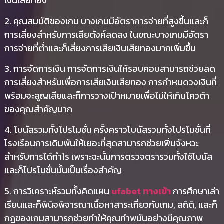
เงินเสียทอง
2. คุณสมบัติของเกม บางเกมมีอัตราการจ่ายที่สูงขึ้นและก็
การเสี่ยงสำหรับการเสียตังค์ลดลง ในขณะบางเกมมีอัตรา
การจ่ายที่ต่ำและก็เสี่ยงการเสียเงินเสียทองมากเพิ่มขึ้น
3. การจัดการเงิน การจัดการเงินให้รอบคอบสามารถช่วยลด
การเสี่ยงสำหรับเพื่อการเสียเงินเสียทอง การกำหนดวงเงินที่
พร้อมจะสูญเสียและก็การวางเป้าหมายเพื่อไม่ให้เกินโควต้า
ของคุณสำคัญมาก
4. โบนัสรวมทั้งโปรโมชั่น ครั้งคราวโบนัสรวมทั้งโปรโมชั่นที่
โรงเรือนการเดิมพันให้เยอะที่สุดสามารถช่วยเพิ่มจังหวะ
สำหรับการได้กำไร เพราะฉะนั้นการตรวจตรารวมทั้งใช้โบนัส
และก็โปรโมชั่นนั้นเป็นเรื่องสำคัญ
5. การวิเคราะห์รวมทั้งคิดแผน
ufabet ทางเข้า
การศึกษาเล่า
เรียนและก็พินิจพิจารณาเนื้อหาสาระเกี่ยวกับเกม, สถิติ, และก็
กฎของเกมสามารถช่วยทำให้คุณทำพนันอย่างมีคุณภาพ