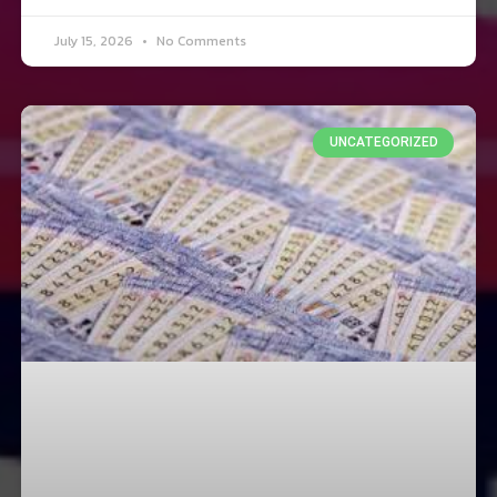
July 15, 2026
No Comments
UNCATEGORIZED