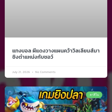
แทงบอล ผีแดงวางแผนคว้าวิลเลียมส์มา
ชิงตำแหน่งกับชอว์
July 21, 2026
No Comments
คาสิโน