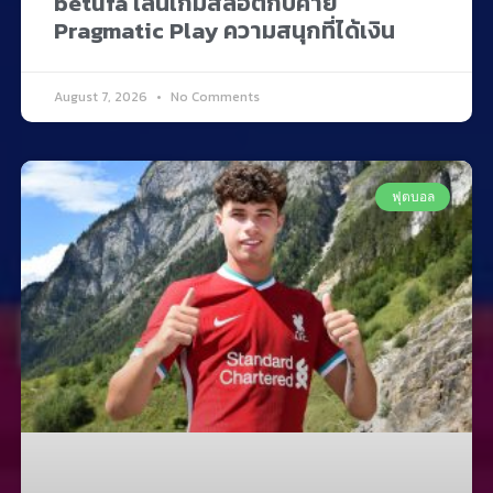
betufa เล่นเกมสล็อตกับค่าย
Pragmatic Play ความสนุกที่ได้เงิน
August 7, 2026
No Comments
ฟุตบอล