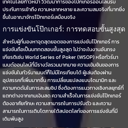
เทคโนโลยีก้าวหน้า วิวัฒนาการของโป๊กเกอร์ออนไลน์รับ
ประกันการเข้าถึง ความหลากหลาย และความสมจริงที่มากยิ่ง
ขึ้นในอาณาจักรโป๊กเกอร์เสมือนจริง
การแข่งขันโป๊กเกอร์: การทดสอบขั้นสูงสุด
สำหรับผู้ที่มองหาจุดสุดยอดของการแข่งขันโป๊กเกอร์ การ
แข่งขันถือเป็นบททดสอบขั้นสูงสุด ไม่ว่าจะในงานอันทรง
เกียรติเช่น World Series of Poker (WSOP) หรือทัวร์นา
เมนต์ออนไลน์ที่มีรางวัลรวมมากมาย ความเข้มข้นของการ
แข่งขันในทัวร์นาเมนต์ก็ไม่มีใครเทียบได้ ผู้เล่นต้องผ่าน
อุปสรรคที่เพิ่มมากขึ้น การเปลี่ยนแปลงแบบไดนามิก และ
ความกดดันในการสะสมชิป ซึ่งต้องการแนวทางเชิงกลยุทธ์ที่
แตกต่างจากเกมเงินสด ความสำเร็จในการแข่งขันโป๊กเกอร์
ต้องอาศัยทักษะ ความสามารถในการปรับตัว และความ
สามารถในการเติบโตภายใต้สปอตไลท์ของการแข่งขันที่มี
เดิมพันสูง