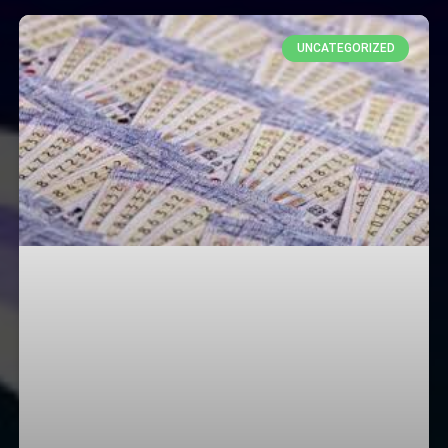
UNCATEGORIZED