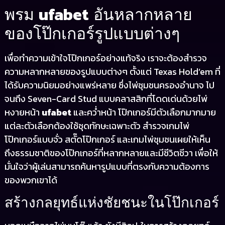
ufabet
พรม
อันหลากหลาย
ของโป๊กเกอร์รูปแบบต่างๆ
เพื่อทำความเข้าใจโป๊กเกอร์อย่างแท้จริง เราจะต้องสำรวจ
ความหลากหลายของรูปแบบต่างๆ ตั้งแต่ Texas Hold’em ที่
ได้รับความนิยมอย่างแพร่หลาย ซึ่งไพ่ชุมชนครองอำนาจ ไป
จนถึง Seven-Card Stud แบบคลาสสิกที่โดดเด่นด้วยไพ่
หงายหน้า
ufabet
และคว่ำหน้า โป๊กเกอร์มีตัวเลือกมากมาย
แต่ละตัวเลือกต้องใช้ชุดทักษะเฉพาะตัว สำรวจเกมไพ่
โป๊กเกอร์แบบจั่ว สตั๊ดโป๊กเกอร์ และเกมไพ่ชุมชนเผยให้เห็น
ถึงธรรมชาติของโป๊กเกอร์ที่หลากหลายและมีชีวิตชีวา เพื่อให้
มั่นใจว่าผู้เล่นสามารถค้นหารูปแบบที่ตรงกับความต้องการ
ของพวกเขาได้
สร้างกลยุทธ์แห่งชัยชนะในโป๊กเกอร์