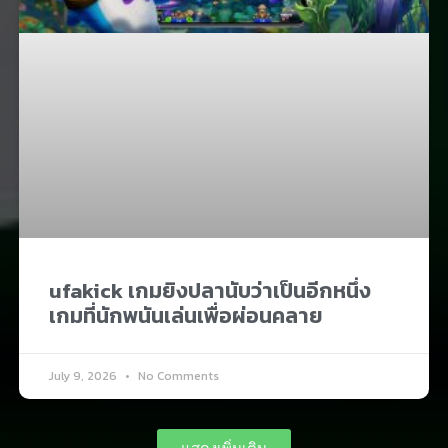
ufakick เกมยิงปลานับว่าเป็นอีกหนึ่ง
เกมที่นักพนันเล่นเพื่อผ่อนคลาย​
July 9, 2026
No Comments