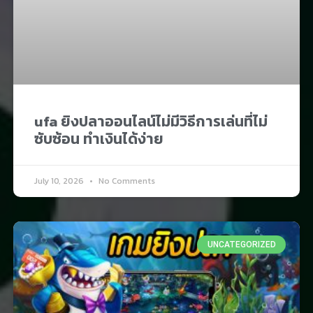
ufa ยิงปลาออนไลน์ไม่มีวิธีการเล่นที่ไม่
ซับซ้อน ทำเงินได้ง่าย
July 10, 2026
No Comments
UNCATEGORIZED