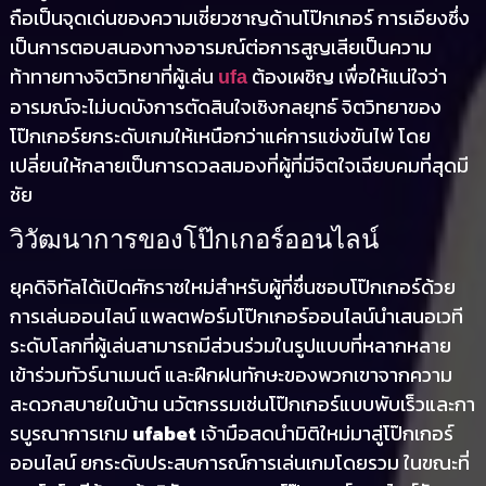
ถือเป็นจุดเด่นของความเชี่ยวชาญด้านโป๊กเกอร์ การเอียงซึ่ง
เป็นการตอบสนองทางอารมณ์ต่อการสูญเสียเป็นความ
ท้าทายทางจิตวิทยาที่ผู้เล่น
ต้องเผชิญ เพื่อให้แน่ใจว่า
ufa
อารมณ์จะไม่บดบังการตัดสินใจเชิงกลยุทธ์ จิตวิทยาของ
โป๊กเกอร์ยกระดับเกมให้เหนือกว่าแค่การแข่งขันไพ่ โดย
เปลี่ยนให้กลายเป็นการดวลสมองที่ผู้ที่มีจิตใจเฉียบคมที่สุดมี
ชัย
วิวัฒนาการของโป๊กเกอร์ออนไลน์
ยุคดิจิทัลได้เปิดศักราชใหม่สำหรับผู้ที่ชื่นชอบโป๊กเกอร์ด้วย
การเล่นออนไลน์ แพลตฟอร์มโป๊กเกอร์ออนไลน์นำเสนอเวที
ระดับโลกที่ผู้เล่นสามารถมีส่วนร่วมในรูปแบบที่หลากหลาย
เข้าร่วมทัวร์นาเมนต์ และฝึกฝนทักษะของพวกเขาจากความ
สะดวกสบายในบ้าน นวัตกรรมเช่นโป๊กเกอร์แบบพับเร็วและกา
รบูรณาการเกม
ufabet
เจ้ามือสดนำมิติใหม่มาสู่โป๊กเกอร์
ออนไลน์ ยกระดับประสบการณ์การเล่นเกมโดยรวม ในขณะที่