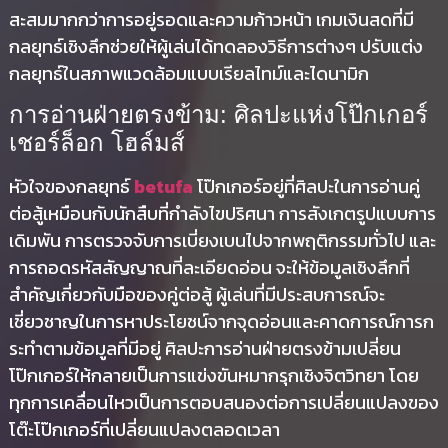
สะสมมากกว่าการอยู่รอดและความก้าวหน้า เกมเงินสดที่มี
กลยุทธ์เชิงลึกช่วยให้ผู้เล่นได้ทดลองวิธีการต่างๆ ปรับแต่ง
กลยุทธ์ในสภาพแวดล้อมแบบเรียลไทม์และไดนามิก
การอ่านฝ่ายตรงข้าม: ศิลปะแห่งโป๊กเกอร์
เชอร์ล็อก โฮล์มส์
หัวใจของกลยุทธ์
betufa
โป๊กเกอร์อยู่ที่ศิลปะในการอ่านคู่
ต่อสู้เหมือนกับนักสืบที่กำลังไขปริศนา การสังเกตรูปแบบการ
เดิมพัน การตรวจจับการเบี่ยงเบนไปจากพฤติกรรมทั่วไป และ
การถอดรหัสสัญญาณที่ละเอียดอ่อน จะให้ข้อมูลเชิงลึกที่
สำคัญเกี่ยวกับมือของคู่ต่อสู้ ผู้เล่นที่มีประสบการณ์จะ
เชี่ยวชาญในการหาประโยชน์จากจุดอ่อนและคาดการณ์การก
ระทำตามข้อมูลที่มีอยู่ ศิลปะการอ่านฝ่ายตรงข้ามเปลี่ยน
โป๊กเกอร์ให้กลายเป็นการแข่งขันหมากรุกเชิงจิตวิทยา โดย
ทุกการเคลื่อนไหวเป็นการตอบสนองต่อการเปลี่ยนแปลงของ
โต๊ะโป๊กเกอร์ที่เปลี่ยนแปลงตลอดเวลา