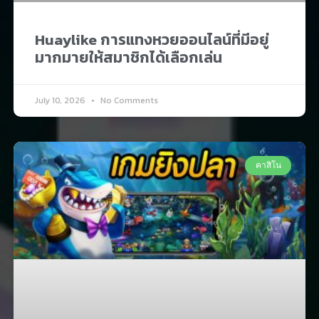
Huaylike การแทงหวยออนไลน์ที่มีอยู่
มากมายให้สมาชิกได้เลือกเล่น
July 10, 2026
No Comments
คาสิโน