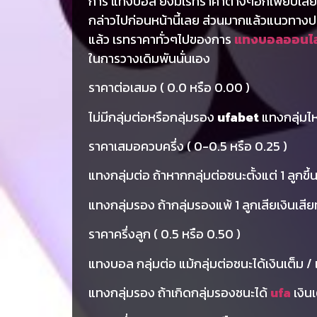
การ แทงบอล ยังมีเรทราคาต่างๆอีกเพียบเลยที
กล่าวไปก่อนหน้านี้เลย ส่วนมากแล้วแนวทางป
แล้ว เรทราคาทั่วๆไปของการ
แทงบอลออนไล
ในการวางเดิมพันนั่นเอง
ราคาต่อเสมอ ( 0.0 หรือ 0.00 )
ไม่มีกลุ่มต่อหรือกลุ่มรอง
ufabet
แทงกลุ่มไหน
ราคาเสมอควบครึ่ง ( 0-0.5 หรือ 0.25 )
แทงกลุ่มต่อ ถ้าหากกลุ่มต่อชนะตั้งแต่ 1 ลูกขึ้น
แทงกลุ่มรอง ถ้ากลุ่มรองแพ้ 1 ลูกเสียเงินเสีย
ราคาครึ่งลูก ( 0.5 หรือ 0.50 )
แทงบอล กลุ่มต่อ แม้กลุ่มต่อชนะได้เงินเต็ม / 
แทงกลุ่มรอง ถ้าเกิดกลุ่มรองชนะได้
ufa
เงินเ