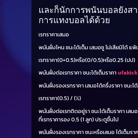
และก็นักการพนันบอลยังส
การแทงบอลได้ด้วย
เรทราคาเสมอ
พนันฝั่งไหน ชนะได้เต็ม เสมอชู ไม่เสียมิได้ แพ้
เรทราคา(0+0.5)หรือ(0/0.5)หรือ0.25 (ปป)
พนันฝั่งต่อเรทราคา ชนะได้เต็มราคา
ufakick
พนันฝั่งรองเรทราคา เสมอได้ครึ่งราคา ชนะได้
เรทราคา(0.5) / (½)
พนันฝั่งต่อเรทติดอยู่รา ชนะได้เต็มราคา เส
ที่เรทราคารอง 0.5 (1 ลูก) ประตูขึ้นไป
พนันฝั่งรองเรทราคา ชนะหรือเสมอ ได้เต็มราค