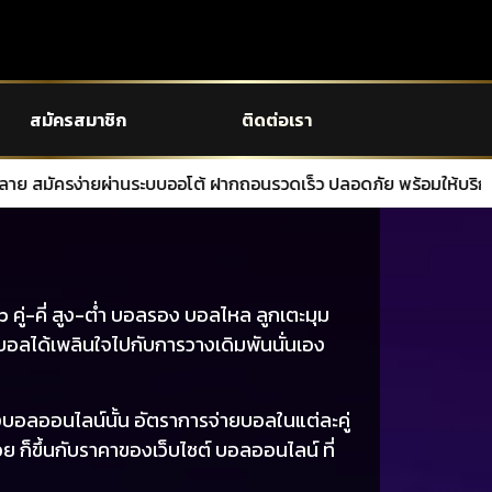
สมัครสมาชิก
ติดต่อเรา
ระบบออโต้ ฝากถอนรวดเร็ว ปลอดภัย พร้อมให้บริการตลอด 24 ชั่วโ
 คู่-คี่ สูง-ต่ำ บอลรอง บอลไหล ลูกเตะมุม
งบอลได้เพลินใจไปกับการวางเดิมพันนั่นเอง
อลออนไลน์นั้น อัตราการจ่ายบอลในแต่ละคู่
อย ก็ขึ้นกับราคาของเว็บไซต์ บอลออนไลน์ ที่