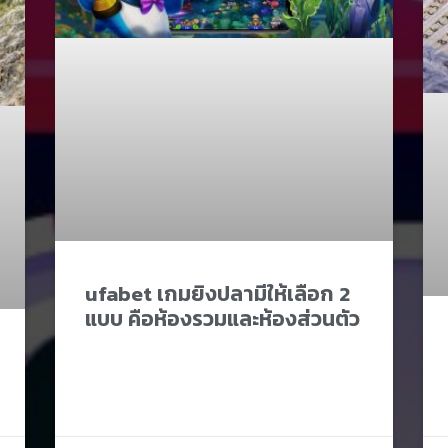
ufabet เกมยิงปลามีให้เลือก 2
แบบ คือห้องรวมและห้องส่วนตัว