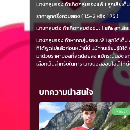
แทงกลุ่มรอง ถ้าเกิดกลุ่มรองแพ้ 1 ลูกเสียเต็
ราคาลูกครึ่งควบสอง ( 1.5-2 หรือ 1.75 )
แทงกลุ่มต่อ ถ้าเกิดกลุ่มต่อชนะ 1
ufa
ลูกเสียเ
แทงกลุ่มรอง ถ้าหากกลุ่มรองแพ้ 1 ลูกได้เต็ม / 
ที่ได้พูดไปแล้วก่อนหน้านี้นี้ แม้ท่านเรียนร
มาด้วยราคาบอลที่ลดน้อยลง แม้กระนั้นอัตรากา
เลือกเว็บสำหรับในการ แทงบอลออนไลน์ ให้ดี
บทความน่าสนใจ
ฟุตบอล