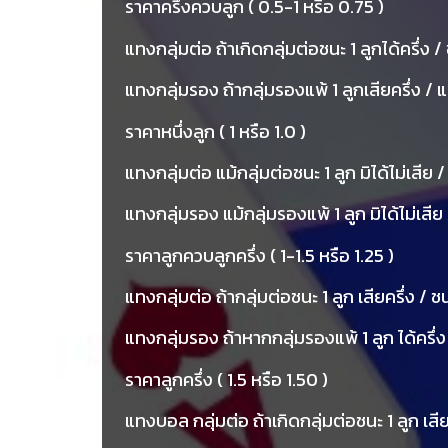
ราคาครึ่งควบลูก ( 0.5-1 หรือ 0.75 )
แทงกลุ่มต่อ ถ้าเกิดกลุ่มต่อชนะ 1 ลูกได้ครึ่ง /
แทงกลุ่มรอง ถ้ากลุ่มรองแพ้ 1 ลูกเสียครึ่ง / แ
ราคาหนึ่งลูก ( 1 หรือ 1.0 )
แทงกลุ่มต่อ แม้กลุ่มต่อชนะ 1 ลูก มิได้ไม่เสีย 
แทงกลุ่มรอง แม้กลุ่มรองแพ้ 1 ลูก มิได้ไม่เสีย
ราคาลูกควบลูกครึ่ง ( 1-1.5 หรือ 1.25 )
แทงกลุ่มต่อ ถ้ากลุ่มต่อชนะ 1 ลูก เสียครึ่ง / ช
แทงกลุ่มรอง ถ้าหากกลุ่มรองแพ้ 1 ลูก ได้ครึ่ง 
ราคาลูกครึ่ง ( 1.5 หรือ 1.50 )
แทงบอล กลุ่มต่อ ถ้าเกิดกลุ่มต่อชนะ 1 ลูก เสีย