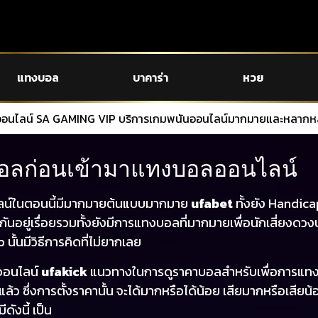
แทงบอล
บาคาร่า
หวย
ING VIP บริการเกมพนันออนไลน์มากมายและหลากหลาย สมัครง่ายผ่าน
อลก่อนเข้ามาแทงบอลออนไลน์
น์ในตอนนี้มีมากมายต้นแบบมากมาย
ufabet
ทั้งยัง Handicap
กันอยู่เรื่อยรวมทั้งยังมีการแทงบอลที่มากมายเพื่อนักเสี่ยงดว
นมีวิธีการคิดที่ไม่ยากเลย
ออนไลน์
ufakick
แนวทางในการดูราคาบอลสำหรับเพื่อการแทงบ
ล้ว ซึ่งการตั้งราคานั้น จะได้มากหรือได้น้อย เสียมากหรือเสียน้
ังนี้ เป็น