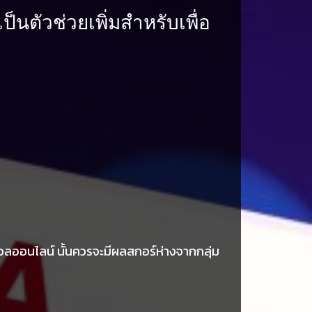
ป็นตัวช่วยเพิ่มสำหรับเพื่อ
บอลออนไลน์ นั้นควรจะมีผลสกอร์ห่างจากกลุ่ม