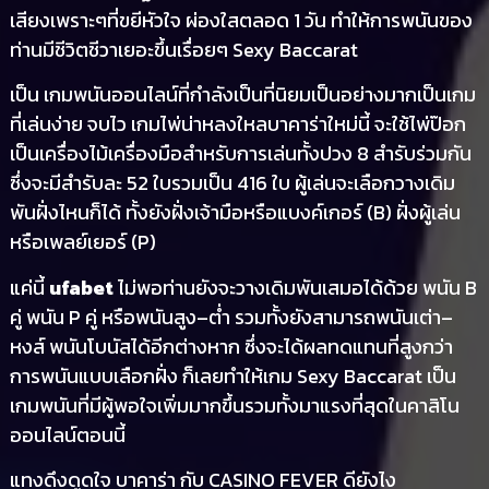
เสียงเพราะๆที่ขยีหัวใจ ผ่องใสตลอด 1 วัน ทำให้การพนันของ
ท่านมีชีวิตชีวาเยอะขึ้นเรื่อยๆ Sexy Baccarat
เป็น เกมพนันออนไลน์ที่กำลังเป็นที่นิยมเป็นอย่างมากเป็นเกม
ที่เล่นง่าย จบไว เกมไพ่น่าหลงใหลบาคาร่าใหม่นี้ จะใช้ไพ่ป๊อก
เป็นเครื่องไม้เครื่องมือสำหรับการเล่นทั้งปวง 8 สำรับร่วมกัน
ซึ่งจะมีสำรับละ 52 ใบรวมเป็น 416 ใบ ผู้เล่นจะเลือกวางเดิม
พันฝั่งไหนก็ได้ ทั้งยังฝั่งเจ้ามือหรือแบงค์เกอร์ (B) ฝั่งผู้เล่น
หรือเพลย์เยอร์ (P)
แค่นี้
ufabet
ไม่พอท่านยังจะวางเดิมพันเสมอได้ด้วย พนัน B
คู่ พนัน P คู่ หรือพนันสูง–ต่ำ รวมทั้งยังสามารถพนันเต่า–
หงส์ พนันโบนัสได้อีกต่างหาก ซึ่งจะได้ผลทดแทนที่สูงกว่า
การพนันแบบเลือกฝั่ง ก็เลยทำให้เกม Sexy Baccarat เป็น
เกมพนันที่มีผู้พอใจเพิ่มมากขึ้นรวมทั้งมาแรงที่สุดในคาสิโน
ออนไลน์ตอนนี้
แทงดึงดูดใจ บาคาร่า กับ CASINO FEVER ดียังไง