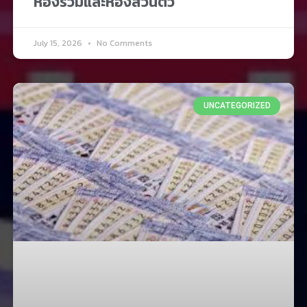
ห้องรวมและห้องส่วนตัว
July 15, 2026
No Comments
UNCATEGORIZED