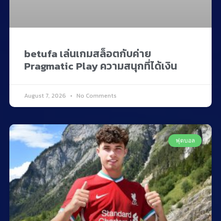
betufa เล่นเกมสล็อตกับค่าย
Pragmatic Play ความสนุกที่ได้เงิน
August 7, 2026
No Comments
ฟุตบอล