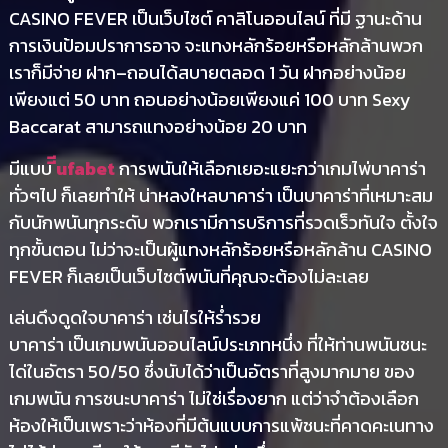
CASINO FEVER เป็นเว็บไซต์ คาสิโนออนไลน์ ที่มี ฐานะด้าน
การเงินป้อมปราการอาจ จะแทงหลักร้อยหรือหลักล้านพวก
เราก็มีจ่าย ฝาก–ถอนได้สบายตลอด 1 วัน ฝากอย่างน้อย
เพียงแต่ 50 บาท ถอนอย่างน้อยเพียงแค่ 100 บาท Sexy
Baccarat สามารถแทงอย่างน้อย 20 บาท
มีแบบ
ีีufabet
การพนันให้เลือกเยอะแยะกว่าเกมไพ่บาคาร่า
ทั่วๆไป ก็เลยทำให้ น่าหลงใหลบาคาร่า เป็นบาคาร่าที่เหมาะสม
กับนักพนันทุกระดับ พวกเรามีการบริการที่รวดเร็วทันใจ ตั้งใจ
ทุกขั้นตอน ไม่ว่าจะเป็นผู้แทงหลักร้อยหรือหลักล้าน CASINO
FEVER ก็เลยเป็นเว็บไซต์พนันที่คุณจะต้องไม่ละเลย
เล่นดึงดูดใจบาคาร่า เช่นไรให้ร่ำรวย
บาคาร่า เป็นเกมพนันออนไลน์ประเภทหนึ่ง ที่ให้ท่านพนันชนะ
ได่ในอัตรา 50/50 ซึ่งนับได้ว่าเป็นอัตราที่สูงมากมาย ของ
เกมพนัน การชนะบาคาร่า ไม่ใช่เรื่องยาก แต่ว่าจำต้องเลือก
ห้องให้เป็นเพราะว่าห้องที่มีต้นแบบการแพ้ชนะที่คาดคะเนทาง