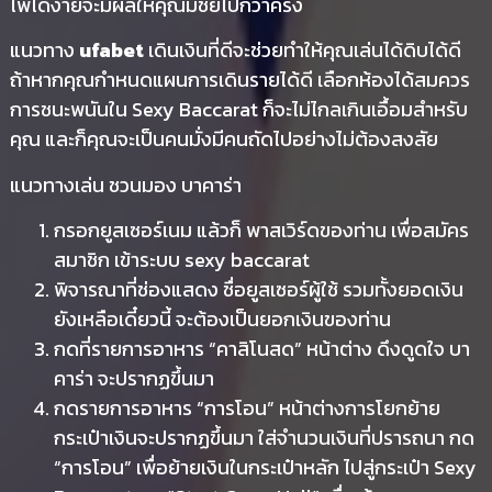
ไพ่ได้ง่ายจะมีผลให้คุณมีชัยไปกว่าครึ่ง
แนวทาง
ufabet
เดินเงินที่ดีจะช่วยทำให้คุณเล่นได้ดิบได้ดี
ถ้าหากคุณกำหนดแผนการเดินรายได้ดี เลือกห้องได้สมควร
การชนะพนันใน Sexy Baccarat ก็จะไม่ไกลเกินเอื้อมสำหรับ
คุณ และก็คุณจะเป็นคนมั่งมีคนถัดไปอย่างไม่ต้องสงสัย
แนวทางเล่น ชวนมอง บาคาร่า
กรอกยูสเซอร์เนม แล้วก็ พาสเวิร์ดของท่าน เพื่อสมัคร
สมาชิก เข้าระบบ sexy baccarat
พิจารณาที่ช่องแสดง ชื่อยูสเซอร์ผู้ใช้ รวมทั้งยอดเงิน
ยังเหลือเดี๋ยวนี้ จะต้องเป็นยอกเงินของท่าน
กดที่รายการอาหาร “คาสิโนสด” หน้าต่าง ดึงดูดใจ บา
คาร่า จะปรากฏขึ้นมา
กดรายการอาหาร “การโอน” หน้าต่างการโยกย้าย
กระเป๋าเงินจะปรากฏขึ้นมา ใส่จำนวนเงินที่ปรารถนา กด
“การโอน” เพื่อย้ายเงินในกระเป๋าหลัก ไปสู่กระเป๋า Sexy