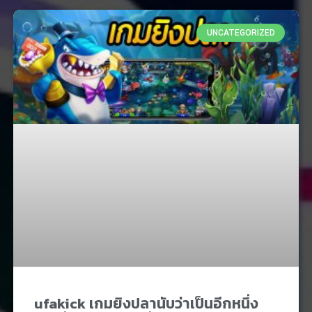
UNCATEGORIZED
ufakick เกมยิงปลานับว่าเป็นอีกหนึ่ง