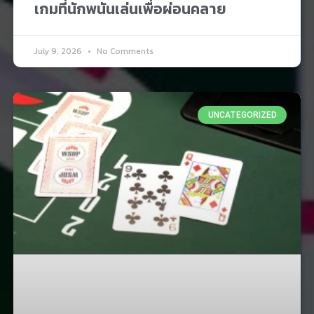
เกมที่นักพนันเล่นเพื่อผ่อนคลาย​
July 9, 2026
No Comments
UNCATEGORIZED