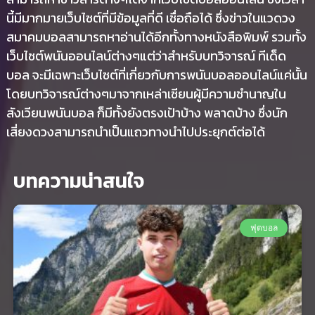
นี้มีมากมายเว็บไซต์ที่มีข้อมูลที่ดี เชื่อถือได้ ซึ่งข่าวในแวดวง
สมาคมบอลสามารถหาอ่านได้อีกทั้งทางหนังสือพิมพ์ รวมทั้ง
เว็บไซต์พนันออนไลน์ต่างๆแต่ว่าสำหรับบทวิจารณ์ ทีเด็ด
บอล จะมีเฉพาะเว็บไซต์ที่เกี่ยวกับการพนันบอลออนไลน์แค่นั้น
โดยบทวิจารณ์ต่างๆมาจากเหล่าเซียนผู้มีความชำนาญใน
สังเวียนพนันบอล ก็มีทั้งยังตรงเป้าบ้าง พลาดบ้าง ซึ่งนัก
เสี่ยงดวงสามารถนำเป็นแถวทางนำไปประยุกต์ต่อได้
บทความน่าสนใจ
ฟุตบอล