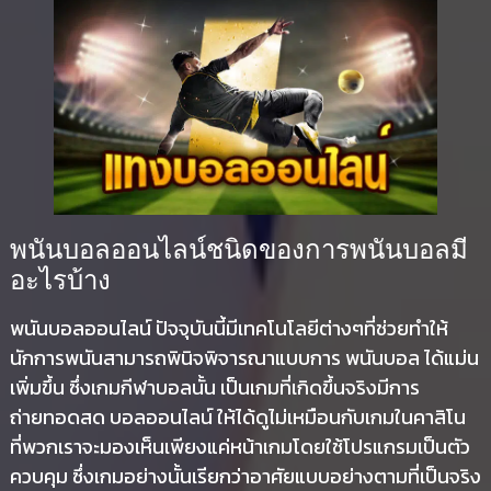
พนันบอลออนไลน์ชนิดของการพนันบอลมี
อะไรบ้าง
พนันบอลออนไลน์ ปัจจุบันนี้มีเทคโนโลยีต่างๆที่ช่วยทำให้
นักการพนันสามารถพินิจพิจารณาแบบการ พนันบอล ได้แม่น
เพิ่มขึ้น ซึ่งเกมกีฬาบอลนั้น เป็นเกมที่เกิดขึ้นจริงมีการ
ถ่ายทอดสด บอลออนไลน์ ให้ได้ดูไม่เหมือนกับเกมในคาสิโน
ที่พวกเราจะมองเห็นเพียงแค่หน้าเกมโดยใช้โปรแกรมเป็นตัว
ควบคุม ซึ่งเกมอย่างนั้นเรียกว่าอาศัยแบบอย่างตามที่เป็นจริง