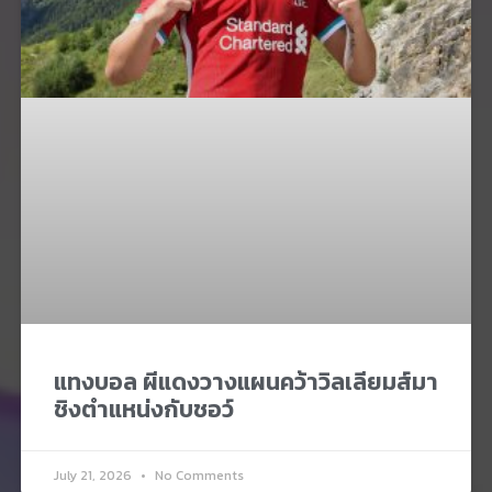
แทงบอล ผีแดงวางแผนคว้าวิลเลียมส์มา
ชิงตำแหน่งกับชอว์
July 21, 2026
No Comments