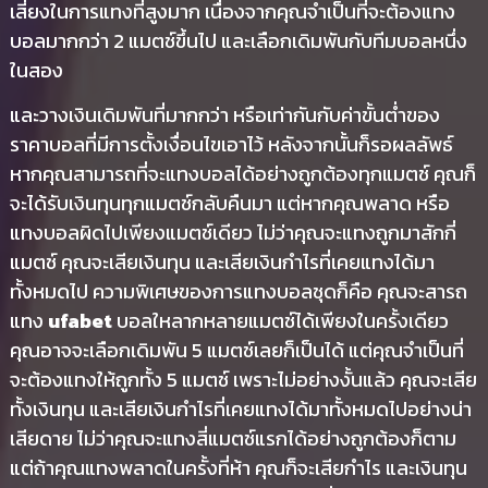
เสี่ยงในการแทงที่สูงมาก เนื่องจากคุณจำเป็นที่จะต้องแทง
บอลมากกว่า 2 แมตช์ขึ้นไป และเลือกเดิมพันกับทีมบอลหนึ่ง
ในสอง
และวางเงินเดิมพันที่มากกว่า หรือเท่ากันกับค่าขั้นต่ำของ
ราคาบอลที่มีการตั้งเงื่อนไขเอาไว้ หลังจากนั้นก็รอผลลัพธ์
หากคุณสามารถที่จะแทงบอลได้อย่างถูกต้องทุกแมตช์ คุณก็
จะได้รับเงินทุนทุกแมตช์กลับคืนมา แต่หากคุณพลาด หรือ
แทงบอลผิดไปเพียงแมตช์เดียว ไม่ว่าคุณจะแทงถูกมาสักกี่
แมตช์ คุณจะเสียเงินทุน และเสียเงินกำไรที่เคยแทงได้มา
ทั้งหมดไป ความพิเศษของการแทงบอลชุดก็คือ คุณจะสารถ
แทง
ufabet
บอลใหลากหลายแมตช์ได้เพียงในครั้งเดียว
คุณอาจจะเลือกเดิมพัน 5 แมตช์เลยก็เป็นได้ แต่คุณจำเป็นที่
จะต้องแทงให้ถูกทั้ง 5 แมตช์ เพราะไม่อย่างงั้นแล้ว คุณจะเสีย
ทั้งเงินทุน และเสียเงินกำไรที่เคยแทงได้มาทั้งหมดไปอย่างน่า
เสียดาย ไม่ว่าคุณจะแทงสี่แมตช์แรกได้อย่างถูกต้องก็ตาม
แต่ถ้าคุณแทงพลาดในครั้งที่ห้า คุณก็จะเสียกำไร และเงินทุน