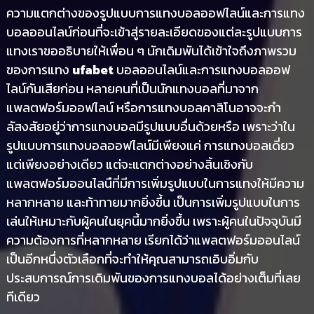
ความแตกต่างของรูปแบบการแทงบอลออฟไลน์และการแทง
บอลออนไลน์ก่อนที่จะเข้าสู่รายละเอียดของแต่ละรูปแบบการ
แทงเราขออธิบายให้เพื่อน ๆ นักเดิมพันได้เข้าใจถึงภาพรวม
ของการแทง
ufabet
บอลออนไลน์และการแทงบอลออฟ
ไลน์กันเสียก่อน หลายคนที่เป็นนักแทงบอลที่มาจาก
แพลตฟอร์มออฟไลน์ หรือการแทงบอลคาสิโนอาจจะกำ
ลัสงสัยอยู่ว่าการแทงบอลมีรูปแบบอื่นด้วยหรือ เพราะว่าใน
รูปแบบการแทงบอลออฟไลน์มีเพียงแค่ การแทงบอลเดี่ยว
แต่เพียงอย่างเดียว แต่จะแตกต่างอย่างสิ้นเชิงกับ
แพลตฟอร์มออนไลนืที่มีการเพิ่มรูปแบบในการแทงให้มีความ
หลากหลาย และท้าทายมากยิ่งขึ้น เป็นการเพิ่มรูปแบบในการ
เล่นให้เหมาะกับผู้คนในยุคนี้มากยิ่งขึ้น เพราะผู้คนในปัจจุบันมี
ความต้องการที่หลากหลาย เรียกได้ว่าแพลตฟอร์มออนไลน์
เป็นอีกหนึ่งตัวเลือกที่จะทำให้คุณสามารถเอิบอิ่มกับ
ประสบการณ์การเดิมพันของการแทงบอลได้อย่างเต็มที่เลย
ทีเดียว