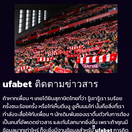
ufabet
ติดตามข่าวสาร
ถ้าหากเพื่อน ๆ เคยได้ยินสุภาษิตไทยที่ว่า รู้เขารู้เรา รบร้อย
ครั้งชนะร้อยครั้ง หรือไก่เห็นตีนงู งูเห็นนมไก่ นั้นคือสิ่งที่เรา
กำลังจะสื่อให้กับเพื่อน ๆ นักเดิมพันของเราตื่นตัวกับการต้อง
เป็นคนที่อัพเดตข่าวสาร และทันโลกมากยิ่งขึ้น เพราะถ้าคุณมี
ข้อมูลมากเท่าไหร่ ก็จะยิ่งมีฐานข้อมูลสำหรับ
ีีีufabet
การคิด