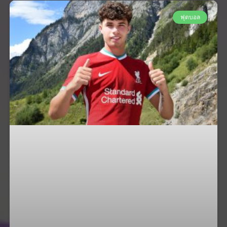
ฟุตบอล