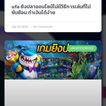
ufa ยิงปลาออนไลน์ไม่มีวิธีการเล่นที่ไม่
ซับซ้อน ทำเงินได้ง่าย
July 10, 2026
No Comments
UNCATEGORIZED