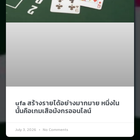
ufa สร้างรายได้อย่างมากมาย หนึ่งใน
นั้นคือเกมเสือมังกรออนไลน์
July 3, 2026
No Comments