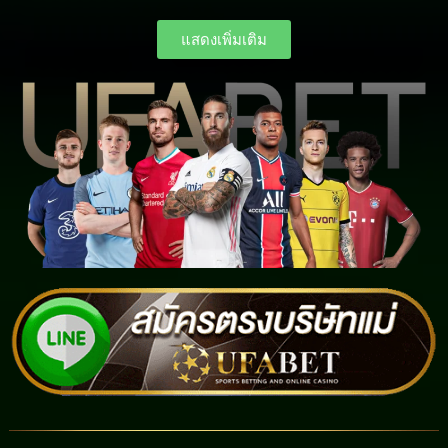
แสดงเพิ่มเติม