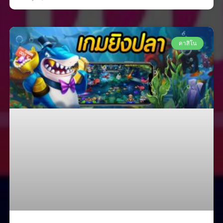
คาสิโน