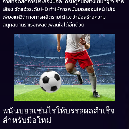
ถ่ายทอดสดการประลองบอล ได้รับดูกันอย่างเต็มที่จุใจ ภาพ
เสียง ชัดแจ๋วระดับ HD ทำให้การพนันบอลออนไลน์ ไม่ใช่
เพียงแค่วิถีทางการผลิตรายได้ แต่ว่ายังสร้างความ
สนุกสนานร่าเริงเพลิดเพลินใจได้อีกด้วย
พนันบอลเช่นไรให้บรรลุผลสำเร็จ
สำหรับมือใหม่