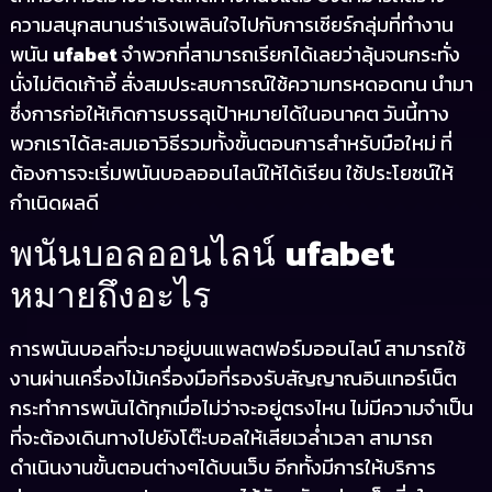
ความสนุกสนานร่าเริงเพลินใจไปกับการเชียร์กลุ่มที่ทำงาน
พนัน
ufabet
จำพวกที่สามารถเรียกได้เลยว่าลุ้นจนกระทั่ง
นั่งไม่ติดเก้าอี้ สั่งสมประสบการณ์ใช้ความทรหดอดทน นำมา
ซึ่งการก่อให้เกิดการบรรลุเป้าหมายได้ในอนาคต วันนี้ทาง
พวกเราได้สะสมเอาวิธีรวมทั้งขั้นตอนการสำหรับมือใหม่ ที่
ต้องการจะเริ่มพนันบอลออนไลน์ให้ได้เรียน ใช้ประโยชน์ให้
กำเนิดผลดี
ufabet
พนันบอลออนไลน์
หมายถึงอะไร
การพนันบอลที่จะมาอยู่บนแพลตฟอร์มออนไลน์ สามารถใช้
งานผ่านเครื่องไม้เครื่องมือที่รองรับสัญญาณอินเทอร์เน็ต
กระทำการพนันได้ทุกเมื่อไม่ว่าจะอยู่ตรงไหน ไม่มีความจำเป็น
ที่จะต้องเดินทางไปยังโต๊ะบอลให้เสียเวล่ำเวลา สามารถ
ดำเนินงานขั้นตอนต่างๆได้บนเว็บ อีกทั้งมีการให้บริการ