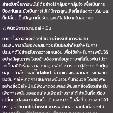
สำหรับเพื่อการพนันได้อย่างไร้กลุ้มอกกลุ้มใจ เพื่อเป็นการ
ป้องกันและยังเป็นการไม่ให้มีการสูญเสียที่แย่ลงกว่าเดิม และ
ก็เปลี่ยนเป็นปัญหาที่ปรับปรุงแก้ไขได้ยากในอนาคต
7. พินิจพิจารณาบอลให้เป็น
บางครั้งอาจจะจะต้องใช้เวลาสำหรับในการสั่งสม
ประสบการณ์เยอะพอสมควร เป็นข้อสำคัญสำหรับการ
ประยุกต์ใช้สำหรับการวางแผนเงิน เพื่อใช้สำหรับการพนันได้
อย่างมีคุณภาพ โดยอ้างอิงจากข้อมูลต่างๆที่เกี่ยวพัน ไม่ว่า
จะเป็นสถิติเรื่องราวของกลุ่ม ฟอร์มการเล่น ผู้จัดการทีมผู้คุม
กลุ่ม สไตล์การเล่น
ีีufabet
ที่ล้วนแต่จะมีผลต่อการแข่งขัน
ชิงชัย ก่อให้เกิดการชนะการพนันร่วมกันทั้งมวล โดยเฉพาะ
อย่างยิ่งมือใหม่ แม้พึ่งพาดวงเพลงเพียงแค่สิ่งเดียวสำหรับ
เพื่อการพนันบอลออนไลน์เพื่อสร้างรายได้ จำเป็นที่จะต้อง
เปลี่ยนแปลงความคิดนั้น เนื่องจากว่าเป็นสิ่งที่ไม่อาจจะทำให้
บรรลุเป้าหมายได้สำหรับในการพนันบอลออนไลน์อย่างไม่