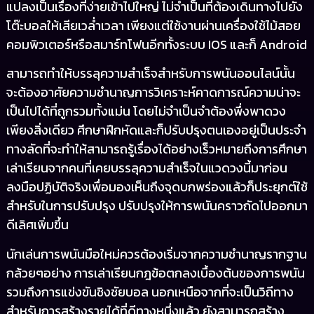
แปลงเป็นเรื่องที่ง่ายเข้าไปใหญ่ ไม่จำเป็นที่ต้องเดินทางไปยัง
โต๊ะบอลให้เสียเวล่ำเวลา เพียงแต่ใช้งานผ่านเครื่องใช้ไม้สอย
คอมพิวเตอร์หรือสมาร์ทโฟนอีกทั้งระบบ IOS และก็ Android
สามารถทำให้บรรลุความสำเร็จสำหรับการพนันออนไลน์นั้น
จะต้องอาศัยความชำนาญการวิเคราะห์คาดการณ์ความน่าจะ
เป็นไปได้ที่ถูกรวมทั้งแม่น โดยไม่จำเป็นจำต้องพึ่งพาดวง
เพียงสิ่งเดียว ศึกษาฝึกหัดและก็ปรับปรุงตนเองอยู่เป็นประจำ
ทางลัดที่จะทำให้สามารถรู้เรื่องได้อย่างเร็วหมายถึงการศึกษา
เล่าเรียนจากคนที่เคยบรรลุความสำเร็จในแวดวงนี้มาก่อน
ลงมือปฏิบัติจริงเพื่อมองเห็นถึงจุดบกพร่องแล้วก็ประยุกต์ใช้
สำหรับในการปรับปรุง ปรับปรุงให้การพนันคราวถัดไปออกมา
ดีเลิศเพิ่มขึ้น
นักเล่นการพนันมือใหม่ควรต้องเริ่มจากความชำนาญรากฐาน
กล้วยๆอย่าง การเล่าเรียนกฎข้อตกลงเบื้องต้นของการพนัน
รวมถึงการแข่งขันชิงชัยบอล นอกเหนือจากที่จะเป็นวิถีทาง
สำหรับการสร้างรายได้ที่ดีทางหนึ่งแล้ว ยังสามารถสร้าง