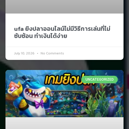
ufa ยิงปลาออนไลน์ไม่มีวิธีการเล่นที่ไม่
ซับซ้อน ทำเงินได้ง่าย
July 10, 2026
No Comments
UNCATEGORIZED