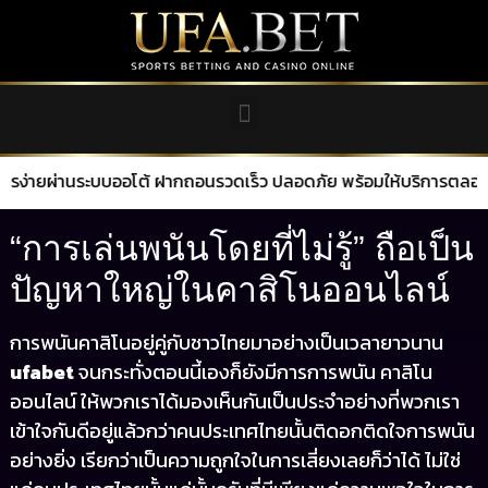
ะบบออโต้ ฝากถอนรวดเร็ว ปลอดภัย พร้อมให้บริการตลอด 24 ชั่วโม
“การเล่นพนันโดยที่ไม่รู้” ถือเป็น
ปัญหาใหญ่ในคาสิโนออนไลน์
การพนันคาสิโนอยู่คู่กับชาวไทยมาอย่างเป็นเวลายาวนาน
ufabet
จนกระทั่งตอนนี้เองก็ยังมีการการพนัน คาสิโน
ออนไลน์ ให้พวกเราได้มองเห็นกันเป็นประจำอย่างที่พวกเรา
เข้าใจกันดีอยู่แล้วกว่าคนประเทศไทยนั้นติดอกติดใจการพนัน
อย่างยิ่ง เรียกว่าเป็นความถูกใจในการเสี่ยงเลยก็ว่าได้ ไม่ใช่