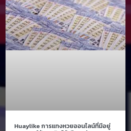
Huaylike การแทงหวยออนไลน์ที่มีอยู่