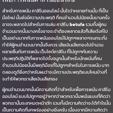
สำหรับการพนัน คาสิโนออนไลน์ มั่นใจว่าหลายท่านนั้น ที่เป็น
มือใหม่ นั้นยังมีความประพฤติ ที่คนจำนวนไม่น้อยนั้นบางครั้ง
อาจจะพลาดไปสำหรับการเล่น คาสิโน
betufa
รวมทั้งผู้คน
จำนวนมากนั้นบางครั้งอาจจะจำต้องพลาดแล้วก็เสียตังค์ไป
เป็นอย่างมากกับการพนันออนไลน์ไม่ถูกๆพลาดๆจนกระทั่ง
ทำให้ผู้คนจำนวนมากนั้นจึงควร เสียเงินเสียทองไปจำนวน
หลายชิ้นกับการพนัน เว็บไซต์คาสิโน ที่ไม่ถูกๆกับความ
ประพฤติปฏิบัติที่พลาดไปดั้งจมูกนั้นสำหรับนักพนันที่คน
จำนวนไม่น้อยนั้นมีพฤติมือรที่ไม่ถูกๆสำหรับในการพนัน มาท
ดลองดูดียิ่งกว่าครับผมว่าจะมีความประพฤติแบบไหนบ้างที่
จะทำให้พวกเราเสียเงินเสียทอง
ผู้คนจำนวนมากนั้นมีความคิดที่ว่าสำหรับเพื่อการพนัน คาสิโน
ออนไลน์ แบบไม่ถูกๆอยู่ว่าหากว่าพวกเรานั้นพนันแบบที่คิดว่า
พวกเรานั้นจะเทหมดหน้าตัก รวมทั้งมีความคิดว่าจะได้กำไรนั้น
เป็นความคิดที่บกพร่องอย่างยิ่งครับ เนื่องจากมีความคิดว่า