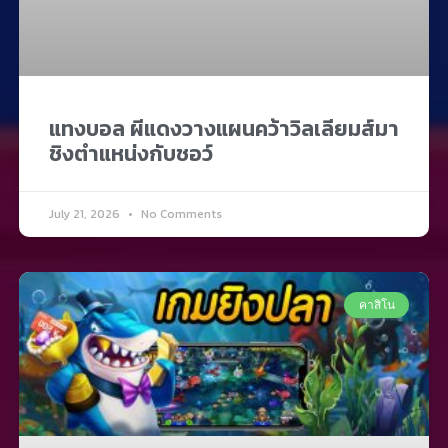
แทงบอล ผีแดงวางแผนคว้าวิลเลียมส์มา
ชิงตำแหน่งกับชอว์
July 21, 2026
No Comments
คาสิโน