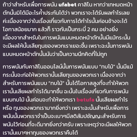
ถ้าว่าสำหรับเพื่อการพนัน
ufabet
คาสิโน หากว่าเทหมดหน้า
ตักนั้นมิได้มีอะไรค้ำประกันได้ว่า พวกเราจะได้รับผลกำไรเลย
ค่ะเนื่องจากว่าในเรื่องเกี่ยวกับการได้กำไรนั้นค่อนข้างจะได้
โอกาสน้อยมาก แล้วก็ ราวกับเป็นกระบี่ 2 คม อย่างยิ่ง
เนื่องจากสำหรับในการพนันแบบหมดหน้าตักนั้นมีแม้กระนั้น
จะมีผลให้นั้นเสียทุนของพวกเราเยอะขึ้น เพราะฉะนั้นการพนัน
แบบหมดหน้าตักนั้นนับว่าเป็นความนึกคิดที่ไม่ถูก
การพนันกับคาสิโนออนไลน์นั้นการพนันแบบ “ทบไม้” นั้นมีแม้
กระนั้นจะก่อให้พวกเรานั้นเสียทุนของพวกเรา เนื่องจากว่า
สำหรับการพนันแบบ “ทบไม้” นั้นได้โอกาสสูงที่จะทำให้พวก
เรานั้นเสียผลกำไรได้มากขึ้น ฉะนั้นในเรื่องเกี่ยวกับการพนัน
แบบทบไม้ นั้นค่อนจะทำให้พวกเรา
betufa
นั้นเสียผลกำไร
หรือ ทุนของพวกเรามากยิ่งกว่า เพราะฉะนั้นสำหรับเพื่อการ
พนันนั้นพวกเราจำเป็นจะเบาๆมีสติสัมปชัญญะสำหรับการ
พนันไว้ก่อนที่จะดีมากยิ่งกว่าครับ เพราะเหตุว่าจะมีผลให้พวก
เรานั้นเบาๆหาทุนของพวกเราคืนได้