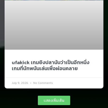
ufakick เกมยิงปลานับว่าเป็นอีกหนึ่ง
เกมที่นักพนันเล่นเพื่อผ่อนคลาย​
July 9, 2026
No Comments
แสดงเพิ่มเติม