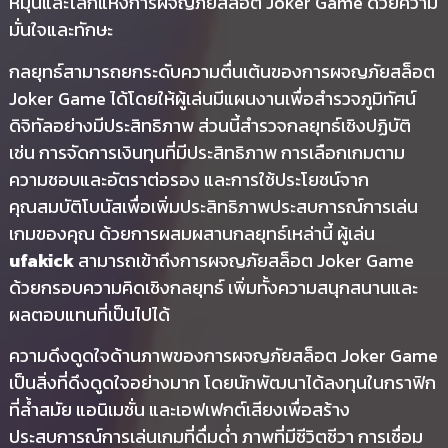
หมุนและโลกแห่งการผจญภัยสล็อต Joker Game ด้วยความ
มั่นใจและทักษะ
กลยุทธ์สามารถยกระดับความตื่นเต้นของการผจญภัยสล็อต
Joker Game ได้โดยให้ผู้เล่นมีแผนงานเพื่อสำรวจภูมิทัศน์
ดิจิทัลอย่างมีประสิทธิภาพ ส่วนนี้สำรวจกลยุทธ์เชิงปฏิบัติ
เช่น การจัดการเงินทุนที่มีประสิทธิภาพ การเลือกเกมตาม
ความชอบและอัตราต่อรอง และการใช้ประโยชน์จาก
คุณสมบัติโบนัสเพื่อเพิ่มประสิทธิภาพประสบการณ์การเล่น
เกมของคุณ ด้วยการผสมผสานกลยุทธ์เหล่านี้ ผู้เล่น
ufakick
สามารถเข้าถึงการผจญภัยสล็อต Joker Game
ด้วยกรอบความคิดเชิงกลยุทธ์ เพิ่มทั้งความสนุกสนานและ
ผลตอบแทนที่เป็นไปได้
ความดึงดูดใจด้านภาพของการผจญภัยสล็อต Joker Game
เป็นสิ่งที่ดึงดูดใจอย่างมาก โดยนักพัฒนาได้ลงทุนในกราฟิก
ที่ล้ำสมัย แอนิเมชั่น และเอฟเฟกต์เสียงเพื่อสร้าง
ประสบการณ์การเล่นเกมที่ดื่มด่ำ ภาพที่มีชีวิตชีวา การเชื่อม