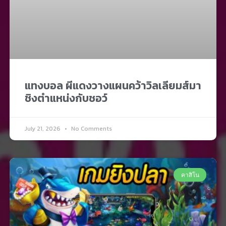
แทงบอล ผีแดงวางแผนคว้าวิลเลียมส์มา
ชิงตำแหน่งกับชอว์
July 21, 2026
No Comments
คาสิโน