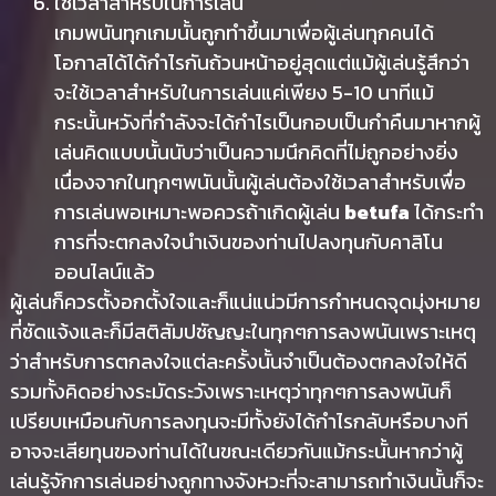
ใช้เวลาสำหรับในการเล่น
เกมพนันทุกเกมนั้นถูกทำขึ้นมาเพื่อผู้เล่นทุกคนได้
โอกาสได้ได้กำไรกันถ้วนหน้าอยู่สุดแต่แม้ผู้เล่นรู้สึกว่า
จะใช้เวลาสำหรับในการเล่นแค่เพียง 5-10 นาทีแม้
กระนั้นหวังที่กำลังจะได้กำไรเป็นกอบเป็นกำคืนมาหากผู้
เล่นคิดแบบนั้นนับว่าเป็นความนึกคิดที่ไม่ถูกอย่างยิ่ง
เนื่องจากในทุกๆพนันนั้นผู้เล่นต้องใช้เวลาสำหรับเพื่อ
การเล่นพอเหมาะพอควรถ้าเกิดผู้เล่น
betufa
ได้กระทำ
การที่จะตกลงใจนำเงินของท่านไปลงทุนกับคาสิโน
ออนไลน์แล้ว
ผู้เล่นก็ควรตั้งอกตั้งใจและก็แน่แน่วมีการกำหนดจุดมุ่งหมาย
ที่ชัดแจ้งและก็มีสติสัมปชัญญะในทุกๆการลงพนันเพราะเหตุ
ว่าสำหรับการตกลงใจแต่ละครั้งนั้นจำเป็นต้องตกลงใจให้ดี
รวมทั้งคิดอย่างระมัดระวังเพราะเหตุว่าทุกๆการลงพนันก็
เปรียบเหมือนกับการลงทุนจะมีทั้งยังได้กำไรกลับหรือบางที
อาจจะเสียทุนของท่านได้ในขณะเดียวกันแม้กระนั้นหากว่าผู้
เล่นรู้จักการเล่นอย่างถูกทางจังหวะที่จะสามารถทำเงินนั้นก็จะ