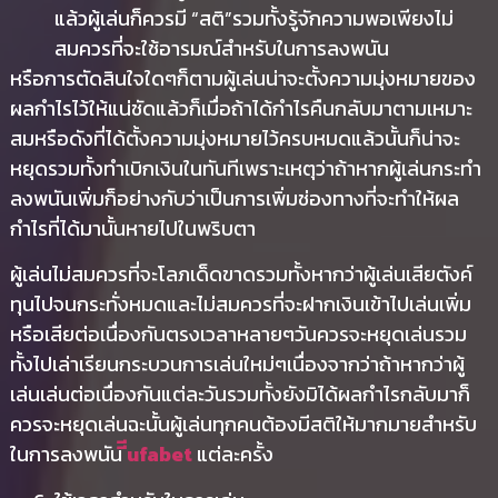
แล้วผู้เล่นก็ควรมี “สติ”รวมทั้งรู้จักความพอเพียงไม่
สมควรที่จะใช้อารมณ์สำหรับในการลงพนัน
หรือการตัดสินใจใดๆก็ตามผู้เล่นน่าจะตั้งความมุ่งหมายของ
ผลกำไรไว้ให้แน่ชัดแล้วก็เมื่อถ้าได้กำไรคืนกลับมาตามเหมาะ
สมหรือดังที่ได้ตั้งความมุ่งหมายไว้ครบหมดแล้วนั้นก็น่าจะ
หยุดรวมทั้งทำเบิกเงินในทันทีเพราะเหตุว่าถ้าหากผู้เล่นกระทำ
ลงพนันเพิ่มก็อย่างกับว่าเป็นการเพิ่มช่องทางที่จะทำให้ผล
กำไรที่ได้มานั้นหายไปในพริบตา
ผู้เล่นไม่สมควรที่จะโลภเด็ดขาดรวมทั้งหากว่าผู้เล่นเสียตังค์
ทุนไปจนกระทั่งหมดและไม่สมควรที่จะฝากเงินเข้าไปเล่นเพิ่ม
หรือเสียต่อเนื่องกันตรงเวลาหลายๆวันควรจะหยุดเล่นรวม
ทั้งไปเล่าเรียนกระบวนการเล่นใหม่ๆเนื่องจากว่าถ้าหากว่าผู้
เล่นเล่นต่อเนื่องกันแต่ละวันรวมทั้งยังมิได้ผลกำไรกลับมาก็
ควรจะหยุดเล่นฉะนั้นผู้เล่นทุกคนต้องมีสติให้มากมายสำหรับ
ในการลงพนัน
ีีufabet
แต่ละครั้ง