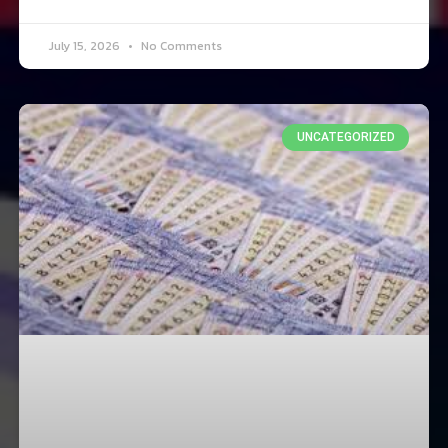
July 15, 2026
No Comments
UNCATEGORIZED