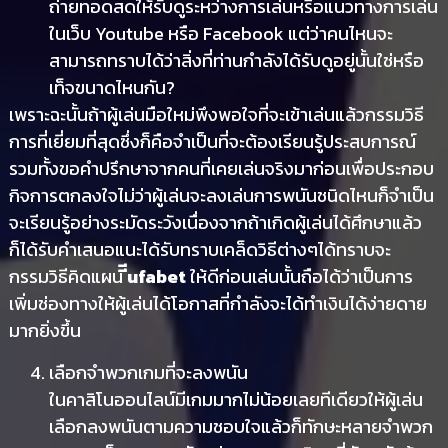
ถ่ายทอดสดให้รับดูระหว่างการเล่นหรือแนวทางการเล่น
ในเว็บ Youtube หรือ Facebook แต่ว่าคนไหนจะ
สามารถทราบได้ว่าสิ่งที่ท่านกำลังได้รับดูอยู่นั้นใช่หรือ
เท็จขนาดไหนกัน?
เพราะฉะนั้นถ้าผู้เล่นมือใหม่พึงพอใจที่จะเข้าเล่นแล้วกรรมวิธี
การที่เยี่ยมที่สุดซึ่งก็คือจำเป็นที่จะต้องเรียนรู้ประสบการณ์
รวมทั้งขอคำปรึกษาจากคนที่เคยเล่นจริงมาก่อนเพื่อประกอบ
กิจการตกลงใจไม่ว่าผู้เล่นจะลงเล่นการพนันชนิดไหนก็จำเป็น
จะเรียนรู้อย่างระมัดระวังเนื่องจากถ้าเกิดผู้เล่นได้ศึกษาแล้ว
ก็ได้รับคำเสนอแนะได้รับทราบเคล็ดวิธีต่างๆได้ทราบจะ
กรรมวิธีคิดแผน
ีีufabet
ให้ดีก่อนเล่นนั้นถือได้ว่าเป็นการ
เพิ่มช่องทางให้ผู้เล่นได้โอกาสที่กำลังจะได้ทำเงินได้ง่ายดาย
มากยิ่งขึ้น
เลือกจำพวกเกมที่จะลงพนัน
ในคาสิโนออนไลน์มีเกมมากไม่น้อยเลยทีเดียวให้ผู้เล่น
เลือกลงพนันตามความชอบใจแล้วก็ทักษะหลายจำพวก