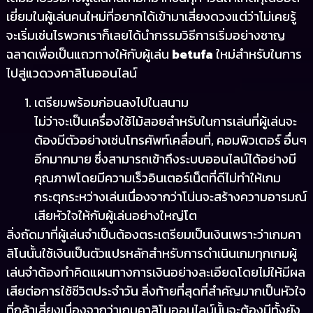
เยี่ยมในผู้เล่นคนใหม่ที่อยากได้เข้ามาเสี่ยงดวงแต่ว่าไม่เคยรู้
จะเริ่มเช่นไรพวกเราก็เลยได้นำกรรมวิธีการเริ่มอย่างชาญ
ฉลาดเพื่อเป็นแถวทางให้กับผู้เล่น
betufa
ใหม่สำหรับในการ
ไปสู่แวดวงคาสิโนออนไลน์
เตรียมพร้อมก่อนลงไปในสนาม
ไม่ว่าจะเป็นเครื่องใช้ไม้สอยสำหรับในการเล่นที่ผู้เล่นจะ
ต้องมีตัวอย่างเช่นโทรศัพท์เคลื่อนที่, คอมพิวเตอร์ อื่นๆ
อีกมากมาย ซึ่งสามารถเข้าถึงระบบออนไลน์ได้อย่างมี
คุณภาพโดยมีความเร็วอินเตอร์เน็ตที่ดีไม่ทำให้เกม
กระตุกระหว่างเล่นเนื่องจากว่าโน่นจะสร้างความอารมณ์
เสียหัวใจให้กับผู้เล่นอย่างใหญ่โต
สิ่งถัดมาที่ผู้เล่นจำเป็นต้องตระเตรียมเป็นเงินเพราะว่าเกมคา
สิโนนั้นใช้เงินเป็นตัวแปรหลักสำหรับการดำเนินเกมทุกเกมผู้
เล่นจำต้องทำคิดแผนทางการเงินอย่างละเอียดโดยไม่ให้มีผล
เสียต่อการใช้ชีวิตประจำวัน สิ่งท้ายที่สุดที่สำคัญมากเป็นหัวใจ
ที่กล้าเสี่ยงเนื่องจากว่าเกมคาสิโนออนไลน์นั้นจะต้องมีทั้งยัง