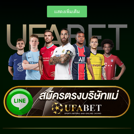
แสดงเพิ่มเติม