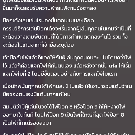
ขึ้นมาก็จะยอมรับความพ่ายแพ้ตามข้อตกลง
ป๊อกเด้งเล่นเช่นไรมองขั้นตอนแบบละเอียด
กรรมวิธีการเล่นป๊อกเด้งจะเริ่มจากผู้เล่นทุกคนในเกมจำเป็นที่
จะต้องวางเดิมพันตามที่ได้มีการกำหนดตกลงกันไว้ รวมทั้ง
จะต้องไม่เกินจากที่เจ้ามือระบุด้วย
เจ้ามือสับไพ่แล้วก็แจกให้กับผู้เล่นทุกคนคนละ 1 ใบโดยคว่ำไพ่
ไว้ แล้วก็ค่อยแจกไพ่ให้กับตนเอง แล้วหลังจากนั้น
ufa
ให้เริ่ม
แจกไพ่ใบที่ 2 โดยมีขั้นตอนอย่างกับการแจกไพ่ใบแรก
เมื่อนักพนันทุกคนได้ไพ่คนละ 2 ใบแล้ว ให้เอามารวมแต้มว่าใน
มือของตนเองมีแต้มมากแค่ไหน
สมมุติว่ามีผู้เล่นในวงได้ไพ่ป๊อก 8 หรือป๊อก 9 ก็ให้หงายไพ่
ออกมาในทันที โดยไพ่ป๊อก 9 เป็นไพ่ที่ใหญ่ที่สุด ไพ่ป๊อก 8
เป็นไพ่ที่ใหญ่รองลงมา