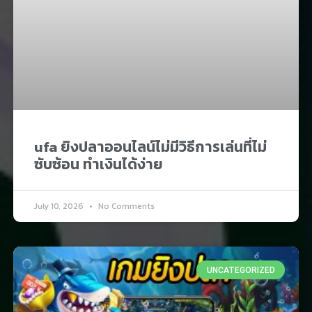
ufa ยิงปลาออนไลน์ไม่มีวิธีการเล่นที่ไม่
ซับซ้อน ทำเงินได้ง่าย
July 10, 2026
No Comments
UNCATEGORIZED