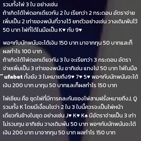
รวมทั้งไพ่ 3 ใบ อย่างเช่น
ถ้าเกิดได้ไพ่ดอกเดียวกัน 2 ใบ เรียกว่า 2 กระดอน อัตราจ่าย
เพิ่มเป็น 2 เท่าของพนันที่วางไว้ ยกตัวอย่างเช่น วางเดิมพันไว้
50 บาท ไพ่ที่ได้ในมือเป็น K♥ กับ 9♥
พอๆกับนักพนันจะได้เงิน 150 บาท มาจากทุน 50 บาทและก็
ผลกำไร 100 บาท
ถ้าเกิดได้ไพ่ดอกเดียวกัน 3 ใบ จะเรียกว่า 3 กระดอน อัตรา
จ่ายเพิ่มเป็น 3 เท่าของพนัน อาทิเช่น แทงไป 50 บาท ไพ่ในมือ
ี ufabet
ทั้งยัง 3 ใบหมายถึง9♥ 7♥ 5♥ พอๆกับนักพนันจะได้
เงิน 200 บาท มาทุน 50 บาทและก็ผลกำไร 150 บาท
ไพ่เซียน คือ ชุดไพ่ที่มีการคละกันของไพ่สามฝรั่งหมายถึงJ, Q
รวมทั้ง K โดยมีเงื่อนไขว่า 2 ใน 3 ใบนี้ควรจะเป็นไพ่หน้า
เดียวกันข้างในชุด อย่างเช่น J♥ K♥ K♠ มีอัตราจ่ายเป็น 3 เท่า
ไม่รวมทุน อาทิเช่น วางเดิมพัน 50 บาท พอๆกับนักพนันจะได้
เงิน 200 บาท มาจากทุน 50 บาท ผลกำไร 150 บาท