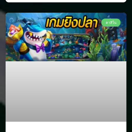
คาสิโน