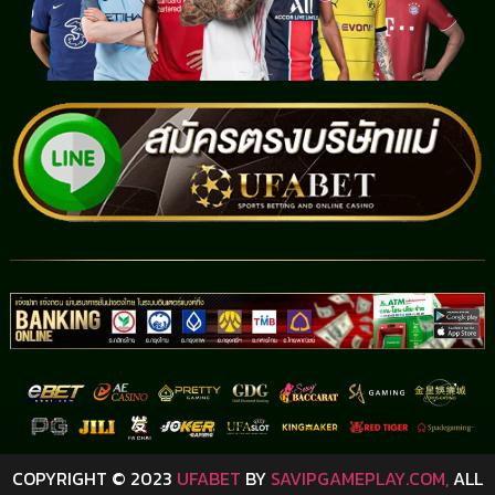
COPYRIGHT © 2023
UFABET
BY
SAVIPGAMEPLAY.COM,
ALL