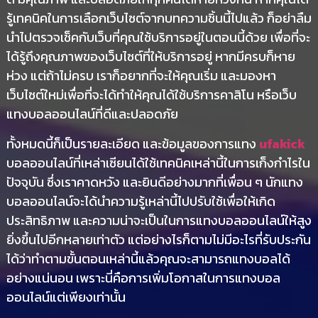
รู้เทคนิคในการเลือกเว็บไซต์จากบทความชิ้นนี้ไปแล้ว ก็อย่าลืม
นำไปตรวจเช็คกับเว็บที่คุณใช้บริการอยู่ในตอนนี้ด้วย เพื่อที่จะ
ได้รู้ถึงคุณภาพของเว็บไซต์ที่ให้บริการอยู่ หากมีครบก็หาย
ห่วง แต่ถ้าไม่ครบ เราก็อยากที่จะให้คุณเริ่ม และมองหา
เว็บไซต์ใหม่เพื่อที่จะได้ทำให้คุณได้ใช้บริการคาสิโน หรือเว็บ
แทงบอลออนไลน์ที่ดีและปลอดภัย
ทั้งหมดนี้ก็เป็นรายละเอียด และข้อมูลของการแทง
ufakick
บอลออนไลน์ที่เหล่าเซียนได้ใช้เทคนิคเหล่านี้ในการเก็งกำไรใน
ปัจจุบัน ซึ่งเราคาดหวัง และยินดีอย่างมากที่เพื่อน ๆ นักแทง
บอลออนไลน์จะได้นำความรู้เหล่านี้ไปปรับใช้เพื่อให้เกิด
ประสิทธิภาพ และความน่าจะเป็นในการแทงบอลออนไลน์ให้สูง
ยิ่งขึ้นไปอีกหลายเท่าตัว แต่อย่างไรก็ตามไม่มีอะไรที่รับประกัน
ได้ว่าทำตามขั้นตอนเหล่านี้แล้วคุณจะสามารถแทงบอลได้
อย่างแน่นอน เพราะนี่คือการเพิ่มโอกาสในการแทงบอล
ออนไลน์แต่เพียงเท่านั้น