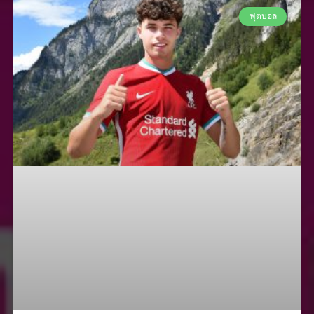
ฟุตบอล