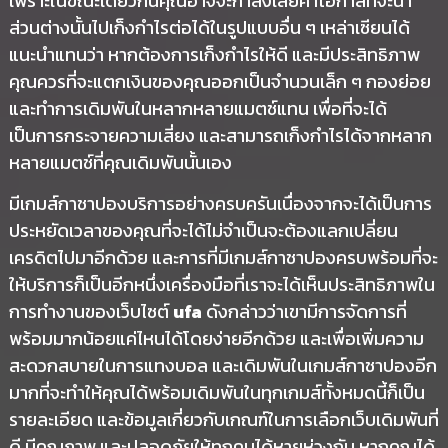
เพราะในขณะเดียวกันคุณอาจจะกำลังเสียค่าโอกาสที่จะนำ
ส่วนต่างนั้นไปเก็งกำไรต่อได้ในรูปแบบอื่น ๆ เหล่าเซียนได้
แนะนำแทนว่า หากต้องการเก็งกำไรให้ดี และมีประสิทธิภาพ
คุณควรที่จะแตกเงินของคุณออกเป็นจำนวนเล็ก ๆ กองย่อย
และทำการเดิมพันในหลากหลายแมตช์แทน เพื่อที่จะได้
เป็นการกระจายความเสี่ยง และสามารถเก็งกำไรได้จากหลาก
หลายแมตช์ที่คุณเดิมพันนั้นเอง
มีเกมส์กาชาปองบริการอย่างครบครันเนื่องจากจะได้เป็นการ
ประหยัดเวลาของคุณที่จะได้ไม่จำเป็นจะต้องแลกเปลี่ยน
เครดิตไปมาอีกด้วย และการที่มีเกมส์กาชาปองครบพร้อมที่จะ
ให้บริการก็เป็นอีกหนึ่งเครื่องมือที่เราจะได้เห็นประสิทธิภาพใน
การทำงานของเว็บไซต์
ufa
ดังกล่าวว่าเขามีการจัดการที่
พร้อมมากน้อยแค่ไหนได้โดยง่ายอีกด้วย และเพื่อเพิ่มความ
สะดวกสบายในการแทงบอล และเดิมพันในเกมส์กาชาปองอีก
มากที่จะทำให้คุณได้พร้อมเดิมพันในทุกเกมส์ทั้งหมดนี้ก็เป็น
รายละเอียด และข้อมูลเกี่ยวกับเกณฑ์ในการเลือกเว็บเดิมพันที่
ดี มีคุณภาพ และปลอดภัยให้ทุกคนได้หายห่วงกัน หากคุณได้