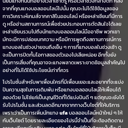
นิยมแทงกันนักอย่างเวลาเช้าตรู่ หรือเวลาช่วงกลางดึก หลัง
จากที่คุณแทงบอลออนไลน์ไปนั้น คุณจะไม่ได้ใช้ข้อมูลของ
การวิเคราะห์เกมส์จากคาสิโนออนไลน์ หรือเหล่าเซียนที่มีการ
ดู หรืออ่านสถานการณ์เพื่อช่วยประกอบการตัดสินใจได้เลย
เหล่าเซียนรวมไปถึงนักแทงบอลออนไลน์มืออาชีพ พวกเขา
มักจะมีการปล่อยบทความ หรือมีการพูดถึงสถานการณ์การ
แทงบอลในช่วงบ่ายจนถึงเย็น ๆ การที่แทงบอลในช่วงเช้า ดู
จะเป็นการปิดกั้นโอกาสของตัวเองไปเสียหน่อย อีกทั้งยัง
เป็นการเสี่ยงที่คุณอาจจะแทงพลาดเพราะขาดข้อมูลสำคัญไป
อย่างที่ไม่ได้ใช้ประโยชน์เท่าที่ควร
โปรโมชั่นสำหรับพาเพื่อนใครที่มีเพื่อนเยอะและอยากที่จะแบ่ง
ปันความสุขในการเดิมพัน หรือแทงบอลออนไลน์ให้เพื่อนได้
ลองด้วย ไม่ใช่แค่เป็นบุญชีวิตที่ได้แบ่งปันดี ๆ แต่คุณจะยังได้
รับโปรโมชั่น และส่วนลดอีกมากจากทางเว็บไซต์ที่ให้บริการ
เพราะว่าเป็นการเพิ่มนักแทง
ufa
บอลออนไลน์หน้าใหม่ ๆ ให้
กับเว็บไซต์ โดยรายละเอียดของโปรนี้จำเป็นที่จะต้องติดตาม