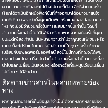
รายละเอียดเพิ่มเติม เพราะแต่ละเว็บไซต์ที่ให้บริการนั้นก็จะมี
ความแตกต่างกันออกไปบ้างไม่มากก็น้อย สิทธิจำนวนครั้ง
เรียกได้ว่าเป็นอีกหนึ่งฟังก์ชั่นที่ทำออกมาได้อย่างน่าสนใจ
เลยทีเดียว เพราะว่ายิ่งคุณเดิมพัน หรือแทงบอลบ่อยมากเท่า
ไหร่ ก็จะยิ่งมีจำนวนครั้งในการสะสมมากขึ้นเท่านั้น โดยที่
จำนวนครั้งเหล่านี้ไม่ได้โฟกัส หรือเฉพาะเจาะจงในครั้งที่คุณ
ชนะแต่เพียงเท่านั้น นั้นหมายความว่าไม่ว่าคุณจะแพ้ ชนะ หรือ
เสมอ ก็จะได้รับแต้มในการนับจำนวนนี้ในทุก ๆ ครั้ง ถ้าหาก
เปรียบกับแพลตฟอร์มออฟไลน์ สิ่งนี้ไม่มีทางที่คุณจะได้พบ
เจออย่างแน่นอน ยิ่งไปกว่านั้นจำนวนครั้งเหล่านี้สามารถที่จะ
นำไปแลกเปลี่ยนเป็นสิ่งของ หรือรางวัลที่จะหมุนเวียนเปลี่ยน
ไปเรื่อย ๆ ได้อีกด้วย
ติดตามข่าวสารในหลากหลายช่อง
ทาง
หากคุณสามารถที่เก็บข้อมูลที่จำเป็นได้จากหลากหลายช่อง
ทาง ก็จะเป็นประโยชน์ให้กับคุณได้อย่างมาก เพราะยิ่งมีข้อมูล