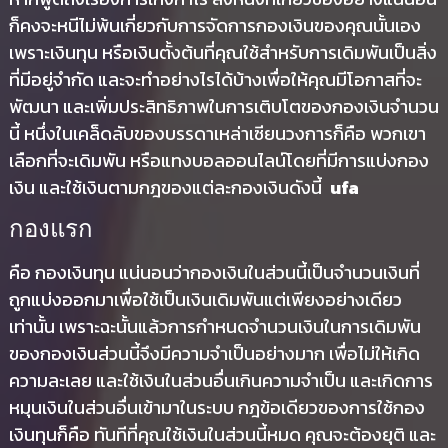
ก็คงจะหนีไม่พ้นเกี่ยวกับการจัดการกองเงินของคุณนั้นเอง
เพราะเงินทุน หรือเงินตั้งต้นที่คุณใช้สำหรับการเดิมพันเป็นสิ่ง
ที่มีอยู่จำกัด และจะทำอย่างไรได้บ้างเพื่อให้คุณมีโอกาสที่จะ
พัฒนา และเพิ่มประสิทธิภาพในการเติบโตของกองเงินจำนวน
นี้ หนึ่งในเคล็ดลับของบรรดาเหล่าเซียนวงการก็คือ พวกเขา
เลือกที่จะเดิมพัน หรือแทงบอลออนไลน์โดยที่มีการแบ่งกอง
เงิน และใช้เงินตามกฎของแต่ละกองเงินดังนี้
ufa
กองแรก
คือ กองเงินทุน แน่นอนว่ากองเงินในส่วนนี้เป็นจำนวนเงินที่
ถูกแบ่งออกมาเพื่อใช้เป็นเงินเดิมพันแต่เพียงอย่างเดียว
เท่านั้น เพราะฉะนั้นแล้วการกำหนดจำนวนเงินในการเดิมพัน
ของกองเงินส่วนนี้จึงมีความจำเป็นอย่างมาก เพื่อไม่ให้เกิด
ความละเลย และใช้เงินในส่วนอื่นเกินความจำเป็น และเกิดการ
หมุนเงินในส่วนอื่นเข้ามาในระบบ กฎข้อเดียวของการใช้กอง
เงินทุนก็คือ ทันทีที่คุณใช้เงินในส่วนนี้หมด คุณจะต้องยุติ และ