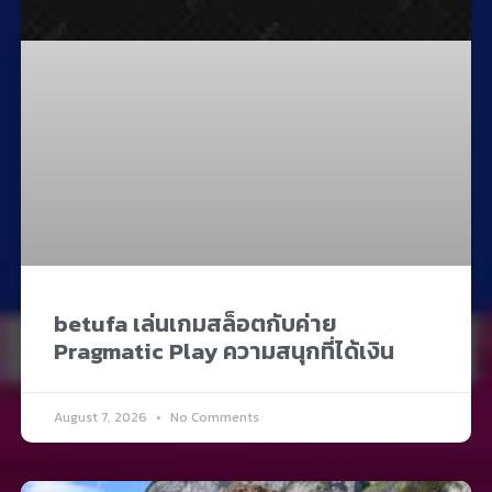
betufa เล่นเกมสล็อตกับค่าย
Pragmatic Play ความสนุกที่ได้เงิน
August 7, 2026
No Comments