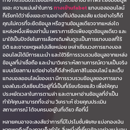
เยอะ ความแม่นยำในการ
ทางเข้าufabet
แทงบอลออนไลน์
ก็เรียกได้ว่ายิ่งเยอะตามอย่างที่ไม่ต้องสงสัย แต่อย่างไรก็ดี
คุณไม่ควรที่จะยึดข้อมูล หรือฐานข้อมูลเดียวจากแหล่งใด
แหล่งหนึ่งเพียงเท่านั้น เพราะการยึดเพียงชุดข้อมูลเดียว และ
มาใช้เป็นปัจจัยในการเลือกเดิมพันดูจะเป็นการแทงบอลที่ไร้
มิติ และขาดเหตุผลไปเสียหน่อย เหล่าเซียนวงการแทงบอล
ออนไลน์ได้มีการแนะนำ และใช้วิธีการรวบรวมข้อมูลจากแหล่ง
ข้อมูลที่น่าเชื่อถือ และนำมาวิเคราะห์สถานการณ์ความเป็นจริง
แบบเรียลทาม แต่อย่างไรก็ดีสำหรับคาสิโนออนไลน์ และเว็บ
แทงบอลออนไลน์ของเรา มีการรวบรวมข้อมูลของการแทง
บอลในระดับเซียนไว้อยู่ที่นี่เป็นที่เรียบร้อยแล้ว เพื่อให้คุณ
ประหยัดเวลาในการตามล่า และตามหาอ่านข้อมูลที่จำเป็น
ทำให้คุณสามารถที่จะอ่าน วิเคราะห์ ช่วยคุณประเมิน
สถานการณ์ ได้จบครบอยู่ในที่เดียว คือที่นี่
หลายคนอาจจะสงสัยว่าการที่มีโปรโมชั่นพิเศษ แบ่งกองเงิน
หากพูดถึงเรื่องการเก็งกำไร สิ่งหนึ่งที่เกี่ยวข้องอย่างแน่นอน