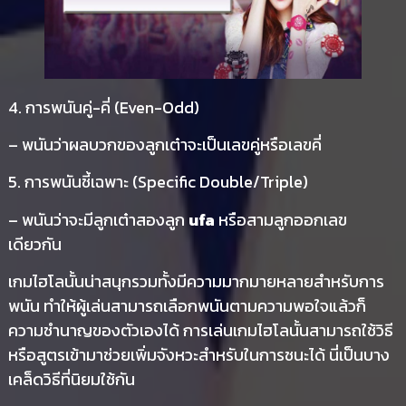
4. การพนันคู่-คี่ (Even-Odd)
– พนันว่าผลบวกของลูกเต๋าจะเป็นเลขคู่หรือเลขคี่
5. การพนันชี้เฉพาะ (Specific Double/Triple)
– พนันว่าจะมีลูกเต๋าสองลูก
ufa
หรือสามลูกออกเลข
เดียวกัน
เกมไฮโลนั้นน่าสนุกรวมทั้งมีความมากมายหลายสำหรับการ
พนัน ทำให้ผู้เล่นสามารถเลือกพนันตามความพอใจแล้วก็
ความชำนาญของตัวเองได้ การเล่นเกมไฮโลนั้นสามารถใช้วิธี
หรือสูตรเข้ามาช่วยเพิ่มจังหวะสำหรับในการชนะได้ นี่เป็นบาง
เคล็ดวิธีที่นิยมใช้กัน