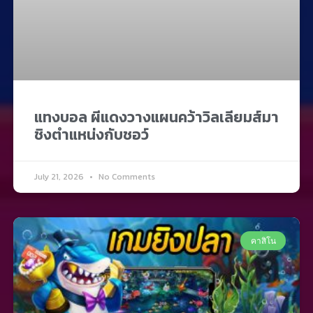
แทงบอล ผีแดงวางแผนคว้าวิลเลียมส์มา
ชิงตำแหน่งกับชอว์
July 21, 2026
No Comments
คาสิโน