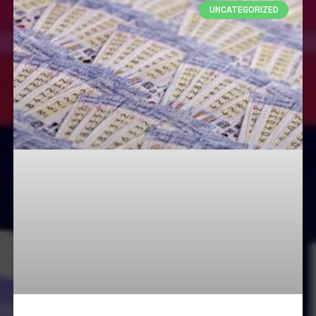
UNCATEGORIZED