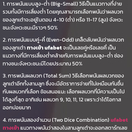
1. การพนันแบบสูง-ต่ำ (Big-Small) วิธีเป็นแนวทางที่ง่าย
รวมทั้งมีการเสี่ยงต่ำ โดยคุณสามารถเลือกพนันว่าผลบวก
ของลูกเต๋าจะอยู่ในตอน 4-10 (ต่ำ) หรือ 11-17 (สูง) จังหวะ
ชนะจังหวะชนะมีราวๆ 50%
2. การพนันแบบคู่-คี่ (Even-Odd) เคล็ดลับพนันว่าผลบวก
ของลูกเต๋า
ทางเข้า ufabet
จะเป็นเลขคู่หรือเลขคี่ เป็น
แนวทางที่มีการเสี่ยงต่ำคล้ายกับการพนันแบบสูง-ต่ำ ช่อง
ทางชนะจังหวะชนะมีโดยประมาณ 50%
3. การพนันผลบวก (Total Sum) วิธีเลือกพนันผลบวกของ
ลูกเต๋าอีกทั้งสามลูก ซึ่งจะมีอัตราการจ่ายที่ไม่เหมือนกันขึ้น
กับผลบวกที่เลือก ข้อเสนอแนะ เลือกผลบวกที่มีความเป็นไป
ได้สูงที่สุด อาทิเช่น ผลบวก 9, 10, 11, 12 เพราะว่าได้โอกาส
ออกบ่อยมาก
4. การพนันสองจำนวน (Two Dice Combination)
ufabet
ทางเข้า
แนวทางพนันว่าสองในสามลูกเต๋าจะออกสตาร์ทเลข