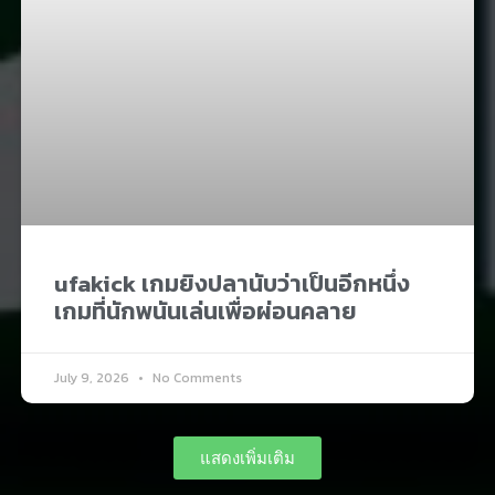
ufakick เกมยิงปลานับว่าเป็นอีกหนึ่ง
เกมที่นักพนันเล่นเพื่อผ่อนคลาย​
July 9, 2026
No Comments
แสดงเพิ่มเติม