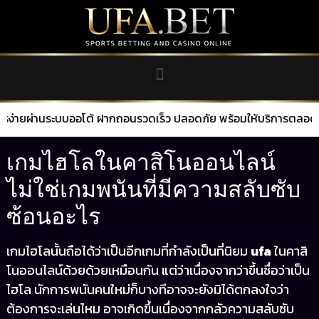
บบออโต้ ฝากถอนรวดเร็ว ปลอดภัย พร้อมให้บริการตลอด 24 ชั่วโมง
เกมไฮโลในคาสิโนออนไลน์
ไม่ใช่เกมพนันที่มีความสลับซับ
ซ้อนอะไร
เกมไฮโลนั้นถือได้ว่าเป็นอีกเกมที่กำลังเป็นที่นิยม
ufa
ในคาสิ
โนออนไลน์ด้วยด้วยเหมือนกัน แต่ว่าเนื่องจากว่าขึ้นชื่อว่าเป็น
ไฮโล นักการพนันคนใหม่ก็บางทีอาจจะยังมิได้ตกลงใจว่า
ต้องการจะเล่นไหม อาจเกิดขึ้นเนื่องจากกลัวความสลับซับ