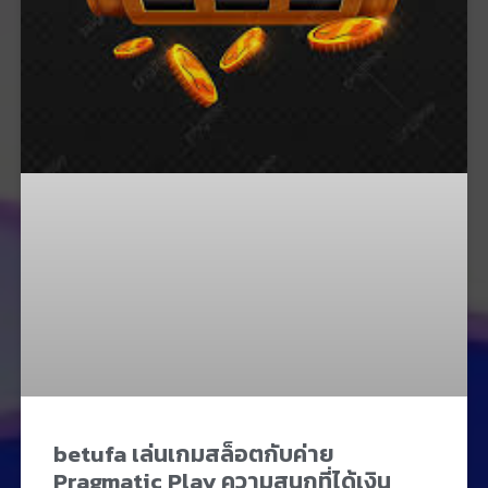
betufa เล่นเกมสล็อตกับค่าย
Pragmatic Play ความสนุกที่ได้เงิน