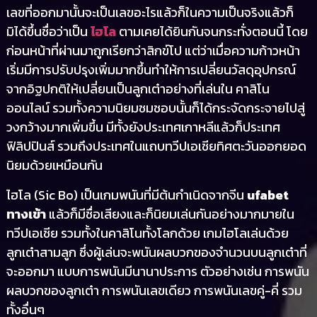
เลขที่ออกมานั้นจะเป็นเลขอะไรแล้วก็ในความเป็นจริงแล้วก็
มิได้ขึ้นชื่อว่าเป็น
ไฮโล
ตามเคยได้ยินกันจนกระทั่งตอนนี้ โดย
ก่อนหน้าที่ผ่านมาถูกเรียกว่าสิกข์โป แต่ว่าเมื่อความก้าวหน้า
เริ่มมีการปรับปรุงเพิ่มมากขึ้นทำให้การเปลี่ยนวัสดุอุปกรณ์
จากอิฐปกติให้เปลี่ยนเป็นลูกเต๋าอย่างที่เล่นใน คาสิโน
ออนไลน์ รวมทั้งความนิยมชมชอบนั้นก็ได้กระจัดกระจายไปสู่
วงกว้างมากเพิ่มขึ้น มีทั้งยังประเทศเกาหลีแล้วก็ประเทศ
ฟิลิปปินส์ รวมถึงประเทศในแถบทวีปเอเชียทิศตะวันออกยอด
นิยมด้วยเหมือนกัน
ไฮโล (Sic Bo) เป็นเกมพนันที่มีต้นกำเนิดจากจีน
ufabet
ทางเข้า
แล้วก็มีชื่อเสียงและก็นิยมเล่นกันอย่างมากมายใน
ทวีปเอเชีย รวมทั้งในคาสิโนทั้งโลกด้วย เกมไฮโลเล่นด้วย
ลูกเต๋าสามลูก ซึ่งผู้เล่นจะพนันผลบวกของจำนวนบนลูกเต๋าที่
จะออกมา แบบการพนันมีนานาประการ ตัวอย่างเช่น การพนัน
ผลบวกของลูกเต๋า การพนันเลขเดียว การพนันเลขคู่-คี่ รวม
ทั้งอื่นๆ