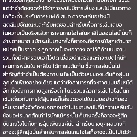
แต่ว่าจำต้องจดจำไว้ว่าการพนันมีการเสี่ยง และไม่มีแนวทาง
ใดที่จะค้ำประกันการชนะได้เสมอ ควรจะเล่นอย่างมี
สติสัมปชัญญะและก็รับผิดชอบสำหรับเพื่อการเล่นเสมอ
ในความเป็นจริงแล้วการเล่นเกมไฮโลในคาสิโนออนไลน์ นั้นก็
ง่ายดายมาก แม้กระนั้นบางครั้งก็อาจจะคือการใช้ลูกเต๋ามาก
หน่อยเป็นราวๆ 3 ลูก จากนั้นจะเอาวางเอาไว้ที่ด้านบนจาน
รวมทั้งมีฝาครอบเอาไว้ปิด เมื่อเขย่าเสร็จและก็จะเปิดให้นัก
เล่นการพนันใน คาสิโน ได้ทายแต้มกัน ซึ่งการเล่นนั้นไม่
สำคัญที่ว่าจำเป็นต้องทาย
ufa
เป็นตัวเลขของแต้มที่อยู่บน
ลูกเต๋าเพียงอย่างเดียว แต่ว่ายังสามารถที่จะทายแบบอื่นๆได้
อีก ทั้งยังการทายสูงหรือต่ำ โดยรวมแล้วการเล่นไฮโลนั้นก็
เช่นเดียวกับการได้ลุ้นและก็เสี่ยงดวงไปในแบบอย่างที่มอง
เห็น รวมทั้งจำต้องบอกก่อนว่าไม่ใช่เกมพนันที่มีความสลับซับ
ซ้อนอะไรมากสักเท่าไรนักแม้กระนั้น ก็บางครั้งก็อาจจะรู้สึก
บันเทิงใจไปกับการลุ้นเพียงแค่นั้น สำหรับบางบุคคลบางที
อาจจะรู้สึกมุ่งมั่นสำหรับการเล่นเกมไฮโลก็อาจจะเป็นไปได้ว่า