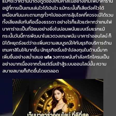
แน่ๆจ้ะว่าความน่าดึงดูดของเกมคาสิโนอย่างเกมไพ่บาคาร่านี้
อยู่ที่การเป็นเกมเล่นไวได้เงินไว แม้กระนั้นก็เสียตังค์ไวได้
เหมือนกันนะคะตามกฏทั่วๆไปของการลุ้นโชคที่ควรจะมีได้รวม
ทั้งเสียสลับกันคือเรื่องธรรดา อย่างไรก็แล้วแต่หากว่าเกมไพ่
บาคาร่าจะเป็นที่นิยมอย่างยิ่งในบ่อนพนันแบบเริ่มแรกแม้
กระนั้นวันนี้การพัฒนาในแวดวงเกมพนัน บาคาร่าออนไลน์ ก็
มิได้หยุดรังแต่ว่าจะเพิ่มความสมบูรณ์ให้กับธุรกิจบริการด้าน
เกมคาสิโนให้มากขึ้น นักธุรกิจเริ่มเข้าไปลงทุนในด้านนี้มาก
เพิ่มขึ้นอย่างสม่ำเสมอ
ufa
วงการพนันกำลังครึกโครมเป็น
อย่างมากเนื่องจากตั้งแต่เริ่มเข้าสู้ระบบออนไลน์นั้น ความ
สบายสบายก็เกิดขึ้นโดยตลอด