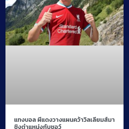
แทงบอล ผีแดงวางแผนคว้าวิลเลียมส์มา
ชิงตำแหน่งกับชอว์