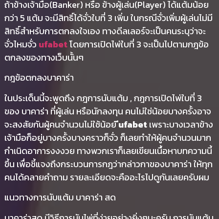
ถ้าข้างเจ้ามือ(Banker) หรือ ข้างผู้เล่น(Player) ได้แต้มน้อย
กว่า 5 แต้ม จะมีสิทธิ์ได้จั่วใบที่ 3 เพิ่ม ในกรณีจั่วเพิ่มผู้เล่นไม่มี
สิทธิ์สำหรับการตกลงใจเอง ทางดีลเลอร์จะเป็นคนระบุว่าจะ
จั่วไหมจั่ว
ufabet
โดยการเปิดไพ่ใบที่ 3 จะเป็นไปตามกฎข้อ
ตกลงของทางเว็บนั้นๆ
กฎข้อตกลงบาคาร่า
ในประเด็นนี้จะพูดถึง กฎการนับแต้ม , กฎการเปิดไพ่ใบที่ 3
ของ บาคาร่า ที่ผู้เล่น หรือนักลงทุน คนไม่ใช่น้อยบางครั้งอาจ
จะสงสัยกันผู้คนจำนวนไม่ใช้น้อย
ีufabet
เพราะบางเวลาข้าง
เจ้ามือก็อยู่บางครั้งบางคราวก็จั่ว ก็เลยทำให้ผู้คนจำนวนมาก
กำเนิดอาการงงงวย ทางพวกเราก็เลยเขียนเนื้อหาบทความนี้
ขึ้น เพื่อชี้แจงถึงกระบวนการกฎว่ากล่าวกาของบาคาร่า ให้ทุก
คนได้คลายคำถาม รายละเอียดจะคืออะไรไปดูกันเลยครับผม
แนวทางการนับแต้ม บาคาร่า สด
บาคาร่าสด มีวิธีการนับไพ่ที่ง่ายอย่างยิ่งๆนะครับ การนับแต้ม