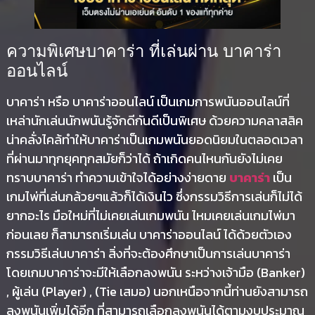
ความพิเศษบาคาร่า ที่เล่นผ่าน บาคาร่า
ออนไลน์
บาคาร่า หรือ บาคาร่าออนไลน์ เป็นเกมการพนันออนไลน์ที่
เหล่านักเล่นนักพนันรู้จักดีกันดีเป็นพิเศษ ด้วยความคลาสสิค
น่าคลั่งไคล้ทำให้บาคาร่าเป็นเกมพนันยอดนิยมในตลอดเวลา
ที่ผ่านมาทุกยุคทุกสมัยก็ว่าได้ ถ้าเกิดคนไหนกันยังไม่เคย
ทราบบาคาร่า ทำความเข้าใจได้อย่างง่ายดาย
บาคาร่า
เป็น
เกมไพ่ที่เล่นกล้วยๆแล้วก็ได้เงินไว ซึ่งกรรมวิธีการเล่นก็ไม่ได้
ยากอะไร มือใหม่ที่ไม่เคยเล่นเกมพนัน ไหมเคยเล่นเกมไพ่มา
ก่อนเลย ก็สามารถเริ่มเล่น บาคาร่าออนไลน์ ได้ด้วยตัวเอง
กรรมวิธีเล่นบาคาร่า สิ่งที่จะต้องศึกษาเป็นการเล่นบาคาร่า
โดยเกมบาคาร่าจะมีให้เลือกลงพนัน ระหว่างเจ้ามือ (Banker)
, ผู้เล่น (Player) , (Tie เสมอ) นอกเหนือจากนี้ท่านยังสามารถ
ลงพนันเพิ่มได้อีก ที่สามารถเลือกลงพนันได้ตามงบประมาณ