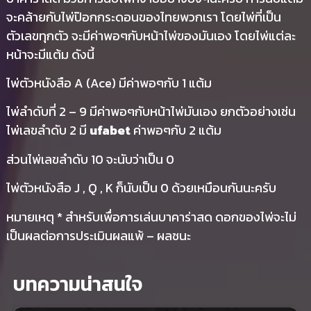
จะคล้ายกับไพ่ป๊อกกระดอนของไทยพวกเรา โดยไพ่ที่เป็น
ตัวเลขทุกตัว จะมีค่าพอๆกับหน้าไพ่ของมันเอง โดยไพ่แต่ละ
หน้าจะมีแต้ม ดังนี้
ไพ่ตัวหนังสือ A (Ace) มีค่าพอๆกับ 1 แต้ม
ไพ่ลำดับที่ 2 – 9 มีค่าพอๆกับหน้าไพ่มันเอง ยกตัวอย่างเช่น
ไพ่เลขลำดับ 2 มี
ufabet
ค่าพอๆกับ 2 แต้ม
ส่วนไพ่เลขลำดับ 10 จะนับว่าเป็น 0
ไพ่ตัวหนังสือ J , Q , K ก็นับเป็น 0 ด้วยเหมือนกันนะครับ
หมายเหตุ * สำหรับเพื่อการเล่นบาคาร่าสด ดอกของไพ่จะไม่
เป็นผลต่อการประเมินผลแพ้ – ผลชนะ
บทความน่าสนใจ