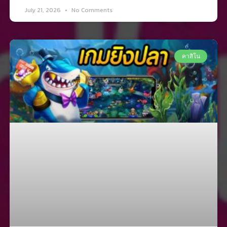
July 21, 2026
No Comments
คาสิโน