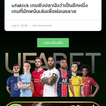
ufakick เกมยิงปลานับว่าเป็นอีกหนึ่ง
เกมที่นักพนันเล่นเพื่อผ่อนคลาย​
July 9, 2026
No Comments
แสดงเพิ่มเติม