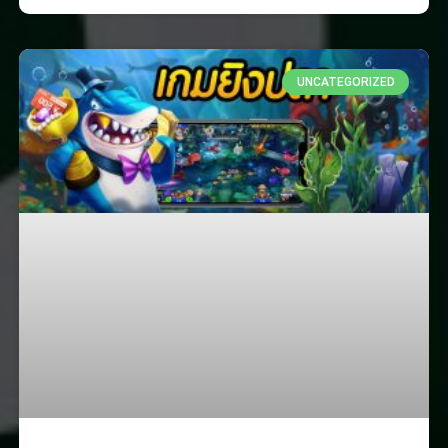
UNCATEGORIZED