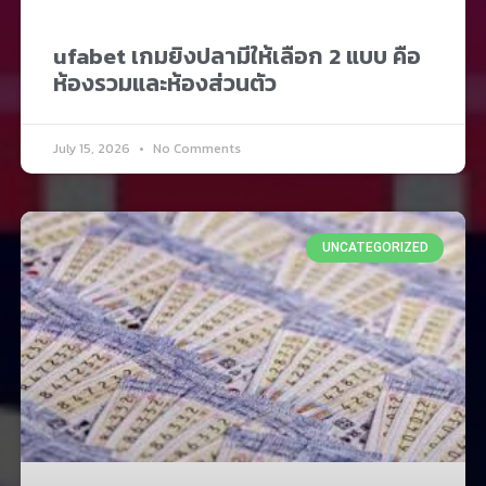
ufabet เกมยิงปลามีให้เลือก 2 แบบ คือ
ห้องรวมและห้องส่วนตัว
July 15, 2026
No Comments
UNCATEGORIZED