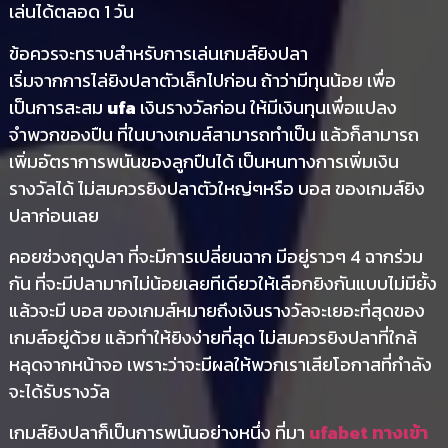
เล่นได้ตลอด 1 วัน
ข้อควรจะทราบสำหรับการเล่นเกมส์ยิงปลา
เริ่มจากการไล่ยิงปลาตัวเล็กไปก่อน ถ้าว่ามีทุนน้อย เพื่อ
เป็นการสะสม
ufa
เงินรางวัลก่อน ให้มีเงินทุนเพื่อแปลง
จำพวกของปืน ที่ในบางเกมส์สามารถทำเป็น แล้วก็สามารถ
เพิ่มอัตราการพนันของลูกปืนได้ เป็นหนทางการเพิ่มเงิน
รางวัลได้ ไม่สมควรยิงปลาตัวใหญ่ๆหรือ บอส ของเกมส์ยิง
ปลาก่อนเลย
คอยช่วงฤดูปลา ที่จะมีการเปลี่ยนฉาก มีอยู่ราวๆ 4 ฉากร่วม
กัน ที่จะมีปลามากไม่น้อยเลยทีเดียวให้เลือกยิงกันแบบไม่มียั้ง
แล้วจะมี บอส ของเกมส์หมายถึงเงินรางวัลจะเยอะที่สุดของ
เกมส์อยู่ด้วย แล้วทำให้ยิงง่ายที่สุด ไม่สมควรยิงปลาที่ใกล้
หลุดจากหน้าจอ เพราะว่าจะมีผลให้พวกเราเสียโอกาสที่กำลัง
จะได้รับรางวัล
เกมส์ยิงปลาก็เป็นการพนันอย่างหนึ่ง ที่มา
ufabet ทางเข้า