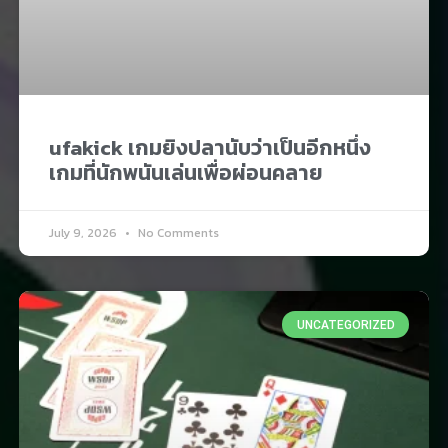
ufakick เกมยิงปลานับว่าเป็นอีกหนึ่ง
เกมที่นักพนันเล่นเพื่อผ่อนคลาย​
July 9, 2026
No Comments
UNCATEGORIZED