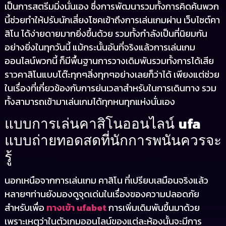
เป็นการสตรีมมิ่งนั่นเอง ซึ่งการพัฒนารวมทั้งการคิดค้นพวก
นี้ช่วยทำให้ปรับนักเสี่ยงโชคเข้าถึงการเล่นเกมผ่าน เว็บไซต์คา
สิโน ได้ง่ายดายมากยิ่งขึ้นด้วย รวมทั้งกำลังเป็นที่นิยมกัน
อย่างยิ่งในทุกวันนี้ แม้กระนั้นอันที่จริงแล้วการเล่นเกม
ออนไลน์พวกนี้ ก็มีพื้นฐานการวางเดิมพันรวมทั้งการได้เสีย
ราวคาสิโนแบบโต๊ะทุกๆสิ่งทุกๆอย่างเลยก็ว่าได้ เพียงแต่ช่วย
ในเรื่องที่เกี่ยวข้องกับการย่นเวลาสำหรับในการเดินทาง รวม
ทั้งสามารถเข้ามาเล่นเกมได้ทุกหนทุกแห่งนั่นเอง
ufa
แบบการเล่นคาสิโนออนไลน์
แบบถ่ายทอดสดที่นักการพนันควรจะ
รู้
นอกเหนือจากการเล่นเกม คาสิโน ที่เปรียบเสมือนจริงแล้ว
หลายๆท่านยังมองดูจุดเด่นในเรื่องของความปลอดภัย
สำหรับเพื่อ
ทางเข้า ufabet
การเพิ่มเดิมพันขึ้นมาด้วย
เพราะเหตุว่าในตัวเกมออนไลน์ของแต่ละห้องนั้นจะมีการ