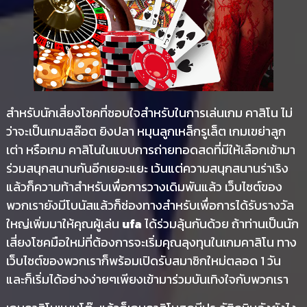
สำหรับนักเสี่ยงโชคที่ชอบใจสำหรับในการเล่นเกม คาสิโน ไม่
ว่าจะเป็นเกมสล๊อต ยิงปลา หมุนลูกเหล็กรูเล็ต เกมเขย่าลูก
เต่า หรือเกม คาสิโนในแบบการถ่ายทอดสดที่มีให้เลือกเข้ามา
ร่วมสนุกสนานกันอีกเยอะแยะ เว้นแต่ความสนุกสนานร่าเริง
แล้วก็ความท้าสำหรับเพื่อการวางเดิมพันแล้ว เว็บไซต์ของ
พวกเรายังมีโบนัสแล้วก็ช่องทางสำหรับเพื่อการได้รับรางวัล
ใหญ่เพิ่มมาให้คุณผู้เล่น
ufa
ได้ร่วมลุ้นกันด้วย ถ้าท่านเป็นนัก
เสี่ยงโชคมือใหม่ที่ต้องการจะเริ่มคุณลุงทุนในเกมคาสิโน ทาง
เว็บไซต์ของพวกเราก็พร้อมเปิดรับสมาชิกใหม่ตลอด 1 วัน
และก็เริ่มได้อย่างง่ายๆเพียงเข้ามาร่วมบันเทิงใจกับพวกเรา