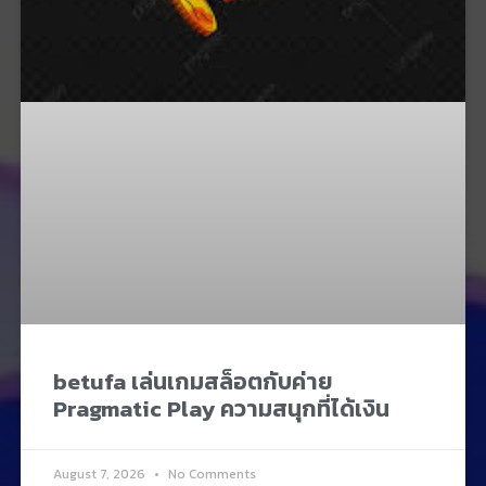
betufa เล่นเกมสล็อตกับค่าย
Pragmatic Play ความสนุกที่ได้เงิน
August 7, 2026
No Comments