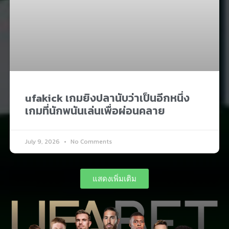
ufakick เกมยิงปลานับว่าเป็นอีกหนึ่ง
เกมที่นักพนันเล่นเพื่อผ่อนคลาย​
July 9, 2026
No Comments
แสดงเพิ่มเติม