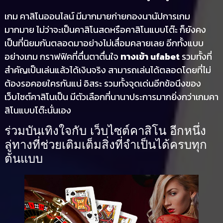
เกม คาสิโนออนไลน์ มีมากมายก่ายกองนานัปการเกม
มากมาย ไม่ว่าจะเป็นคาสิโนสดหรือคาสิโนแบบโต๊ะ ก็ยังคง
เป็นที่นิยมกันตลอดมาอย่างไม่เสื่อมคลายเลย อีกทั้งแบบ
อย่างเกม กราฟฟิคที่ตื่นตาตื่นใจ
ทางเข้า ufabet
รวมทั้งที่
สำคัญเป็นเล่นแล้วได้เงินจริง สามารถเล่นได้ตลอดโดยที่ไม่
ต้องรอคอยใครกันแน่ อิสระ รวมทั้งจุดเด่นอีกข้อนึงของ
เว็บไซต์คาสิโนเป็น มีตัวเลือกที่นานาประการมากยิ่งกว่าเกมคา
สิโนแบบโต๊ะนั่นเอง
ร่วมบันเทิงใจกับ เว็บไซต์คาสิโน อีกหนึ่ง
ลู่ทางที่ช่วยเติมเต็มสิ่งที่จำเป็นได้ครบทุก
ต้นแบบ