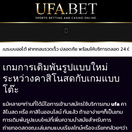
โต้ ฝากถอนรวดเร็ว ปลอดภัย พร้อมให้บริการตลอด 24 ชั่วโมง
เกมการเดิมพันรูปแบบใหม่
ระหว่างคาสิโนสดกับเกมแบบ
โต๊ะ
แม้หลายๆท่านที่ได้มีโอการเข้ามาสมัครใช้บริการเกม
ufa
คา
สิโนสด หรือ คาสิโนออนไลน์ กันแล้ว ถ้าเอาง่ายๆก็เป็นเกม
การเดิมพันรูปแบบใหม่ที่เพิ่มความนำสมัยสำหรับการ
ถ่ายทอดสดขณะเล่นเกมแบบเรียลไทม์หรือจะเรียกกล้วยๆว่า