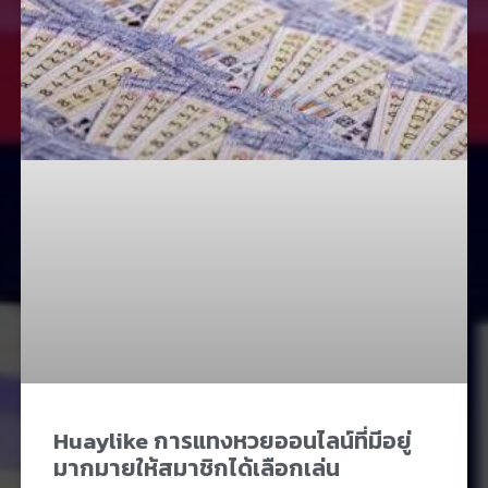
Huaylike การแทงหวยออนไลน์ที่มีอยู่
มากมายให้สมาชิกได้เลือกเล่น