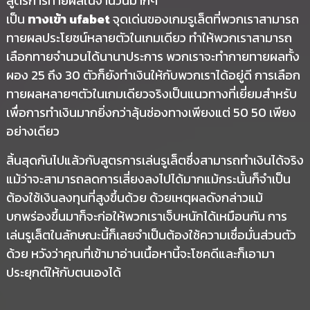
สูตรการทายผลในจำนวนมากๆ
เป็น
ทางเข้า ufabet
จุดเด่นของเกมรูเล็ตที่พวกเราสามารถ
ทายผลประโยชน์หลายตัวในเกมเดียว ทำให้พวกเราสามารถ
เลือกทายจำนวนได้นานาประการ พวกเราจะทำกายทายผลทั้ง
ผอง 25 ถึง 30 ตัวก็ยังทำเงินให้กับพวกเราได้อยู่ดี การเลือก
ทายผลหลายๆตัวในเกมเดียวจริงเป็นแนวทางที่เยี่ยมสำหรับ
เพื่อการทำเงินมากยิ่งกว่าลุ้นช่องทางเพียงแต่ 50 50 เพียง
อย่างเดียว
สิ้นสุดกันไปแล้วกับสูตรการเล่นรูเล็ตซึ่งสามารถทำเงินได้จริง
แม้ว่าจะสามารถลดการเสี่ยงลงไปได้มากแม้กระนั้นก็จำเป็น
ต้องใช้เงินลงทุนที่สูงขึ้นด้วย ด้วยเหตุผลดังกล่าวแม้
บกพร่องขึ้นมาก็จะก่อให้พวกเราเจ็บหนักได้เหมือนกัน การ
เล่นรูเล็ตในลักษณะนี้ก็เลยจำเป็นต้องใช้ความเชื่อมั่นส่วนตัว
ด้วย หวังว่าคุณที่เข้ามาอ่านเนื้อหานี้จะโชคดีและก็เอามา
ประยุกต์ให้กับตนเองได้