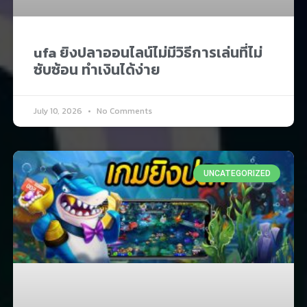
ufa ยิงปลาออนไลน์ไม่มีวิธีการเล่นที่ไม่
ซับซ้อน ทำเงินได้ง่าย
July 10, 2026
No Comments
UNCATEGORIZED