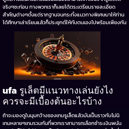
จริงๆซะก่อน ทางพวกเราก็เลยได้ตระเตรียมรายละเอียด
สำคัญต่างๆตั้งแต่รากฐานจนกระทั่งแนวทางพิเศษมาให้ท่าน
ได้ศึกษาเล่าเรียนแล้วก็ประยุกต์ให้กับตนเองไปพร้อมเพียงกัน
ufa
รูเล็ตมีแนวทางเล่นยังไง
ควรจะมีเบื้องต้นอะไรบ้าง
ถ้าจะมองดูในมุมกว้างของเกมรูเล็ตแล้วมันเป็นราวกับไม่นิ
เกมหลายๆเกมรวมกันที่พวกเราสามารถเลือกชำระเงินพนัน