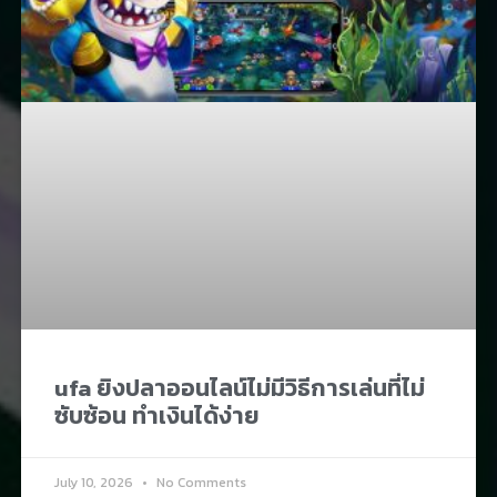
ufa ยิงปลาออนไลน์ไม่มีวิธีการเล่นที่ไม่
ซับซ้อน ทำเงินได้ง่าย
July 10, 2026
No Comments