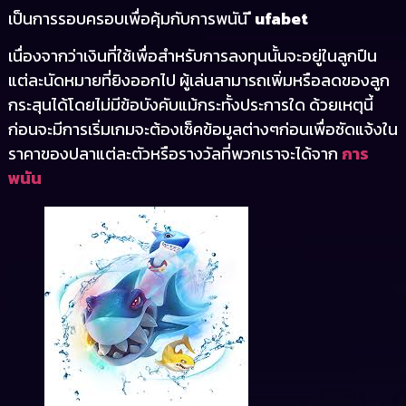
เป็นการรอบครอบเพื่อคุ้มกับการพนัน
ี ufabet
เนื่องจากว่าเงินที่ใช้เพื่อสำหรับการลงทุนนั้นจะอยู่ในลูกปืน
แต่ละนัดหมายที่ยิงออกไป ผู้เล่นสามารถเพิ่มหรือลดของลูก
กระสุนได้โดยไม่มีข้อบังคับแม้กระทั้งประการใด ด้วยเหตุนี้
ก่อนจะมีการเริ่มเกมจะต้องเช็คข้อมูลต่างๆก่อนเพื่อชัดแจ้งใน
ราคาของปลาแต่ละตัวหรือรางวัลที่พวกเราจะได้จาก
การ
พนัน