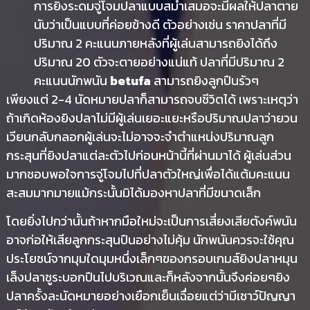
การยิงระดมจู่โจมปลาแบบสม่ำเสมอจะมีผลให้ปลาตาย
นับว่าเป็นแบบที่ค่อยข้างดี ตัวอย่างเช่น ราคาปลาที่มี
ปริมาณ 2 คะแนนภายหลังที่ผู้เล่นสามารถยิงได้ถึง
ปริมาณ 20 ตัวจะตายอย่างแน่แท้ ปลาที่มีปริมาณ 2
คะแนนนักพนัน
betufa
สามารถยิงลูกปืนรัวๆ
เพียงแต่ 2-4 นัดหมายปลาก็สามารถจบชีวิตได้ เพราะเหตุว่า
ถ้าเกิดห้องยิงปลาไม่มีผู้เล่นเยอะแยะหรือปริมาณปลาว่ายวน
เวียนกลับกลอกผู้เล่นจะไม่อาจจะจำตำแหน่งปริมาณลูก
กระสุนที่ยิงปลาแต่ละตัวไปก่อนหน้านี้ที่ผ่านมาได้ ผู้เล่นส่วน
มากชอบพอใจการจู่โจมไปที่ปลาตัวใหญ่เพื่อได้แต้มคะแนน
สะสมมากมายแม้กระนั้นมิได้มองหาปลาที่มีขนาดเล็ก
โดยยิ่งไปกว่านั้นถ้าหากมือใหม่จะเป็นการเสี่ยงเสียตังค์พนัน
อาจก่อให้เสียลูกกระสุนปืนอย่างไม่คุ้ม นักพนันควรจะใช้คุณ
ประโยชน์จากมุมใดมุมหนึ่งเล็กๆของกรอบเกมส์ยิงปลาหมุน
เล็งปลาชูระบอกปืนไปบริเวณและก็หลังจากนั้นจึงค่อยๆยิง
ปลาครั้งละนัดหมายอย่างเยือกเย็นเฉื่อยแต่ว่ามีเชาว์ปัญญา