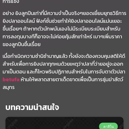
การแข่ง
อย่าง ยิงลูกปืนเท่าที่มีความจำเป็นจริงๆยอดเยี่ยมยุทธวิธีการ
ยิงปลาออนไลน์ ฟังก์ชั่นช่วยทำให้ยิงปลาออนไลน์แม่นเยอะ
ขึ้นเรื่อยๆ ถ้าหากตัวนักพนันเองไม่มีระเบียบระเบียบสำหรับ
การลงทุนบางทีก็อาจจะไม่ค่อยคุ้มสักเท่าไหร่ เบาๆเพิ่มราคา
ของลูกปืนขึ้นเรื่อย
เมื่อกำเนิดความชำนิชำนาญแล้ว ทั้งยังจะต้องควบคุมสติให้ดี
สำหรับเพื่อการยิงปลาทุกหนด้วยเหตุว่าปลาที่ว่ายอยู่จะออก
มาเป็นตอน และก็ไหวพริบปฏิภาณสำหรับในการจับตาตัวปลา
betufa
ห้ามให้พลาดสายตาเด็ดขาดเพื่อเป็นการซุ่มฆ่าสัตว์
สมุทร
บทความน่าสนใจ
คาสิโน