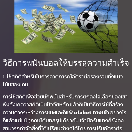
วิธีการพนันบอลให้บรรลุความสำเร็จ
1. ใช้สถิติสำหรับในการคาดการณ์อัตราต่อรองรวมทั้งแนว
โน้มของเกม
การใช้สถิติเพื่อช่วยนักพนันสำหรับการตกลงใจเลือกของเขา
พึงสังเกตว่าสถิติเป็นปัจจัยหลัก แล้วก็เป็นวิธีการใช้ที่สร้าง
ความต่างระหว่างการชนะและก็แพ้
ufabet ทางเข้า
อย่างไร
ก็แล้วแต่แม้ทุกคนได้บทสรุปเดียวกัน เจ้ามือรับแทงก็ยังคง
สามารถกำจัดสิ่งที่ได้เปรียบต่างๆได้โดยการปรับอัตราต่อ