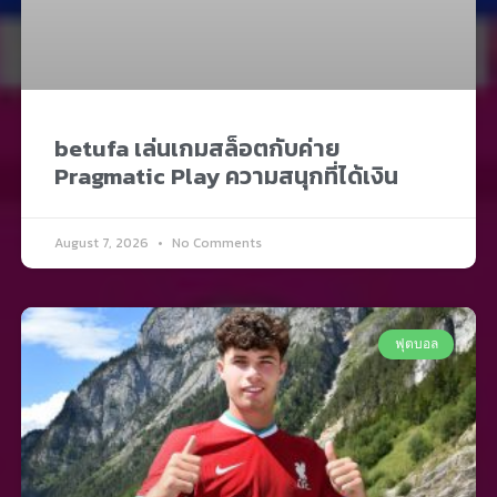
betufa เล่นเกมสล็อตกับค่าย
Pragmatic Play ความสนุกที่ได้เงิน
August 7, 2026
No Comments
ฟุตบอล