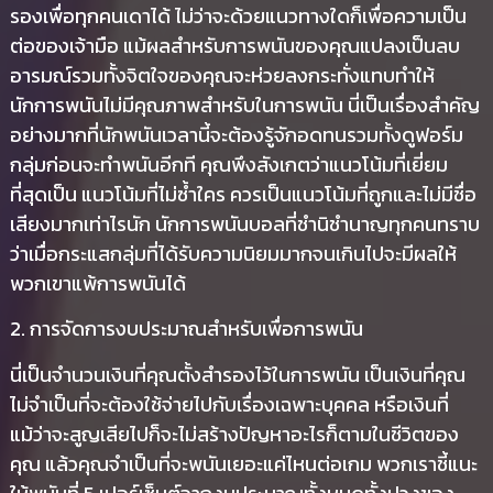
รองเพื่อทุกคนเดาได้ ไม่ว่าจะด้วยแนวทางใดก็เพื่อความเป็น
ต่อของเจ้ามือ แม้ผลสำหรับการพนันของคุณแปลงเป็นลบ
อารมณ์รวมทั้งจิตใจของคุณจะห่วยลงกระทั่งแทบทำให้
นักการพนันไม่มีคุณภาพสำหรับในการพนัน นี่เป็นเรื่องสำคัญ
อย่างมากที่นักพนันเวลานี้จะต้องรู้จักอดทนรวมทั้งดูฟอร์ม
กลุ่มก่อนจะทำพนันอีกที คุณพึงสังเกตว่าแนวโน้มที่เยี่ยม
ที่สุดเป็น แนวโน้มที่ไม่ซ้ำใคร ควรเป็นแนวโน้มที่ถูกและไม่มีชื่อ
เสียงมากเท่าไรนัก นักการพนันบอลที่ชำนิชำนาญทุกคนทราบ
ว่าเมื่อกระแสกลุ่มที่ได้รับความนิยมมากจนเกินไปจะมีผลให้
พวกเขาแพ้การพนันได้
2. การจัดการงบประมาณสำหรับเพื่อการพนัน
นี่เป็นจำนวนเงินที่คุณตั้งสำรองไว้ในการพนัน เป็นเงินที่คุณ
ไม่จำเป็นที่จะต้องใช้จ่ายไปกับเรื่องเฉพาะบุคคล หรือเงินที่
แม้ว่าจะสูญเสียไปก็จะไม่สร้างปัญหาอะไรก็ตามในชีวิตของ
คุณ แล้วคุณจำเป็นที่จะพนันเยอะแค่ไหนต่อเกม พวกเราชี้แนะ