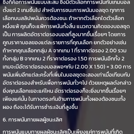
ซึ่งก็คือการพนันแบบสะสม ซึ่งมีตัวเลือกการพนันกับเกมบอล
ตั้งแต่ 2 เกมขึ้นไป สำหรับการชนะการพนันบอลชุด ทุกการ
เลือกบนสลิปพนันควรต้องชนะ ถ้าหากตัวเลือกใดตัวเลือก
หนึ่งแพ้ คุณก็จะแพ้การพนันทั้งสิ้น แนวความคิดของบอลชุด
เป็น การผลิตอัตราต่อรองบอลที่สูงมากขึ้นเรื่อยๆ โดยการ
คูณราคาบอลของแต่ละรายการที่คุณเลือก ยกตัวอย่างเช่น
ถ้าหากคุณเลือกกลุ่ม A จากเกม 1 ที่ราคาต่อรอง 2.00 รวม
ทั้งกลุ่ม B จากเกม 2 ที่ราคาต่อรอง 1.50 การพนันอีกทั้ง 2
เกมจะมีอัตราต่อรองบอลพอๆกับ (2.00 X 1.50) = 3.00 การ
พนันเพิ่มอีกแต่ละครั้งที่เพิ่มในบอลชุดจะสองเท่าเมื่อเทียบกับ
อัตราต่อรองสำหรับเพื่อการพนันทั่วๆไป ด้วยเหตุผลดังกล่าว
ยิ่งคุณเลือกเยอะแค่ไหน อัตราต่อรองก็จะยิ่งมากขึ้นเรื่อยๆ
เพียงแค่นั้น ในทางตรงกันข้ามการพนันทั้งผองต้องชนะทั้ง
ผอง ถึงจะได้รับการชำระเงินที่สูงขึ้น
6. การพนันทายผลผู้ชนะเลิศ
การพนันแบบทายผลผู้ชนะเลิศเป็นเพียงแค่การพนันที่เกิด