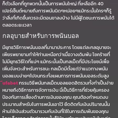
ก็ตัวเลือกที่ถูกพวกนั้นเป็นการพนันใหญ่ ที่เหลืออีก 40
เปอร์เซ็นต์หมายถึงการพนันนิดๆหน่อยๆแม้กระนั้นใครๆก็รู้
ว่าสิ่งที่เกิดขึ้นควรจะมีตอนขาลงบ้าง ไม่มีผู้ใดชนะการพนันได้
ตลอดระยะเวลา
กลอุบายสำหรับการพนันบอล
มียุทธวิธีการพนันบอลที่นานาประการ โดยแต่ละกลอุบายจะ
เพียรพยายามทำให้ท่านเหนือกว่าเมื่อวางเดิมพัน โชคร้ายที่
ไม่มียุทธวิธีใดที่แน่ๆ แม้กระนั้นเป็นกลเม็ดที่มีประโยชน์เพื่อ
เพิ่มจังหวะสำหรับการชนะ กลเม็ดมีตั้งแต่ว่าแนวทางพนัน
บอลแบบง่ายๆไปจนกระทั่งแผนการการพนันบอลระดับสูง
ีufabet
กรรมวิธีพนันกลเม็ดบอลยอดฮิตรวมทั้งทำเป็นง่าย
หมายถึงวิธีการการจัดการเงิน นี่เป็นวิธีการที่ช่วยคุ้มครอง
ป้องกันการเสี่ยงด้านการเงินของคุณ คุณต้องกำหนดงบ
ประมาณสำหรับในการพนันเอาไว้ ยึดติดกับเงินปริมาณนั้น
ห้ามใช้เงินส่วนตัวมารวมกับเงินที่ใช้ในการเดิมพันของคุณ