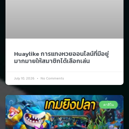
Huaylike การแทงหวยออนไลน์ที่มีอยู่
มากมายให้สมาชิกได้เลือกเล่น
July 10, 2026
No Comments
คาสิโน