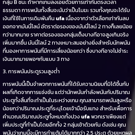
กลุ่ม B ชนะ ถ้าหากเกมลงเอยด้วยการเท่ากันตรงเวลา
ธรรมดา การพนันทั้งสิ้นจะนับว่าเป็นโมฆะ รวมทั้งคุณจะได้รับ
เงินที่ใช้ในการเดิมพันคืน
ufa
เนื่องจากว่าตัวเลือกเท่ากันลบ
ออกจากมันนี่ไลน์ อัตราต่อรองของมันนี่ไลน์ 2 ทางก็เลยน้อย
กว่ามากมาย ราคาต่อรองของกลุ่มเต็งบางทีอาจสูงเกินจริง
เพิ่มมากขึ้น มันนี่ไลน์ 2 ทางเหมาะสมอย่างยิ่งสำหรับนักพนัน
ที่มองหาการพนันที่มีการเสี่ยงน้อยกว่า ซึ่งบางทีอาจไม่ชำระ
เงินมากมายพอๆกับแบบ 3 ทาง
3. การพนันประตูรวมสูงต่ำ
การพนันนี้เป็นจำพวกการพนันที่ได้รับความนิยมที่มิได้ขึ้นกับ
ผลที่เกิดจากการแข่งขัน แต่ว่านักพนันกำลังพนันกับปริมาณ
ประตูทั้งสิ้นที่จะทำเป็นในระหว่างเกม คุณสามารถพนันสูงหรือ
น้อยกว่าปริมาณประตูที่ระบุโดยเจ้ามือรับแทง สำหรับเพื่อการ
คำนวณปริมาณประตูทั้งหมดทั้งปวง
ufa
พวกเราเพียงแต่
เพิ่มประตูที่ทำเป็นโดยอีกทั้ง 2 กลุ่มเข้าด้วยกัน ดังเช่น คุณ
พนันว่าเกมนี้จะมีการทำแต้มได้มากกว่า 2.5 ประตู ด้วยเหตุผล