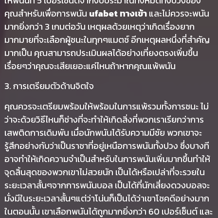
ให้พนันที่ 5 เปอร์เซ็นต์จากงบประมาณทั้งหมดทั้งปวงของ
คุณสำหรับเพื่อการพนัน
ufabet ทางเข้า
และไม่ควรจะพนัน
มากยิ่งกว่า 3 เกมต่อวัน เหตุผลด้วยเหตุว่าเกิดเรื่องยาก
มากมายที่จะเลือกผู้ชนะในทุกๆแมตช์ อีกเหตุผลหนึ่งที่สำคัญ
มากเป็น คุณสามารถประเมินผลได้อย่างเที่ยงตรงเพิ่มขึ้น
เรื่อยๆว่าคุณจะเสียเยอะแค่ไหนถ้าหากคุณแพ้พนัน
3. การเตรียมตัวด้านจิตใจ
คุณควรจะเตรียมพร้อมให้พร้อมในการแพ้รวมทั้งการชนะ ไม่
ว่าจะด้วยวิธีไหนก็ช่างที่จะทำให้เกิดสิ่งที่พวกเราเรียกว่าการ
เสพติดการเดิมพัน เมื่อนักพนันได้รับความมีชัย พวกเขาจะ
รู้สึกอย่างกับว่าเป็นราชาที่อยู่เหนือการพนันทั้งปวง ซึ่งบางที
อาจทำให้เกิดความจำเป็นสำหรับในการพนันเพิ่มมากขึ้นทำให้
จุดสิ้นสุดของพวกเขาไม่สวยนัก เป็นได้หรือเปล่าที่จะรวยใน
ระยะเวลาสั้นๆจากการพนันบอล เป็นได้ที่นักเสี่ยงดวงบอลจะ
มั่งมีในระยะเวลาสั้นๆแต่ว่าโน่นก็เป็นได้ว่าเขาโชคดีอย่างมาก
ในตอนนั้น เขาเลือกพนันได้ถูกมากยิ่งกว่า 60 เปอร์เซ็นต์ และ