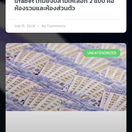
ufabet เกมยิงปลามีให้เลือก 2 แบบ คือ
ห้องรวมและห้องส่วนตัว
July 15, 2026
No Comments
UNCATEGORIZED