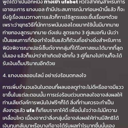
พูดได้ว่าเป็นอีกหนึ่ง
ทางเข้า ufabet
หัวใจสำคัญสำหรับการ
เอาชนะการ แทงบอล ถ้ามีประสบการณ์มาก่อนหน้านี้แล้ว ก็จะ
ยิ่งรู้เรื่องแนวทางการแล้วก็การใช้สูตรเยอะขึ้นเรื่อยๆด้วย
เพราะว่ายุทธวิธีที่นักการพนันบอลโดยมากใช้นั้นมีมากมาย
ก่ายกองสูตรมากมาย ดังเช่น สูตรแทง 3 คู่เสมอกัน นับว่า
เป็นแผนการที่ต้องทำใจเย็นแล้วก็ถ้วนถี่อย่างยิ่งสำหรับการ
พินิจพิจารณาเปอร์เซ็นต์จากกลุ่มที่ได้โอกาสชนะได้มากที่สุด
นั่นเอง แล้วก็แน่ๆว่าถ้าเกิดเข้าอีกทั้ง 3 คู่ที่แทงไปท่านก็จะได้
รับเงินเต็มปริมาณอีกด้วย
4. แทงบอลออนไลน์ อย่าเร่งร้อนตกลงใจ
การเพิ่มจำนวนเงินในตอนที่ผลบอลดูท่าจะไม่ดีหรืออาจมีแวว
ขาขึ้นในแต่ละตอนนั้น การเร่งร้อนด่วนตกลงใจอาจส่งผลให้
ท่านเสียตังค์การพนันไปฟรีๆก็ได้ สิ่งที่ท่านควรจะทำเป็น
สังเกตุแล้ว
ufa
ก็เทียบราคาให้ดี เพื่อมั่นใจว่าจะไม่มีความ
เคลื่อนไหว เนื่องจากว่าสิ่งกลุ่มนี้อาจส่งผลให้ท่านมีสิทธิได้
เงินทุนกลับมาหรือบางทีอาจได้รับผลกำไรมากขึ้นนั่นเอง