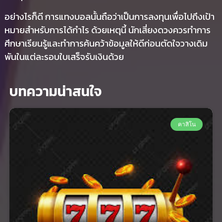
อย่างไรก็ดี การแทงบอลนั้นถือว่าเป็นการลงทุนเพื่อไปถึงเป้า
หมายสำหรับการได้กำไร ด้วยเหตุนี้ นักเสี่ยงดวงควรทำการ
ศึกษาเรียนรู้และทำการค้นคว้าข้อมูลให้ดีก่อนตัดใจวางเดิม
พันในแต่ละรอบใบเสร็จรับเงินด้วย
บทความน่าสนใจ
คาสิโน