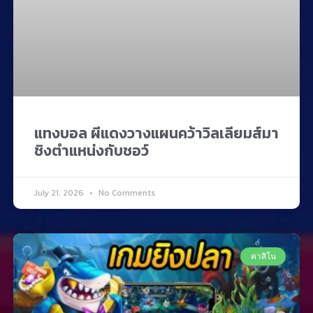
แทงบอล ผีแดงวางแผนคว้าวิลเลียมส์มา
ชิงตำแหน่งกับชอว์
July 21, 2026
No Comments
คาสิโน