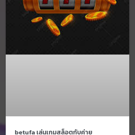
betufa เล่นเกมสล็อตกับค่าย