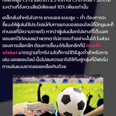
ระหว่างที่จังหวะเสียมีเพียงแค่ 10% เพียงเท่านั้น
เคล็ดลับสำหรับในการ แทงบอล แบบสูง – ต่ำ ต้องการจะ
ชี้แนะให้ผู้เล่นใช้ประโยชน์กับการแทงบอลออนไลน์ที่มีกฎและก็
ค่าบอลที่มีความตายตัว หากว่าผู้เล่นเลือกไปแทงที่โต๊ะนอก
ขอบอกไว้ก่อนเลยว่าพวกเราไม่อาจจะทำอย่างงั้นได้ ในส่วน
ของการเลือกลีก ต้องการชี้แนะให้เลือกลีกที่มี
ทางเข้า
ufabet
มาตรฐานทั่วๆไป แล้วก็การใช้วิธีสูงต่ำสำหรับการ
เล่น บอลออนไลน์ นั้นไม่สมควรเอาไปใช้กับคู่กลุ่มที่มีฟอร์ม
การเล่นแบบขาดลอยเหลือเกินด้วย