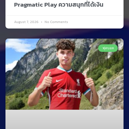
Pragmatic Play ความสนุกที่ได้เงิน
August 7, 2026
No Comments
ฟุตบอล