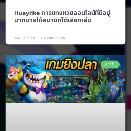
Huaylike การแทงหวยออนไลน์ที่มีอยู่
มากมายให้สมาชิกได้เลือกเล่น
July 10, 2026
No Comments
คาสิโน