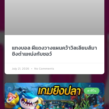
แทงบอล ผีแดงวางแผนคว้าวิลเลียมส์มา
ชิงตำแหน่งกับชอว์
July 21, 2026
No Comments
คาสิโน