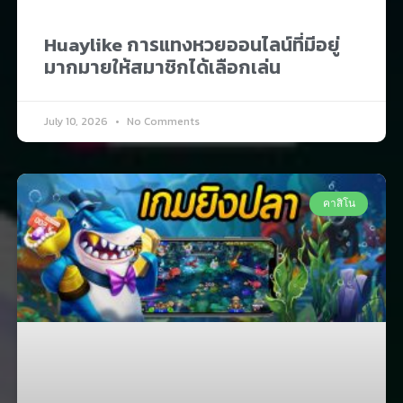
Huaylike การแทงหวยออนไลน์ที่มีอยู่
มากมายให้สมาชิกได้เลือกเล่น
July 10, 2026
No Comments
คาสิโน