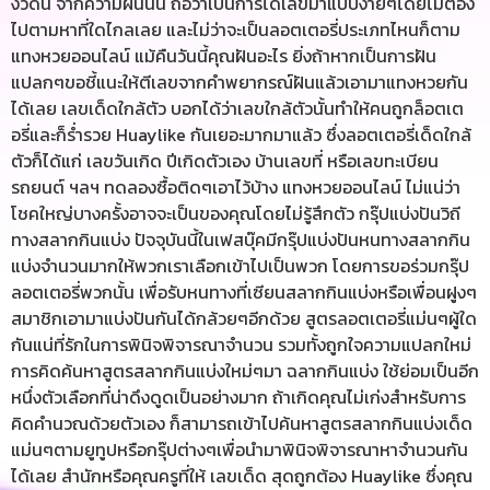
งวดนี้ จากความฝันนั้น ถือว่าเป็นการได้เลขมาแบบง่ายๆโดยไม่ต้อง
ไปตามหาที่ใดไกลเลย และไม่ว่าจะเป็นลอตเตอรี่ประเภทไหนก็ตาม
แทงหวยออนไลน์ แม้คืนวันนี้คุณฝันอะไร ยิ่งถ้าหากเป็นการฝัน
แปลกๆขอชี้แนะให้ตีเลขจากคำพยากรณ์ฝันแล้วเอามาแทงหวยกัน
ได้เลย เลขเด็ดใกล้ตัว บอกได้ว่าเลขใกล้ตัวนั้นทำให้คนถูกล็อตเต
อรี่และก็ร่ำรวย Huaylike กันเยอะมากมาแล้ว ซึ่งลอตเตอรี่เด็ดใกล้
ตัวก็ได้แก่ เลขวันเกิด ปีเกิดตัวเอง บ้านเลขที่ หรือเลขทะเบียน
รถยนต์ ฯลฯ ทดลองซื้อติดๆเอาไว้บ้าง แทงหวยออนไลน์ ไม่แน่ว่า
โชคใหญ่บางครั้งอาจจะเป็นของคุณโดยไม่รู้สึกตัว กรุ๊ปแบ่งปันวิถี
ทางสลากกินแบ่ง ปัจจุบันนี้ในเฟสบุ๊คมีกรุ๊ปแบ่งปันหนทางสลากกิน
แบ่งจำนวนมากให้พวกเราเลือกเข้าไปเป็นพวก โดยการขอร่วมกรุ๊ป
ลอตเตอรี่พวกนั้น เพื่อรับหนทางที่เซียนสลากกินแบ่งหรือเพื่อนฝูงๆ
สมาชิกเอามาแบ่งปันกันได้กล้วยๆอีกด้วย สูตรลอตเตอรี่แม่นๆผู้ใด
กันแน่ที่รักในการพินิจพิจารณาจำนวน รวมทั้งถูกใจความแปลกใหม่
การคิดค้นหาสูตรสลากกินแบ่งใหม่ๆมา ฉลากกินแบ่ง ใช้ย่อมเป็นอีก
หนึ่งตัวเลือกที่น่าดึงดูดเป็นอย่างมาก ถ้าเกิดคุณไม่เก่งสำหรับการ
คิดคำนวณด้วยตัวเอง ก็สามารถเข้าไปค้นหาสูตรสลากกินแบ่งเด็ด
แม่นๆตามยูทูปหรือกรุ๊ปต่างๆเพื่อนำมาพินิจพิจารณาหาจำนวนกัน
ได้เลย สำนักหรือคุณครูที่ให้ เลขเด็ด สุดถูกต้อง Huaylike ซึ่งคุณ