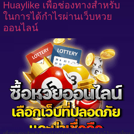
Huaylike เพื่อช่องทางสำหรับ
ในการได้กำไรผ่านเว็บหวย
ออนไลน์
เพื่อช่องทางสำหรับในการได้กำไรผ่านเว็บหวยออนไลน์ ในตอนนี้การ