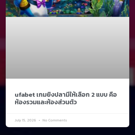
ufabet เกมยิงปลามีให้เลือก 2 แบบ คือ
ห้องรวมและห้องส่วนตัว
July 15, 2026
No Comments