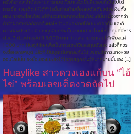
ครั้งก็อาจจะจำต้องผ่านการหมดตัวมาแล้วเป็นสิบรอบก็เป็นไปได้
การซื้อ หวยเด็ด ให้ได้กำไรนั้นท่านห้ามซื้อเลขตัวเดียวด้วยเงินทั้ง
ผอง ควรจะซื้อเพียงแค่จำนวนที่อยากจะซื้อเพียงแค่นั้น เนื่องจากว่า
ถ้าว่าผิดรางวัลก็อาจส่งผลให้ท่านล้มละลายได้เช่นเดียวกัน และก็
ควรต้องประเมินเงินลงทุนสินทรัพย์ของตนด้วย โดยให้นำทุนที่มีหาร
ด้วย 3 ตัวอย่างเช่น มี 3,000 บาท ท่านจะสามารถเล่นได้เพียงแค่
1,000 บาท Huaylike เพื่อเป็นการเซฟเงินลงทุนตัวเอง แล้วก็ควร
จะซื้อหลายๆชุด แล้วก็เป็นชุดเด่นๆคละกันไป เพราะว่าการแทงหวย
ออนไลน์นั้น ยิ่งซื้อเยอะแยะยิ่งได้โอกาสถูกรางวัลมากมายนั่นเอง […]
Huaylike สาวดวงเฮงแก้บน “ไอ้
ไข่” พร้อมเลขเด็ดงวดถัดไป