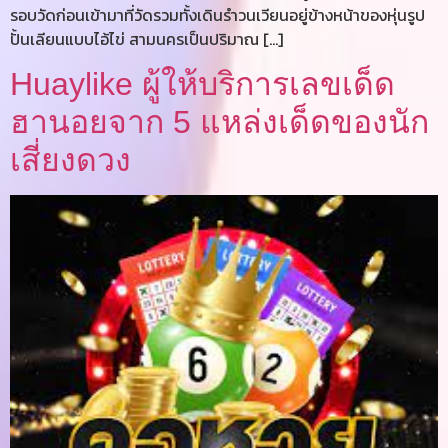
รอบวัดก่อนเข้ามาที่วัดรวมทั้งเดินรำวนเวียนอยู่ข้างหน้าของหุ่นรูป
ปั้นเลียนแบบไอ้ไข่ สามนครเป็นปริมาณ […]
Huaylike ผู้ให้บริการเลขเด็ด
ฮานอยจาก 5 แหล่งเด็ดของนัก
เสี่ยงดวง