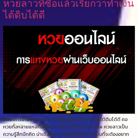
หวยลาวที่ซื้อแล้วเรียกว่าทำเงิน
ได้ดิบได้ดี
อัตราการจ่ายราคาหวยลาวที่ซื้อแล้วเรียกว่าทำเงินได้ดิบได้ดี คอ
หวยทั้งหลายแหล่ที่รักในการซื้อ เลขเด็ด Huaylike หวยลาวเป็น
ความรู้สึกนึกคิด น่าเชื่อเลยว่าร้อยอีกทั้งร้อยจำเป็นที่จะต้องอยาก