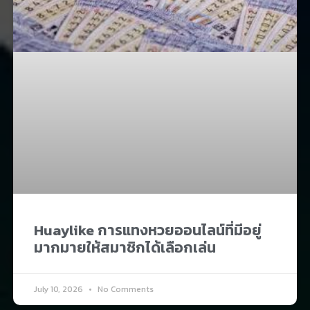
Huaylike การแทงหวยออนไลน์ที่มีอยู่
มากมายให้สมาชิกได้เลือกเล่น
July 10, 2026
No Comments