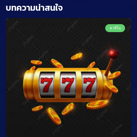
บทความน่าสนใจ
คาสิโน