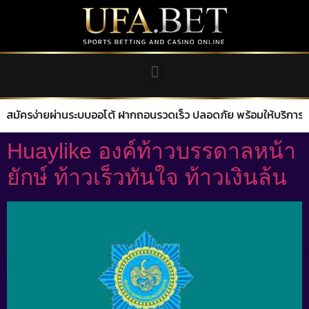
บบออโต้ ฝากถอนรวดเร็ว ปลอดภัย พร้อมให้บริการตลอด 24 ชั่วโมง
Huaylike องค์ท้าวบรรดาลหน้า
ยักษ์ ท้าวเร็วทันใจ ท้าวเงินล้น