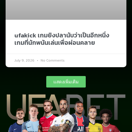
ufakick เกมยิงปลานับว่าเป็นอีกหนึ่ง
เกมที่นักพนันเล่นเพื่อผ่อนคลาย​
July 9, 2026
No Comments
แสดงเพิ่มเติม