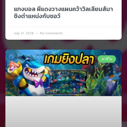
แทงบอล ผีแดงวางแผนคว้าวิลเลียมส์มา
ชิงตำแหน่งกับชอว์
July 21, 2026
No Comments
คาสิโน