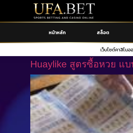
หน้าหลัก
สล็อต
เว็บไซต์คาสิโนออนไลน์ SA GAMING VIP บริ
Huaylike สูตรซื้อหวย 