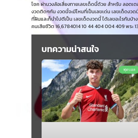
โชค ผ่านวงล้อเสี่ยงทายเลขเด็ดนี้ด้วย สำหรับ ลอตเตอร
งวดติดๆกัน งวดนี้จะมีไหนที่เป็นเลขเด่น เลขเด็ดงวดนี
ที่ฝันและก็นำไปตีเป็น เลขเด็ดงวดนี้ ได้เลขอะไรกันบ้
คนเสียชีวิต 16,6784014 10 44 404 004 409 พระ 1
บทความน่าสนใจ
ฟุตบอล