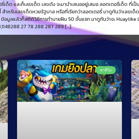
ี่เด็ด และก็เลขเด็ด เลขดัง จะมานำเสนออยู่เสมอ ลอตเตอรี่เด็ด ที่เป็น
้ สำหรับเลขเด็ดหวยรัฐบาล หรือที่เรียกว่าลอตเตอรี่ มาดูกันว่าเลขเด็
าง ข้อมูลแล้วก็สถิติวิธีการทำนายฝัน 50 ขั้นแรก มาดูกันว่าจะ Huaylik
3,1148288 27 78 288 287 289 […]
คาสิโน