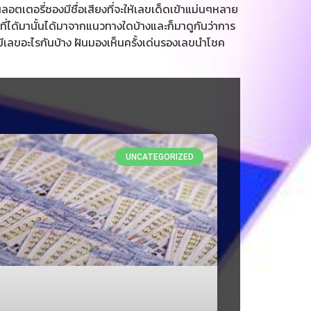
ลอตเตอรี่ซองมีชื่อเสียงที่จะให้เลขเด็ดเข้าแม่นๆหลาย
ดที่ได้มานั้นได้มาจากแนวทางใดบ้างและก็มาดูกันว่าการ
e มีเลขอะไรกันบ้าง ฝันมองเห็นครั้งเด่นรองเลขนำโชค
UNCATEGORIZED