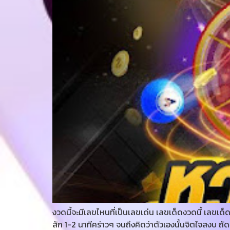
งวดนี้จะมีเลขไหนที่เป็นเลขเด่น เลขเด็ดงวดนี้ เลขเด
สัก 1-2 นาทีคร่าวๆ จนถึงคิดว่าตัวเองนั้นจิตใจสงบ ถัด