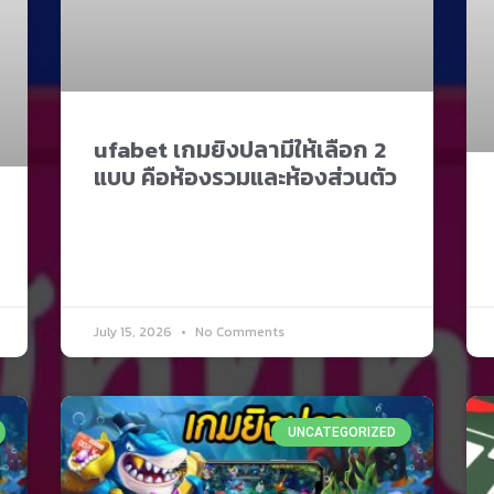
ufabet เกมยิงปลามีให้เลือก 2
แบบ คือห้องรวมและห้องส่วนตัว
July 15, 2026
No Comments
UNCATEGORIZED