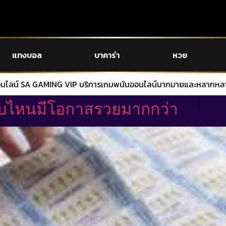
แทงบอล
บาคาร่า
หวย
การเกมพนันออนไลน์มากมายและหลากหลาย สมัครง่ายผ่านระบบออโต้ ฝ
แบบไหนมีโอกาสรวยมากกว่า