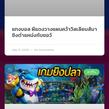
แทงบอล ผีแดงวางแผนคว้าวิลเลียมส์มา
ชิงตำแหน่งกับชอว์
July 21, 2026
No Comments
คาสิโน