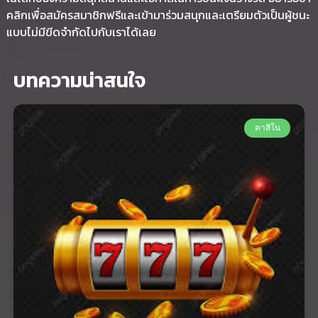
คลิกเพื่อสมัครสมาชิกฟรีและเข้ามาร่วมสนุกและเตรียมตัวเป็นผู้ชนะ
แบบไม่มีขีดจำกัดไปกับเราได้เลย
บทความน่าสนใจ
คาสิโน