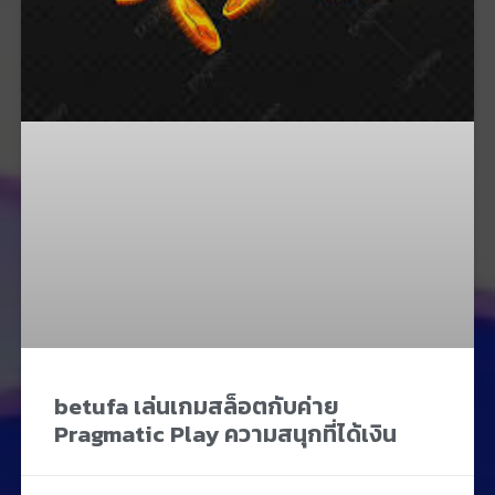
betufa เล่นเกมสล็อตกับค่าย
Pragmatic Play ความสนุกที่ได้เงิน