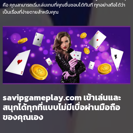
คือ คุณสามารถเริ่มเล่นเกมที่คุณชื่นชอบได้ทันที ทุกอย่างถือได้ว่า
เป็นเรื่องที่ง่ายดายสำหรับคุณ
savipgameplay.com เข้าเล่นและ
สนุกได้ทุกที่แบบไม่มีเบื่อผ่านมือถือ
ของคุณเอง