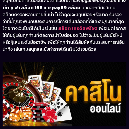
สนุกไปกับคาสิโนออนไลน์ได้ที่เว็บไซต์
ทาง
savipgameplay.com
เข้า ยู ฟ่า สล็อต 168
และ
pay69
สล็อต
นอกจากนี้ยังมีเกม
สล็อตดังอีกหลายค่ายชั้นนำ ไม่ว่าคุณจะมีทุนน้อยหรือมาก รับรอง
ว่าที่นี่คุณจะพบกับประสบการณ์การเล่นสล็อตที่ดีและสนุกมากที่สุด
โดยทางเว็บไซต์ได้มีโปรโมชั่น
สล็อต เครดิตฟรี50
เพื่อเปิดโอกาส
ให้กับผู้เล่นทุกท่านที่ต้องการนำไปต่อยอด ไม่ว่าจะเป็นผู้เล่นมือใหม่
หรือผู้เล่นระดับมืออาชีพ เพื่อให้ทุกท่านได้สัมผัสกับประสบการณ์อัน
น่าทึ่ง เล่นเกมสนุกและยังทำรายได้เสริมได้ร่วมด้วย