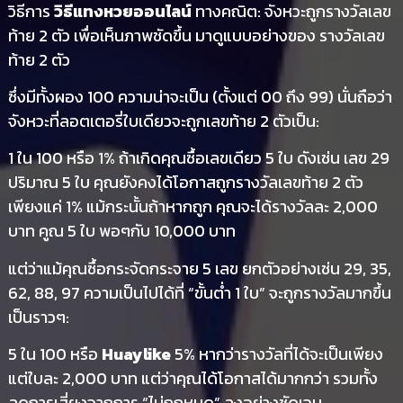
วิธีการ
วิธีแทงหวยออนไลน์
ทางคณิต: จังหวะถูกรางวัลเลข
ท้าย 2 ตัว เพื่อเห็นภาพชัดขึ้น มาดูแบบอย่างของ รางวัลเลข
ท้าย 2 ตัว
ซึ่งมีทั้งผอง 100 ความน่าจะเป็น (ตั้งแต่ 00 ถึง 99) นั่นถือว่า
จังหวะที่ลอตเตอรี่ใบเดียวจะถูกเลขท้าย 2 ตัวเป็น:
1 ใน 100 หรือ 1% ถ้าเกิดคุณซื้อเลขเดียว 5 ใบ ดังเช่น เลข 29
ปริมาณ 5 ใบ คุณยังคงได้โอกาสถูกรางวัลเลขท้าย 2 ตัว
เพียงแค่ 1% แม้กระนั้นถ้าหากถูก คุณจะได้รางวัลละ 2,000
บาท คูณ 5 ใบ พอๆกับ 10,000 บาท
แต่ว่าแม้คุณซื้อกระจัดกระจาย 5 เลข ยกตัวอย่างเช่น 29, 35,
62, 88, 97 ความเป็นไปได้ที่ “ขั้นต่ำ 1 ใบ” จะถูกรางวัลมากขึ้น
เป็นราวๆ:
5 ใน 100 หรือ
Huaylike
5% หากว่ารางวัลที่ได้จะเป็นเพียง
แต่ใบละ 2,000 บาท แต่ว่าคุณได้โอกาสได้มากกว่า รวมทั้ง
ลดการเสี่ยงจากการ “ไม่ถูกหมด” ลงอย่างชัดเจน