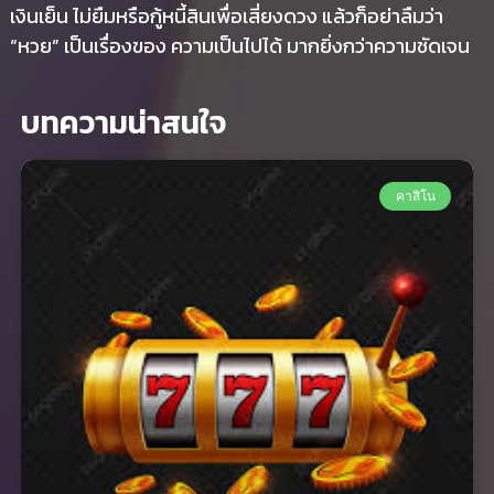
เงินเย็น ไม่ยืมหรือกู้หนี้สินเพื่อเสี่ยงดวง แล้วก็อย่าลืมว่า
“หวย” เป็นเรื่องของ ความเป็นไปได้ มากยิ่งกว่าความชัดเจน
บทความน่าสนใจ
คาสิโน