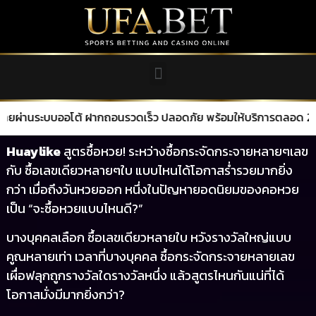
บบออโต้ ฝากถอนรวดเร็ว ปลอดภัย พร้อมให้บริการตลอด 24 ชั่วโมง
Huaylike
สูตรซื้อหวย! ระหว่างซื้อกระจัดกระจายหลายๆเลข
กับ ซื้อเลขเดียวหลายๆใบ แบบไหนได้โอกาสร่ำรวยมากยิ่ง
กว่า เมื่อถึงวันหวยออก หนึ่งในปัญหายอดนิยมของคอหวย
เป็น “จะซื้อหวยแบบไหนดี?”
บางบุคคลเลือก ซื้อเลขเดียวหลายใบ หวังรางวัลใหญ่แบบ
คูณหลายเท่า เวลาที่บางบุคคล ซื้อกระจัดกระจายหลายเลข
เผื่อฟลุกถูกรางวัลใดรางวัลหนึ่ง แล้วสูตรไหนกันแน่ที่ได้
โอกาสมั่งมีมากยิ่งกว่า?