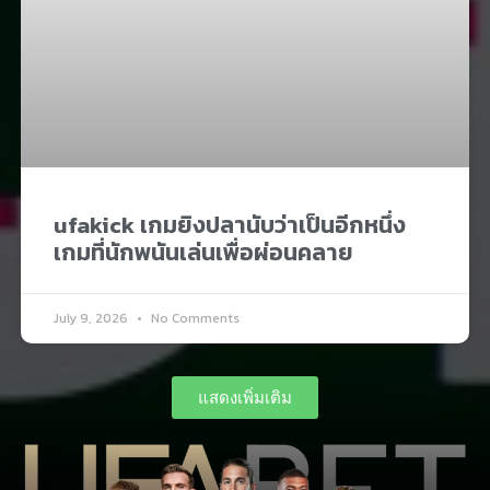
ufakick เกมยิงปลานับว่าเป็นอีกหนึ่ง
เกมที่นักพนันเล่นเพื่อผ่อนคลาย​
July 9, 2026
No Comments
แสดงเพิ่มเติม