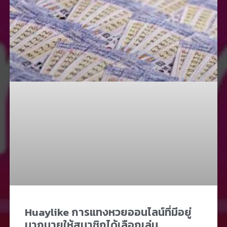
Huaylike การแทงหวยออนไลน์ที่มีอยู่
มากมายให้สมาชิกได้เลือกเล่น