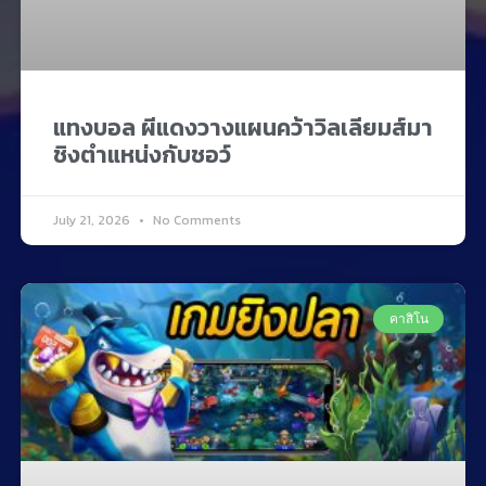
แทงบอล ผีแดงวางแผนคว้าวิลเลียมส์มา
ชิงตำแหน่งกับชอว์
July 21, 2026
No Comments
คาสิโน