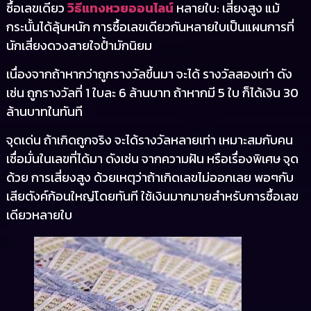
ซื้อเลขเดียว
วิธีแทงหวยออนไลน์
หลายใบ: เสี่ยงสูง แม้
กระนั้นได้ลุ้นหนัก การซื้อเลขเดียวกันหลายใบเป็นแผนการที่
นักเสี่ยงดวงสายใจป้ำมักนิยม
เนื่องจากถ้าหากว่าถูกรางวัลขึ้นมา จะได้ รางวัลสองเท่า ดัง
เช่น ถูกรางวัลที่ 1 ใบละ 6 ล้านบาท ถ้าหากมี 5 ใบ ก็ได้เงิน 30
ล้านบาทในทันที
จุดเด่น ถ้าเกิดถูกจริง จะได้รางวัลหลายเท่า เหมาะสมกับคน
เชื่อมั่นในเลขที่ได้มา ดังเช่น จากความฝัน หรือเรื่องพิเศษ จุด
ด้วย การเสี่ยงสูง ด้วยเหตุว่าถ้าเกิดเลขไม่ออกเลย พอๆกับ
เสียตังค์ก้อนใหญ่โดยทันที ใช้เงินมากมายสำหรับการซื้อเลข
เดียวหลายใบ