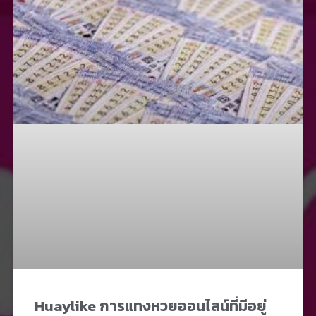
Huaylike การแทงหวยออนไลน์ที่มีอยู่