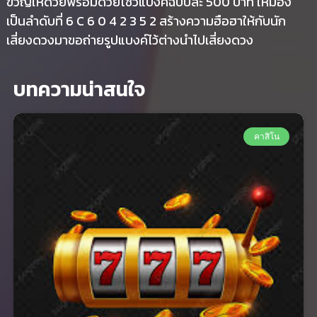
ขวัญให้ด้วยพร้อมด้วยโชว์แบงค์ฉบับละ 500 บาท ให้มอง
เป็นลำดับที่ 6 C 6 0 4 2 3 5 2 สร้างความฮือฮาให้กับนัก
เสี่ยงดวงมาขอถ่ายรูปแบงค์ไว้ต่างนำไปเสี่ยงดวง
บทความน่าสนใจ
คาสิโน