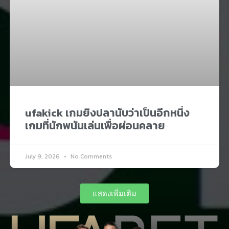
ufakick เกมยิงปลานับว่าเป็นอีกหนึ่ง
เกมที่นักพนันเล่นเพื่อผ่อนคลาย​
July 9, 2026
No Comments
แสดงเพิ่มเติม