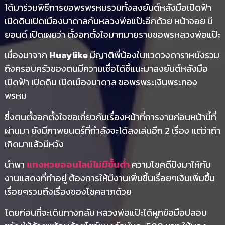
ได้มาร่วมพิธีการขอพรพรหมรวมทั้งลงยันต์หลังมือเปิดฟ้า
เปิดดินเปิดเมืองบาดาลกับหลวงพ่อแป๊ะอีกด้วย หน้าจอย บี
ยอนด์ เปิดเผยว่า ตั้งอกตั้งใจมากมายราบขอพรหลวงพ่อแป๊ะ
เนื่องมาจาก
Huaylike
มีญาติพี่น้องในแวดวงดาราหนังรวม
ถึงครอบครัวของตนมีความเชื่อได้ชี้แนะมาลงยันต์หลังมือ
เปิดฟ้า เปิดดิน เปิดเมืองบาดาล ขอพรพระเงินพระทอง
พรหม
ซึ่งตนตั้งอกตั้งใจขอเกี่ยวกับเรื่องหน้าที่การงานก่อนหน้านี้ที่
ผ่านมา ยังมีภาพยนตร์ที่กำลังจะได้ลงเล่นอีก 2 เรื่อง แต่ว่าถ้า
เกิดมาแล้วมีหวัง
นำพา
แทงหวยออนไลน์ไม่มีขั้นต่ำ
ความโชคดีปังมาให้กับ
งานแสดงที่ทำอยู่ ต้องการให้มีงานเพิ่มขึ้นเรื่อยๆเงินเพิ่มขึ้น
เรื่อยๆรวมถึงเรื่องของโชคลาภด้วย
โดยก่อนที่จะเดินทางกลับ หลวงพ่อแป๊ะได้ผูกข้อมือปลอบ