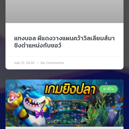
แทงบอล ผีแดงวางแผนคว้าวิลเลียมส์มา
ชิงตำแหน่งกับชอว์
July 21, 2026
No Comments
คาสิโน