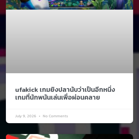
ufakick เกมยิงปลานับว่าเป็นอีกหนึ่ง
เกมที่นักพนันเล่นเพื่อผ่อนคลาย​
July 9, 2026
No Comments