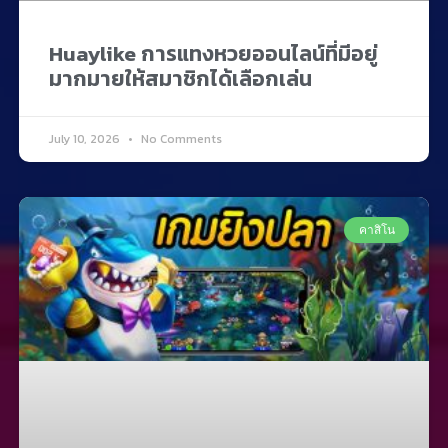
Huaylike การแทงหวยออนไลน์ที่มีอยู่
มากมายให้สมาชิกได้เลือกเล่น
July 10, 2026
No Comments
คาสิโน