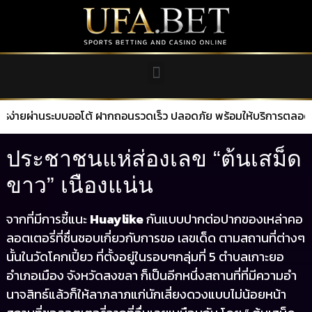
ระบบออโต้ ฝากถอนรวดเร็ว ปลอดภัย พร้อมให้บริการตลอด 24 ชั่วโ
ประชาชนแห่ส่องเลข “ต้นเสม็ด
ขาว” เนืองแน่น
จากที่มีการชี้แนะ
Huaylike
กันแบบปากต่อปากของเหล่าคอ
ลอตเตอรี่ที่ชื่นชอบเกี่ยวกับการขอ เลขเด็ด ตามสถานที่ต่างๆ
นั้นในวัดโคกเปี้ยว ที่ตั้งอยู่ในรอบๆกลุ่มที่ 5 ตำบลเกาะยอ
อำเภอเมือง จังหวัดสงขลา ก็เป็นอีกหนึ่งสถานที่ที่มีความอำ
นาจสิทธ์แล้วก็ให้ลาภลาภแก่นักเสี่ยงดวงแบบไม่น้อยหน้า