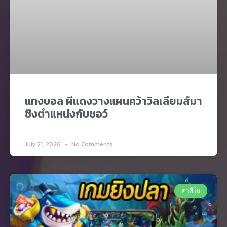
แทงบอล ผีแดงวางแผนคว้าวิลเลียมส์มา
ชิงตำแหน่งกับชอว์
July 21, 2026
No Comments
คาสิโน