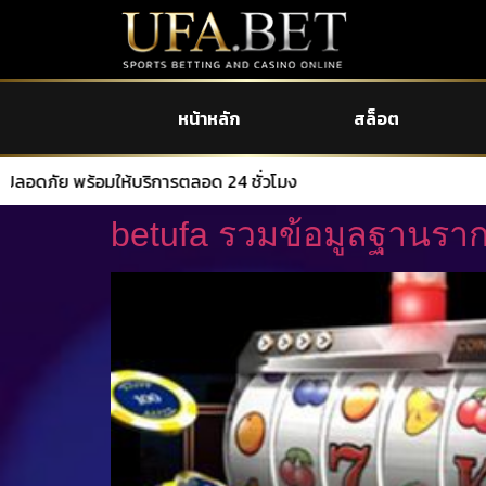
หน้าหลัก
สล็อต
ลอด 24 ชั่วโมง
betufa รวมข้อมูลฐานราก