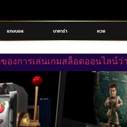
แทงบอล
บาคาร่า
หวย
ของการเล่นเกมสล็อตออนไลน์ว่าเ