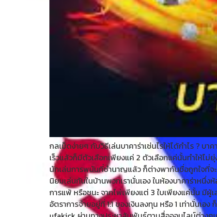
กลเม็ดง่ายๆ กับวิธีเล่นบาคาร่าเช่นไรให้ได้กำไร ? บา
เร็วแล้วก็มีตัวเลือกเพียงแค่ 2 ตัวเลือกแค่นั้นทำให้ไม
นักเล่นการพนันที่ชำนาญแล้ว ก็ต่างพากันชื่อถูกใจที่จะ
นิยมเล่นกันในบ้านพวกเรานั่นเอง ในห้องบาคาร่าหนึ่งห้
การแพ้ หรือชนะ จากไพ่เพียงแต่ 3 ใบเพียงแค่นั้น มีผู้เ
อัตราการจ่ายอยู่ที่ 1:1 ของเงินลงทุน หรือ 1 เท่านั่นเ
ufakick ผ่านทางประชาสัมพันธ์ตามสื่อออนไลน์ต่างๆเกี