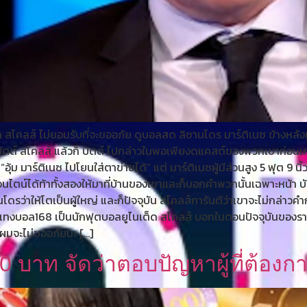
สโคลส์ ไม่ยอมรับที่จะขออภัย ดูบอลสด ลิซานโดร มาร์ติเนซ ข้างหลังห
ัตต์ สโคลส์ แล้วก็ บัตต์ ไปกล่าวในพอเพียงดแคสต์ของพวกเขาก่อนเกมด
้ม มาร์ติเนซ ไปโยนใส่ตาข่ายได้” แต่ มาร์ติเนซผู้มีส่วนสูง 5 ฟุต 9 นิ้
นไตน์ได้ท้าทั้งสองให้มาที่บ้านของเขาและก็บอกคำพวกนั้นเฉพาะหน้า บ
ว่าให้โตเป็นผู้ใหญ่ และก็ปัจจุบัน สโคลส์การันตีว่าเขาจะไม่กล่าวค
าร แทงบอล168 เป็นนักฟุตบอลยูไนเต็ด สโคลส์ บอกในตอนปัจจุบันของรา
่าผมจะไม่ขออภัยนะ […]
0 บาท จัดว่าตอบปัญหาผู้ที่ต้อง