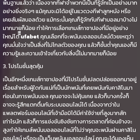
พื้นฐานแล้วว่า เนื่องจากกีฬาจำพวกนี้เป็นที่รู้จักเป็นอย่างมาก
อย่างยิ่งจริงๆ แม้คุณจะมิได้อยู่ในแวดวงกีฬาลูกหนัง หรือ
เคยสัมผัสบอลด้วย แม้กระนั้นคุณก็รู้จักกับกีฬาบอลมาบ้างไม่
มากมายก็น้อย ทำให้การเลือกเกมส์กาชาปองที่มีอยู่อย่าง
ใหญ่โต
ีีีufabet
คุณเลือกที่จะพนันบอลออนไลน์ด้วยเหตุว่า
คุณมั่นใจว่าเป็นสิ่งที่ไม่ไกลตัวของคุณ แล้วก็ขั้นต่ำคุณเองก็มี
ความรู้และความเข้าใจเกี่ยวกับสิ่งนี้ไม่มากมายก็น้อย
3. โปรโมชั่นสุดคุ้ม
เป็นอีกหนึ่งเกมส์กาชาปองที่มีโปรโมชั่นปลดปล่อยออกมาอยู่
เรื่อยสำหรับผู้ใดกันแน่ที่เป็นนักพนันที่เคยพนันกับคาสิโนมา
ก่อนในการพนันบอล คุณอาจจะไม่คุ้นเคย แล้วก็บางครั้งก็
อาจจะรู้สึกแตกตื่นกับระบบออนไลน์ได้ เนื่องจากว่าใน
แพลตฟอร์มออนไลน์ที่เจ้ามือมิได้มีค่าใช้จ่ายที่สูงมากสัก
เท่าไรนัก แล้วก็การแข่งขันชิงชัยทางการตลาดที่ค่อนข้างจะ
สูงทำให้เกมส์พนันบอลออนไลน์ที่ไม่ว่าคุณจะพนันผ่านคาสิโน
ออนไลน์ หรือจะเป็นเว็บพนันบอลออนไลน์ คุณจะได้มองเห็น