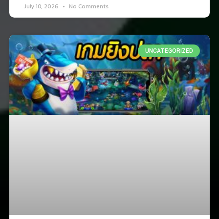
July 10, 2026
No Comments
UNCATEGORIZED