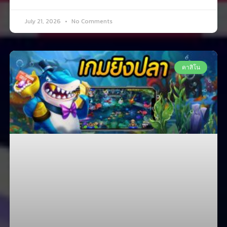
July 21, 2026
No Comments
คาสิโน