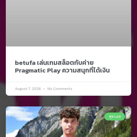
betufa เล่นเกมสล็อตกับค่าย
Pragmatic Play ความสนุกที่ได้เงิน
August 7, 2026
No Comments
ฟุตบอล