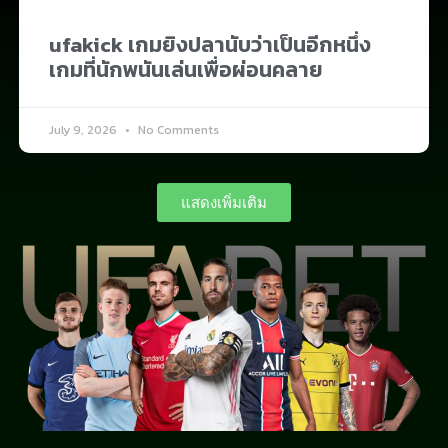
ufakick เกมยิงปลานับว่าเป็นอีกหนึ่ง
เกมที่นักพนันเล่นเพื่อผ่อนคลาย​
July 9, 2026
No Comments
แสดงเพิ่มเติม