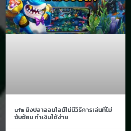
ufa ยิงปลาออนไลน์ไม่มีวิธีการเล่นที่ไม่
ซับซ้อน ทำเงินได้ง่าย