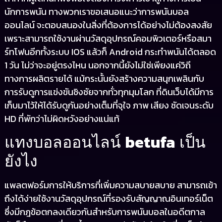
นักการพนัน ทางพวกเราขอเสนอแนะว่าการพนันบอล
ออนไลน์ จะตอบสนองในสิ่งที่ต้องการได้อย่างไม่ต้องสงสัย
เพราะสามารถใช้งานผ่านวัสดุอุปกรณ์คอมพิวเตอร์หรือสมา
ร์ทโฟนอีกทั้งระบบ IOS แล้วก็ Android กระทำพนันได้ตลอด
1 วัน ไม่ว่าจะอยู่ตรงไหน นอกจากนี้ยังไม่ใช่เพียงแค่วิถี
ทางการผลิตรายได้ แม้กระนั้นยังสร้างความสนุกเพลินกับ
การรับดูการแข่งขันชิงชัยจากทั่วทุกมุมโลก ที่ดินเว็บได้มีการ
เก็บมาไว้ให้ได้รับดูกันอย่างเต็มที่จุใจ ภาพ เสียง ชัดเจนระดับ
HD ที่พักว่าไม่ผิดหวังอย่างแน่แท้
betufa
แทงบอลออนไลน์
เป็น
ยังไง
แพลตฟอร์มการให้บริการที่เพิ่มความสบายสบาย สามารถเข้า
ถึงได้ง่ายใช้งานวัสดุอุปกรณ์ที่รองรับสัญญาณอินเทอร์เน็ต
ซึ่งมีกฎข้อตกลงเดียวกันสำหรับการพนันบอลในอดีตกาล