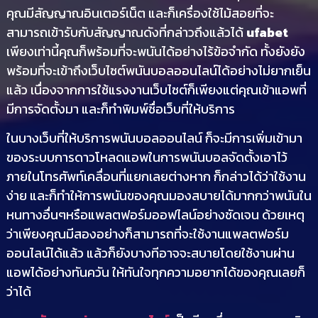
คุณมีสัญญาณอินเตอร์เน็ต และก็เครื่องใช้ไม้สอยที่จะ
สามารถเข้ารับกับสัญญาณดังที่กล่าวถึงแล้วได้
ufabet
เพียงเท่านี้คุณก็พร้อมที่จะพนันได้อย่างไร้ข้อจำกัด ทั้งยังยัง
พร้อมที่จะเข้าถึงเว็บไซต์พนันบอลออนไลน์ได้อย่างไม่ยากเย็น
แล้ว เนื่องจากการใช้แรงงานเว็บไซต์ก็เพียงแต่คุณเข้าแอพที่
มีการจัดตั้งมา และก็ทำพิมพ์ชื่อเว็บที่ให้บริการ
ในบางเว็บที่ให้บริการพนันบอลออนไลน์ ก็จะมีการเพิ่มเข้ามา
ของระบบการดาวโหลดแอพในการพนันบอลจัดตั้งเอาไว้
ภายในโทรศัพท์เคลื่อนที่แยกเลยต่างหาก ก็กล่าวได้ว่าใช้งาน
ง่าย และก็ทำให้การพนันของคุณมองสบายได้มากกว่าพนันใน
หนทางอื่นๆหรือแพลตฟอร์มออฟไลน์อย่างชัดเจน ด้วยเหตุ
ว่าเพียงคุณมีสองอย่างก็สามารถที่จะใช้งานแพลตฟอร์ม
ออนไลน์ได้แล้ว แล้วก็ยังบางทีอาจจะสบายโดยใช้งานผ่าน
แอพได้อย่างทันควัน ให้ทันใจทุกความอยากได้ของคุณเลยก็
ว่าได้