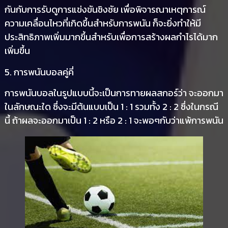
กันกับการรับดูการแข่งขันชิงชัย เพื่อพิจารณาเหตุการณ์
ความเคลื่อนไหวที่เกิดขึ้นสำหรับการพนัน ก็จะยิ่งทำให้มี
ประสิทธิภาพเพิ่มมากขึ้นสำหรับเพื่อการสร้างผลกำไรได้มาก
เพิ่มขึ้น
5. การพนันบอลคู่คี่
การพนันบอลในรูปแบบนี้จะเป็นการทายผลสกอร์ว่า จะออกมา
ในลักษณะใด ซึ่งจะมีต้นแบบเป็น 1 : 1 รวมทั้ง 2 : 2 ซึ่งในกรณี
นี้ ถ้าผลจะออกมาเป็น 1 : 2 หรือ 2 : 1 จะพอๆกับว่าแพ้การพนัน