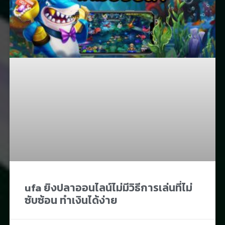
ufa ยิงปลาออนไลน์ไม่มีวิธีการเล่นที่ไม่
ซับซ้อน ทำเงินได้ง่าย