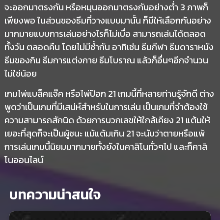
จะออกมาตรงกัน หรือหมุนออกมาตรงกับอย่างต่ำ 3 ภาพก็
เพียงพอ ในส่วนของธีมที่วางแบบมานั้น ก็มีให้เลือกกันอย่าง
มากมายแบบการเล่นอย่างไรก็ไม่เบื่อ สามารถเล่นได้ตลอด
ทั้งวัน ตลอดคืน โดยไม่มีซ้ำกัน อาทิเช่น ธีมกีฬา ธีมดาราหนัง
ธีมของกิน ธีมการแต่งกาย ธีมโบราณ แล้วก็อื่นๆอีกจำนวน
ไม่ใช่น้อย
เกมไพ่แบล็คแจ๊ค หรือไพ่ป๊อก 21 เกมนี้ที่หลายท่านรู้จักดี ต่าง
พูดว่าเป็นเกมที่มีเสน่ห์สำหรับในการเล่น เป็นเกมที่จำต้องใช้
ความสามารถสักนิด ด้วยการบวกเลขให้ใกล้เคียง 21 แต้มให้
เยอะที่สุดก็จะเป็นผู้ชนะ แม้แต้มเกิน 21 จะนับว่าตายหรือแพ้
การเล่นเกมนี้นิยมมากมายทั้งยังในคาสิโนทั่วๆไป และก็คาสิ
โนออนไลน์
บทความน่าสนใจ