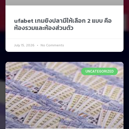
ufabet เกมยิงปลามีให้เลือก 2 แบบ คือ
ห้องรวมและห้องส่วนตัว
July 15, 2026
No Comments
UNCATEGORIZED