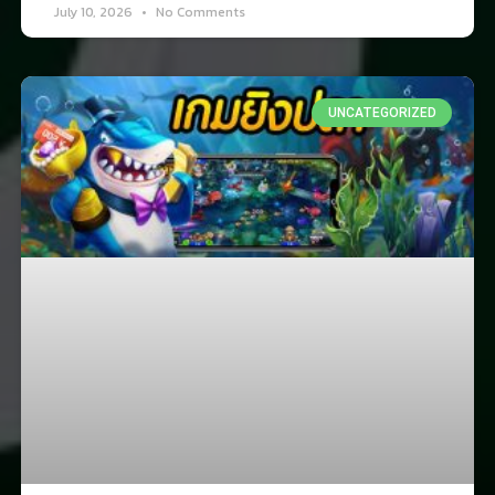
July 10, 2026
No Comments
UNCATEGORIZED