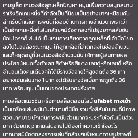
เกมรูเล็ต เกมวงล้อลูกเหล็กปัญหา หมุนเพิ่มความสนุกสนาน
ร่าเริงอีกเกมหนึ่งที่กำลังเป็นที่นิยมเป็นอย่างมากเหมือนกัน
สำหรับนักเล่นการพนันที่ชอบด้านการทายจำนวน เพราะว่า
เป็นอีกเกมหนึ่งที่เล่นกล้วยๆมีข้อตกลงที่ไม่ยุ่งยากสลับซับ
ซ้อนใครๆก็เล่นได้ เป็นเกมการเสี่ยงทายลูกเหล็กที่เจ้ามื่อโยก
ลงไปในวงล้อขณะหมุน ให้ลูกเหล็อที่ว่าตกลงในช่องจำนวน
และก็หยุดอยู่ที่ไหนในวงล้อจำนวนนั้น ให้ทายผู้เล่นทายผล
ประโยชน์หมดทั้งตัวเลข สีดำหรือสีแดง เลขคู่หรือเลขคี่ หรือ
จำนวนเต็งคนเดียวๆก็ได้มีรางวัลจ่ายให้สูงสุดถึง 36 เท่า
อย่างเช่นเล่นแทง 1 บาท จะได้รับรางวัลเมื่อทายถูกถึง 36
บาท พร้อมทุน เป็นเกมของประเทศฝรั่งเศส
เกมสล็อตแมชชีน หรือเกมสล็อตออนไลน์
ufabet ทางเข้า
เป็นเครื่องเล่นพนันในตำนานที่มีชื่อ รวมทั้งสีสันในเกมที่มีภาพ
สวยมากมาย นักเล่นการพนันส่วนมากจะประทับใจกันเป็นส่วน
มาก ด้วยเหตุว่าเกมเล่นง่ายไม่ต้องทำความเข้าใจอะไร
มากมายมีข้อตกลงรการเล่นที่กล้วยๆเพียงแค่ทายรูปภาพที่