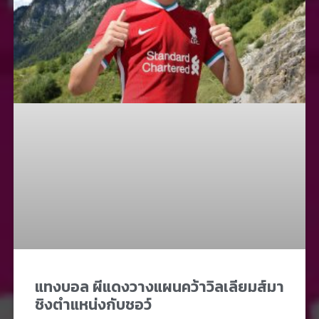
แทงบอล ผีแดงวางแผนคว้าวิลเลียมส์มา
ชิงตำแหน่งกับชอว์