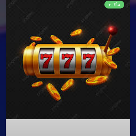
คาสิโน