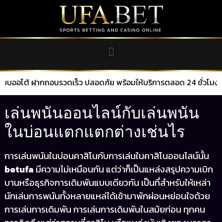
ถอนรวดเร็ว ปลอดภัย พร้อมให้บริการตลอด 24 ชั่วโมง
เล่นพนันออนไลน์กับเล่นพนัน
ในบ่อนแตกแตกต่างเช่นไร
การเล่นพนันในบ่อนคาสิโนกับการเล่นในคาสิโนออนไลน์นั้น
betufa
มีความไม่เหมือนกัน แต่ว่าก็เป็นแหล่งสรุปความเบิก
บานหรือธุรกิจการเดิมพันแบบเดียวกัน เป็นที่สำหรับให้เหล่า
นักเล่นการพนันทั้งหลายแหล่ได้เข้ามาพักผ่อนหย่อนใจด้วย
การเล่นการเดิมพัน การเล่นการเดิมพันในสม้ยก่อน ทุกคน