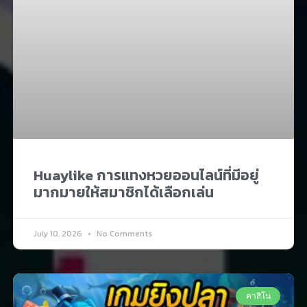
Huaylike การแทงหวยออนไลน์ที่มีอยู่
มากมายให้สมาชิกได้เลือกเล่น
July 10, 2026
No Comments
คาสิโน