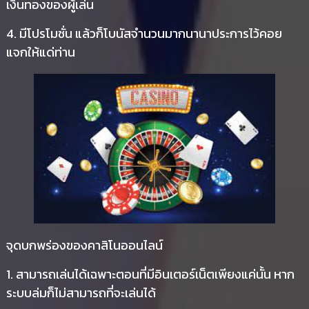
เงินทองของผู้เล่น
4. มีโปรโมชั่น แล้วก็โบนัสจำนวนมากนานาประการไว้คอย
แจกให้แด่ท่าน
จุดบกพร่องของคาสิโนออนไลน์
1. สามารถเล่นได้เฉพาะตอนที่มีอินเตอร์เน็ตเพียงแค่นั้น หาก
ระบบล่มก็ไม่สามารถที่จะเล่นได้