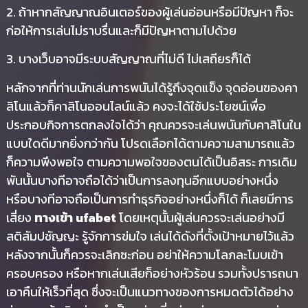
2. ถ้าหากสัญญาณอินเตอร์ของผู้เล่นอ่อนหรือมีปัญหา ก็จะ
ก่อให้การเล่นไม่ราบรื่นและก็มีปัญหาตามไปด้วย
3. บางเว็บอาจมีระบบสัญญาณที่ไม่ดี ไม่เสถียรก็ได้
หลักจากที่ท่านนักเล่นการพนันได้รู้ถึงจุดแข็ง จุดอ่อนของคา
สิโนแล้วก็คาสิโนออนไลน์แล้ว คงจะได้ใช้ประโยชน์เพื่อ
ประกอบกิจการตกลงใจได้ว่า คุณควรจะเล่นพนันกับคาสิโนใน
แบบใดดีมากยิ่งกว่ากัน โปรดเลือกได้ตามความสามารถแล้ว
ก็ความพึงพอใจ ตามความพอใจของตนได้เป็นอิสระ การเดิม
พันนั้นบางทีอาจถือได้ว่าเป็นการลงทุนอีกแบบอย่างหนึ่ง
หรือบางทีอาจถือเป็นการทำธุรกิจอย่างหนึ่งก็ได้ ก็เลยมีการ
เสี่ยง
ทางเข้า ufabet
โดยเหตุนั้นผู้เล่นควรจะเล่นอย่างมี
สติสัมปชัญญะ รู้จักการข่มใจ เล่นได้ดังที่ตั้งเป้าหมายไว้แล้ว
หลังจากนั้นก็ควรจะเลิกซะก่อน อย่าให้ความโลภละโมบเข้า
ครอบครอง หรือหากเล่นเสียก็อย่างหัวร้อน รวมทั้งปรารถนา
เอาคืนให้เร็วที่สุด ซึ่งจะเป็นแนวทางของการหมดตัวได้อย่าง