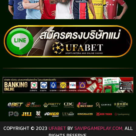
COPYRIGHT © 2023
UFABET
BY
SAVIPGAMEPLAY.COM,
ALL
RIGHTS RESERVE.