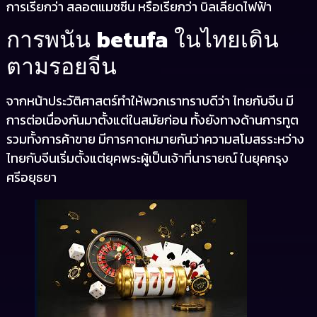
การเรียกว่า สลอตแมชชีน หรือเรียกว่า บิลเลียดไฟฟ้า
betufa
การพนัน
ในไทยเดิน
ตามรอยจีน
จากหน้าประวัติศาสตร์ทำให้พวกเราทราบดีว่า ไทยกับจีน มี
การต่อเนื่องกันมาตั้งแต่ในสมัยก่อน ทั้งยังทางด้านการทูต
รวมทั้งการค้าขาย มีการคาดหมายกันว่าความสโมสรระหว่าง
ไทยกับจีนเริ่มตั้งแต่ยุคพระผู้เป็นเจ้าที่นารายณ์ ในยุคกรุง
ศรีอยุธยา