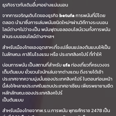
ธุรกิจราวกับเดิมอื่นๆอย่างแน่นนอน
จากการเจริญเติบโตของธุรกิจ
betufa
การพนันที่มีโดย
ตลอด นำมาซึ่งการเล่นพนันชนิดใหม่ๆผ่านวิถีทางระบบอน
ไลน์ต่างๆไม่ว่าจะเป็น พนันฟุตบอลออนไลน์รวมทั้งการพนัน
ผ่านระบบออนไลน์ต่างๆฯลฯ
สำหรับเมืองไทยเองอุตสาหะที่จะเปลี่ยนแปลงต้นแบบให้เป็น
ในลักษณะ คาสิโนโรงแรม หรือ ประเทศสิงคโปร์ ที่ทำให้
บ่อนการพนัน เป็นสถานที่สำหรับ
ufa
ท่องเที่ยวที่ครบวงจร
เต็มต้นแบบ ยั่วยวนใจนักเล่นจากต่างแดน ดีงรายได้เข้า
ประเทศจากความมุ่งมั่นของประเทศสิงคโปร์ ในตอนก่อนหน้า
นี้ส่งให้หลายประเทศในแถบประเทศอาเซียน เพียรพยายามยึด
หลักลักษณะของประเทศสิงคโปร์
เป็นต้นแบบ
สำหรับเมืองไทยจากพ.ร.บ.การพนัน พุทธศักราช 2478 เป็น