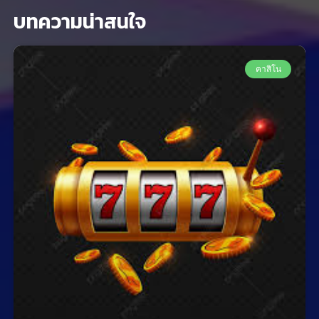
บทความน่าสนใจ
คาสิโน