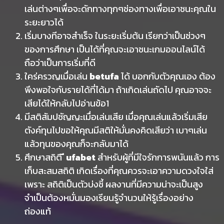
เล่นต่างๆเพื่อจะดักทางทุกๆช่องทางเพื่อเอาชนะคุณใน
ระยะยาวได้
เริ่มบางทีอาจสำเร็จ ในระยะเริ่มต้น เรียกว่าเป็นช่วงๆ
ของการศึกษา เป็นได้ที่คุณจะเอาชนะเกมออนไลน์ได้
ถือว่าเป็นการเริ่มที่ดี
ใคร่ครวญเมื่อเล่น
betufa
ได้ บอกกับตัวคุณเอง ต้อง
พึงพอใจกับรายได้ที่ได้มา ถ้าเกิดเล่นถัดไป คุณอาจจะ
เสียได้ให้กลับไปอ่านข้อ1
มีสติสัมปชัญญะเมื่อเล่นเสีย เมื่อคุณเล่นแล้วเริ่มเสีย
ตังค์ทุนไปขอให้คุณมีสติให้มั่นคงคิดเสียว่า เบาๆเล่น
แล้วทุนของคุณก็จะกลับมาได้
ศึกษาสถิติ
ี ufabet
สำหรับผู้ที่มีใจรักการพนันแล้ว การ
เก็บสะสมสถิติ เกิดเรื่องที่คุณควรจะเอาความดวงใจใส่
เพราะ สถิติเป็นตัวบ่งชี้ ผลงานที่มีความน่าจะเป็นสูง
จำเป็นต้องหมั่นมองเรียนรู้จำนวนให้รู้เรื่องอย่าง
ถ่องแท้