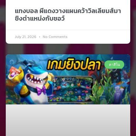
แทงบอล ผีแดงวางแผนคว้าวิลเลียมส์มา
ชิงตำแหน่งกับชอว์
July 21, 2026
No Comments
คาสิโน