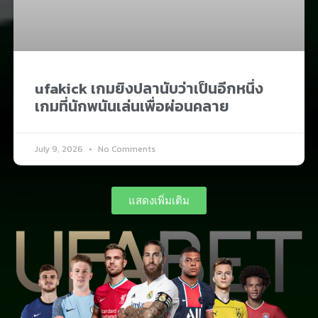
ufakick เกมยิงปลานับว่าเป็นอีกหนึ่ง
เกมที่นักพนันเล่นเพื่อผ่อนคลาย​
July 9, 2026
No Comments
แสดงเพิ่มเติม