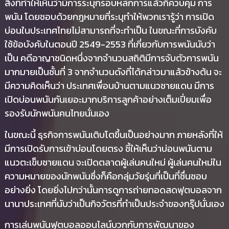
สิ่งที่ทำให้เห็นว่ามีการระบุกรอบหลักการแล้วก็ควบคุม การ
พนัน โดยชอบด้วยกฎหมายที่ระบุทำให้พวกเรารู้ว่า การเปิด
บ่อนในประเทศไทยไม่สามารถที่จะทำเป็น ในขณะที่การบังคับ
ใช้ข้อบังคับในตอนปี 2549-2553 ที่เกี่ยวกับการพนันนับว่า
เป็น คดีอาญาชนิดหนึ่งจากจำนวนสถิติมีการจับตัวการพนัน
มากมายเป็นชั้นที่ 3 จากจำนวนดังที่ได้กล่าวมาแล้วข้างต้น จะ
มีความคิดเห็นว่า ประเทศเพื่อนบ้านตามแนวชายแดน มีการ
เปิดบ่อนพนันกันเยอะมากบริการลูกค้าอย่างเต็มเปี่ยมเพื่อ
รองรับนักพนันคนไทยนั่นเอง
ในขณะนี้ ธุรกิจการพนันเติบโตขึ้นเป็นอย่างมาก ภายหลังที่ให้
มีการเปิดรับการเข้าบ่อนโดยตรง ชี้ให้เห็นว่าบ่อนพนันตาม
แนวตะเข็บชายแดน จะเปิดตลาดผู้เล่นคนใหม่ ผู้เล่นคนใหม่ใน
ความหมายของนักพนันซึ่งก็คือกลุ่มวัยรุ่นที่เป็นที่ชื่นชอบ
อย่างยิ่ง โดยยิ่งไปกว่านั้นการดูการถ่ายทอดสดฟุตบอลจาก
นานาประเทศที่นับว่าเป็นกิจวัตรที่ทำเป็นประจำของกรุ๊ปนั่นเอง
การเล่นพนันฟุตบอลออนไลน์บวกกับการพัฒนาของ