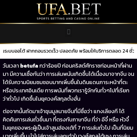
ฝากถอนรวดเร็ว ปลอดภัย พร้อมให้บริการตลอด 24 ชั่วโมง
วันเวลา
betufa
กว่าร้อยปี ก่อนคริสต์ศักราชก่อนหน้าที่ผ่าน
มา มีความเชื่อกันว่า การเล่นพนันเกิดขึ้นได้เนื่องมาจากจีน จน
ได้รับความนิยมชมชอบมากเพิ่มขึ้นในดินแดนภาระหน้าที่ตะ
หรือประเทศอินเดีย การพนันที่พวกเรารู้จักกันทั่วๆไปที่เรียก
ว่าถั่วโป เกิดขึ้นในยุควงศ์สกุลตั้งฮั่น
ต่อจากนั้นถัดมาเจ้าขุนมูลนายจีนที่มีชื่อว่า แกงเลียงกี ได้
คิดค้นการเล่นถั่วขึ้นมา ที่ตรงกับภาษาจีน ที่ว่า อีจี๋ หรือ หัวจี๋
ในยุคของพระผู้เป็นเจ้าสูนฮ่องเต้ที่ 7 การเล่นถั่วโป เป็นที่นิยม
มากเพิ่มขึ้น นำไปสู่การเล่นลูกเต๋าในวงศ์สกุลไต้เซง การเล่น