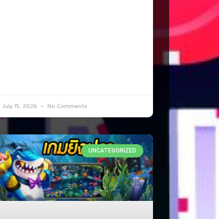
July 15, 2026
No Comments
UNCATEGORIZED