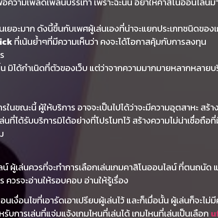
่อความเพลิดเพลินบรรเทา เพราะฉะนั้น อย่าให้คาสิโนออนไลน์มา
กเล่นเยอะมาก ดังนี้ขึ้นกับเพศผู้เล่นเองที่น่าจะแยกประเภทชนิ
ick
ที่เน้นย้ำๆที่มีความเห็นว่า คงจะได้โอกาสคุ้มกับการลงทุน
าร
ขึ้น มิได้กำเนิดที่ตัวของเว็บ แต่ว่าจากความมากมายหลากหลายบร
ในขณะนี้ ผู้ให้บริการ อาจจะเป็นไปได้ว่าจะมีความอุตสาหะ สร้างเงื
่นที่ได้รับบริการมิได้อย่างที่โปรโมทไว้ สร้างความไม่น่าเชื่อถือที่
ม
ผู้เล่นควรที่จะทำการเลือกเล่นเกมคาสิโนออนไลน์ ที่ตนถนัด แล้
 ควรจะอ่านให้รอบคอบ อ่านให้รู้เรื่อง
นเงื่อนไขที่เอารัดเอาเปรียบผู้เล่นไว้ และก็เมื่อนั้น ผู้เล่นก็จะ
ำหรับการเล่นที่แจ่มแจ้งเกมไหนที่เล่นได้ เกมไหนที่เล่นเป็นเลือก
u