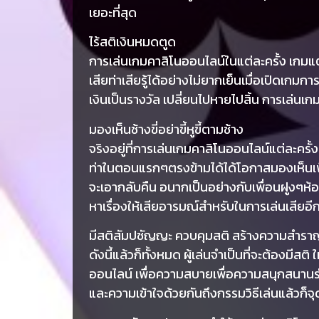
เยอะที่สุด
ไร้สติเงินหมดตูด
การเล่นเกมคาสิโนออนไลน์ในแต่ละครั้ง เกมแต
เสียท่าเสียรู้ได้อย่างไม่ยากเย็นเมื่อเปิดเกมก
เงินเป็นรางวัล เปลี่ยนไปหายไปสิ้น การเล่นเก
มองเห็นช้างขี่อย่าขี้หูขี้ตามช้าง
จริงอยู่ที่การเล่นเกมคาสิโนออนไลน์แต่ละครั้งทำ
ท่าในตอนแรกๆตรงข้ามได้ได้โอกาสมองเห็นเพื่อ
จะเอากลับคืน อนากเป็นอย่างกับเพื่อนฝูงๆห้องอื
หาเรื่องให้เสียอารมณ์สำหรับในการเล่นเสียอี
มีสติสัมปชัญญะ ควบคุมสติ สร้างความสำราญ
ดังนี้แล้วก็ทั้งหมด ผู้เล่นจำเป็นที่จะต้องมีส
ออนไลน์ เพื่อความสบายเพื่อความสนุกสนานร่
และความเข้าใจด้วยกันถึงกรรมวิธีเล่นแล้วก็