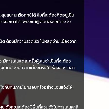
ะสุขสบายหรือทุกข์ได้ สิ่งที่จะต้องคิดอยู่เป็น
อาจจะเดาได้ เพียงแค่ผู้เล่นต้องระมัดระวัง
เน็ต ต้องมีความรวดเร็ว ไม่หลุดง่าย เนื่องจาก
การเล่นแต่ละครั้งผู้เล่นจำเป็นที่จะต้อง
รผู้เล่นต้องมีความเที่ยงตรงในเรื่องของเวลา
เข้าใจกับคนภายในครอบครัวอย่างแจ่มแจ้งให้
ย ดังคุณจะต้องมีพื้นที่ส่วนตัวในการเล่นคาสิ