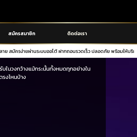
สมัครสมาชิก
ติดต่อเรา
ระบบออโต้ ฝากถอนรวดเร็ว ปลอดภัย พร้อมให้บริการตลอด 24 ชั่วโม
มรับในวงกว้างแม้กระนั้นทั้งหมดทุกอย่างใน
รตรงไหนบ้าง