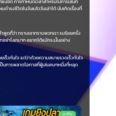
ค์แน่ชัด การกำหนดเวลาสำหรับในการเล่นที่
ำรงชีวิตในวันแล้ววันเล่าได้ นับเกิดเรื่องที่
คำพูดที่ว่า ทราบเขาทราบพวกเรา รบร้อยครั้ง
มาทอย่าโลภมาก อยากได้แม้กระนั้นอย่าง
บายเร็วทันใจ แต่ว่าด้วยความสบายรวดเร็วทันใจ
ยเป็นการพลาดโอกาสที่ผู้เล่นคนๆหนึ่งที่หลุด
คาสิโน