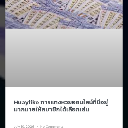
Huaylike การแทงหวยออนไลน์ที่มีอยู่
มากมายให้สมาชิกได้เลือกเล่น
July 10, 2026
No Comments