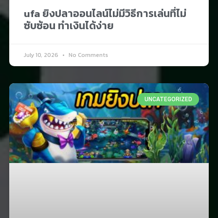
ufa ยิงปลาออนไลน์ไม่มีวิธีการเล่นที่ไม่
ซับซ้อน ทำเงินได้ง่าย
July 10, 2026
No Comments
UNCATEGORIZED