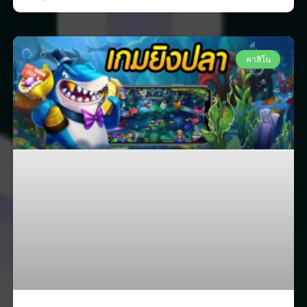
คาสิโน