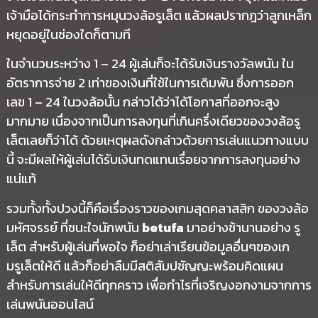
เจ้ามือได้กระทำการหมุนวงล้อรูเล็ต แล้วผลปรากฎว่าลูกเหล็ก
หยุดอยู่ในช่องใดก็ตามที
ในจำนวนระหว่าง 1 – 24 ผู้เล่นก็จะได้รับเงินรางวัลพนัน ใน
อัตราการจ่าย 2 เท่าของเงินที่ใช้ในการเดิมพัน ซึ่งการออก
เลข 1 – 24 ในวงล้อนั้น กล่าวได้ว่าได้โอกาสที่ออกจะสูง
มากมาย เนื่องจากเป็นการลงทุนที่เกินครึ่งเดียวของวงล้อรู
เล็ตเลยก็ว่าได้ ด้วยเหตุผลดังกล่าวด้วยการเล่นแนวทางแบบ
นี้ จะมีผลให้ผู้เล่นได้รับเงินทดแทนเรื่อยจากการลงทุนอย่าง
แน่แท้
รวมทั้งทั้งปวงนี้ก็คือเรื่องราวของเกมสุดคลาสสิก ของวงล้อ
มหัศจรรย์ ที่ชนะใจนักพนัน
betufa
มาอย่างช้านานอย่าง รู
เล็ต สำหรับผู้เล่นที่พอใจ ก็อย่าเล่าเรียนข้อมูลอื่นๆของเก
มรูเล็ตให้ดี แล้วก็อย่าลืมมีสติสัมปชัญญะพร้อมคิดแผน
สำหรับการเล่นให้ดีทุกคราว เพื่อกำไรที่เจริญงอกงามจากการ
เล่นพนันออนไลน์