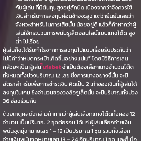
กับผู้เล่น ที่มีต้นทุนสูงอยู่สักนิด เนื่องจากว่าจึงควรใช้
เงินสำหรับการลงทุนค่อนข้างจะสูง แต่ว่ายืนยันเลยว่า
จังหวะสำหรับในการเสียนั้น น้อยอยู่ดี แล้วก็ถ้าหากว่าผู้
เล่นใช้กระบวนการพนันรูเล็ตออนไลน์แบบแทงโต๊ด สูง
ต่ำ ไปเรื่อย
ผู้เล่นก็จะได้รับกำไรจากการลงทุนไปแบบเรื่อยรับประกันว่า
ไม่มีคำว่าหมดกระเป๋าเกิดขึ้นอย่างแน่แท้ โดยมีวิธีการเล่น
กล้วยๆเป็น ผู้เล่น
ีีufabet
จำเป็นต้องเลือกแทงจำนวนโต๊ด
ทั้งหมดทั้งปวงปริมาณ 12 เลข ซึ่งการแทงอย่างงี้นั้น จะมี
อัตราสำหรับเพื่อการชำระเงิน คิดเป็น 2 เท่าของเงินที่ผู้เล่นได้
ลงทุนในเกม ซึ่งจำนวนของวงล้อรูเล็ตนั้น จะมีปริมาณทั้งปวง
36 ช่องร่วมกัน
ด้วยเหตุผลดังกล่าวถ้าหากว่าผู้เล่นเลือกแทงโต๊ดทั้งผอง 12
จำนวน เป็นปริมาณ 2 ชุดต่อรอบ ได้แก่ ผู้เล่นเลือกจ่ายเงิน
พนันจุดมุ่งหมายเลข 1 – 12 เป็นปริมาณ 1 ชุด รวมทั้งเลือก
จ่ายเงินพนันจุดหมายเลข 13 – 24 อีกปริมาณ 1 ชุด และก็เมื่อ