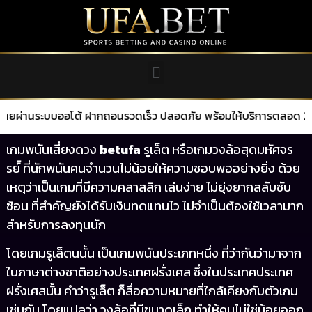
อโต้ ฝากถอนรวดเร็ว ปลอดภัย พร้อมให้บริการตลอด 24 ชั่วโมง
เกมพนันเสี่ยงดวง
betufa
รูเล็ต หรือเกมวงล้อสุดมหัศจร
รย์์ ที่นักพนันคนจำนวนไม่น้อยให้ความชอบพออย่างยิ่ง ด้วย
เหตุว่าเป็นเกมที่มีความคลาสสิก เล่นง่าย ไม่ยุ่งยากสลับซับ
ซ้อน ที่สำคัญยังได้รับเงินทดแทนไว ไม่จำเป็นต้องใช้เวลามาก
สำหรับการลงทุนนัก
โดยเกมรูเล็ตนนั้น เป็นเกมพนันประเภทหนึ่ง ที่ว่ากันว่ามาจาก
ในภาษาต่างชาติอย่างประเทศฝรั่งเศส ซึ่งในประเทศประเทศ
ฝรั่งเศสนั้น คำว่ารูเล็ต ก็สื่อความหมายที่ใกล้เคียงกับตัวเกม
เช่นกัน โดยแปลว่า วงล้อที่มีขนาดเล็ก ทำให้คนไม่ใช่น้อยออก