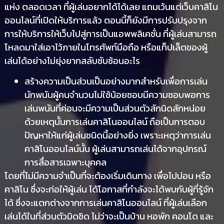
แห่ง ตลอดเวลา ที่ผู้เล่นอยากได้ได้เลย แถมเว้นแต่เว็บคาสิโน
ออนไลน์ที่เปิดให้บริการแล้ว ตอนนี้ก็ยังมีการปรับปรุงจาก
การให้บริการให้เว็บไปสู่การเป็นแอพพลิเคชั่น ที่ผู้เล่นสามารถ
โหลดมาใส่เอาไว้ภายในโทรศัพท์มือถือ หรือแท็ปเล็ตของผู้
เล่นได้อย่างไม่ยุ่งยากสลับซับซ้อนอะไร
สร้างความเป็นส่วนเป็นอย่างมากสำหรับเพื่อการเล่น
นักพนันผู้คนจำนวนไม่ใช้น้อยชอบมีความชอบพอการ
เล่นพนันที่ค่อนจะมีความเป็นส่วนตัวสักนิดสักหน่อย
ด้วยเหตุนั้นการเล่นคาสิโนออนไลน์ ถือเป็นการตอบ
ปัญหาให้แก่ผู้เล่นชนิดนี้อย่างยิ่ง เพราะเหตุว่าการเล่น
คาสิโนออนไลน์นั้น ผู้เล่นสามารถเล่นได้จากอุปกรณ์
การสื่อสารเฉพาะบุคคล
โดยที่ไม่มีความจำเป็นที่จะต้องเริ่มเดินทาง เพื่อไปบ่อน หรือ
คาสิโน ซึ่งจะก่อให้ผู้เล่น ได้โอกาสที่กำลังจะได้พบกับผู้ที่รู้จัก
ได้ ซึ่งจะแตกต่างจากการเล่นคาสิโนออนไลน์ ที่ผู้เล่นเลือก
เล่นได้ในที่ส่วนตัวมิดชิด ไม่ว่าจะเป็นบ้าน หอพัก คอนโด และ