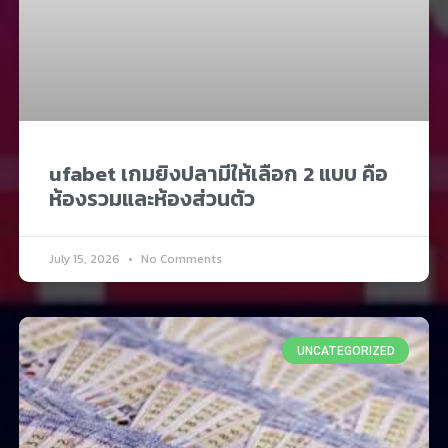
ufabet เกมยิงปลามีให้เลือก 2 แบบ คือ
ห้องรวมและห้องส่วนตัว
July 15, 2026
No Comments
UNCATEGORIZED