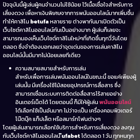
ปัจจุบันนี้ผู้เล่นผู้คนจำนวนไม่ใช้น้อย ไว้เนื้อเชื่อใจสำหรับการ
เสี่ยงดวง เพื่อหาเงินพิเศษจากการพนันออนไลน์มากเพิ่มขึ้น
ทำให้คาสิโน
betufa
หลายราย ต่างพากันมาเปิดตัวเป็น
เว็บไซต์คาสิโนออนไลน์กันเป็นอย่างมาก ผู้เล่นก็เลยจะ
สามารถมองเห็นเว็บไซต์คาสิโนใหม่ๆที่เกิดขึ้นทุกวี่วันโดย
ตลอด ซึ่งจำต้องบอกเลยว่าจุดเด่นของการเล่นคาสิโน
ออนไลน์นั้นมีมากไม่น้อยเลยทีเดียว
ความสบายสบายสำหรับการเล่น
สำหรับเพื่อการเล่นพนันออนไลน์ในขณะนี้ ขอแค่เพียงผู้
เล่นนั้น มีเครื่องใช้ไม้สอยอุปกรณ์การสื่อสาร ซึ่ง
สามารถเชื่อมระบบการติดต่อสื่อสารไร้สายอย่าง
อินเตอร์เน็ตได้ โดยตอนนี้ ก็มีให้ผู้เล่น
พนันออนไลน์
ได้เลือกใช้เป็นอันมาก ไม่ว่าจะเป็น เครื่องคอมพิวเตอร์
โน๊ตบุ๊ค แท็ปเล็ต หรือสมาร์ทโฟนต่างๆ
โดยผู้เล่นสามารถเลือกใช้บริการสำหรับการเสี่ยงดวง ลงทุน
กับเว็บไซต์คาสิโนออนไลน์
ีufabet
ได้ตลอด 1 วัน ทุกหนทุก