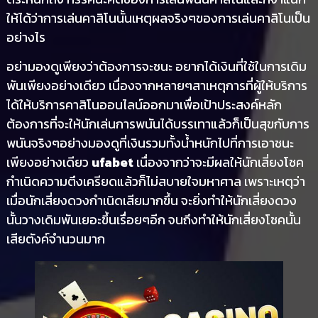
ให้ได้ว่าการเล่นคาสิโนนั้นเหตุผลจริงๆของการเล่นคาสิโนเป็น
อย่างไร
อย่ามองดูเพียงว่าต้องการจะชนะ อยากได้เงินที่ใช้ในการเดิม
พันเพียงอย่างเดียว เนื่องจากหลายๆสาเหตุการที่ผู้ให้บริการ
ได้ให้บริการคาสิโนออนไลน์ออกมาเพื่อเป้าประสงค์หลัก
ต้องการที่จะให้นักเล่นการพนันได้บรรเทาแล้วก็เป็นสุขกับการ
พนันจริงๆอย่างมองดูที่เงินรวมทั้งน้ำหนักไปที่การเอาชนะ
เพียงอย่างเดียว
ufabet
เนื่องจากว่าจะมีผลให้นักเสี่ยงโชค
กำเนิดความตึงเครียดแล้วก็ไม่สบายใจมหาศาล เพราะเหตุว่า
เมื่อนักเสี่ยงดวงกำเนิดเสียมากขึ้น จะยิ่งทำให้นักเสี่ยงดวง
นั้นวางเดิมพันเยอะขึ้นเรื่อยๆอีก จนถึงทำให้นักเสี่ยงโชคนั้น
เสียตังค์จำนวนมาก