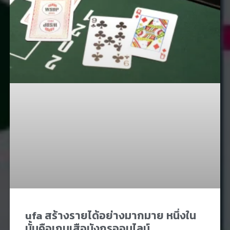
ufa สร้างรายได้อย่างมากมาย หนึ่งใน
นั้นคือเกมเสือมังกรออนไลน์