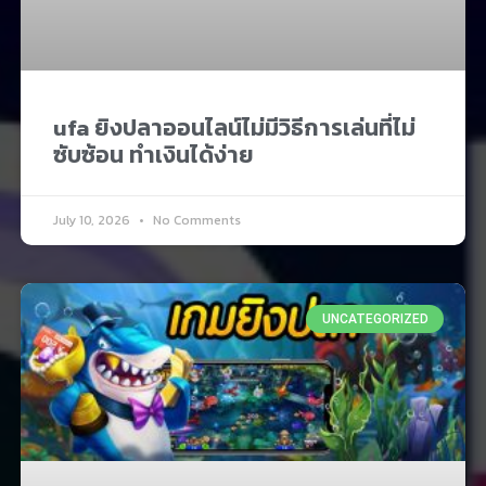
ufa ยิงปลาออนไลน์ไม่มีวิธีการเล่นที่ไม่
ซับซ้อน ทำเงินได้ง่าย
July 10, 2026
No Comments
UNCATEGORIZED