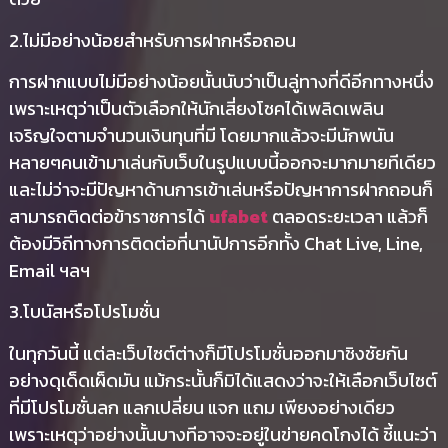
2.ไม่มีอย่างน้อยสำหรับการฝากหรือถอน
การฝากแบบไม่มีอย่างน้อยนั้นนับว่าเป็นลู่ทางที่ดีอีกทางหนึ่ง
เพราะเหตุว่าเป็นตัวเลือกให้นักเสี่ยงโชคได้เพลิดเพลิน
เจริญใจตามจำนวนเงินทุนที่มี โดยมากแล้วจะมีนักพนัน
หลายๆคนเข้ามาเล่นกับเว็บในรูปแบบนี้ออกจะมากมายทีเดียว
และไม่ว่าจะมีปัญหาด้านการเข้าเล่นหรือปัญหาการฝากถอนก็
สามารถติดต่อข้าราชการได้
ufabet
ตลอดระยะเวลา แล้วก็
ต้องมีวิถีทางการติดต่อที่นานัปการอีกทั้ง Chat Live, Line,
Email ฯลฯ
3.โบนัสหรือโปรโมชั่น
ในทุกวันนี้ แต่ละเว็บไซต์ต่างก็มีโปรโมชั่นออกมาชิงชัยกัน
อย่างดุเด็ดเผ็ดมัน แม้กระนั้นก็มิได้แสดงว่าจะให้เลือกเว็บไซต์
ที่มีโปรโมชั่นลก แลกเปลี่ยน แจก แถม เพียงอย่างเดียว
เพราะเหตุว่าอย่างนั้นบางทีอาจจะอยู่ในข่ายคดโกงได้ ชี้แนะว่า