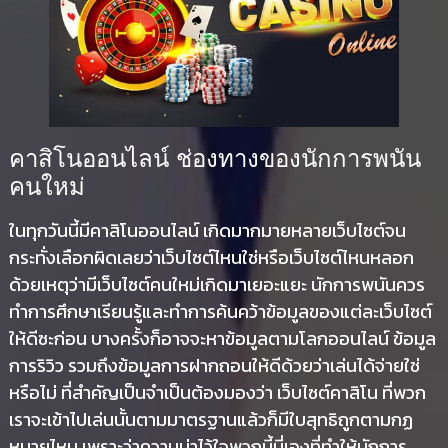
คาสิโนออนไลน์ ช่องทางของนักการพนัน
คนใหม่
ในทุกวันนี้มีคาสิโนออนไลน์ เกิดมากมายหลายเว็บไซต์จน
กระทั่งเลือกผิดเลยว่าเว็บไซต์ไหนใช่หรือเว็บไซต์ไหนหลอก
ด้วยเหตุว่ามีเว็บไซต์คนใหม่เกิดมาเยอะแยะ นักการพนันควร
ทำการศึกษาเรียนรู้และทำการค้นคว้าข้อมูลของแต่ละเว็บไซต์
ให้ดีซะก่อน บางครั้งก็อาจจะหาข้อมูลตามโลกออนไลน์ ข้อมูล
การริวิว รวมถึงข้อมูลการฝากถอนให้ดีด้วยว่าเล่นได้จ่ายใช่
หรือไม่ ที่สำคัญเป็นจำเป็นต้องมองว่า เว็บไซต์คาสิโน ที่พวก
เราจะเข้าไปเล่นนั้นตามมาตรฐานแล้วก็มีใบสุทธิถูกตามกฏ
หมายไหม เพราะว่าความน่าไว้ใจพวกนี้นี่เองที่ทำให้นักการ