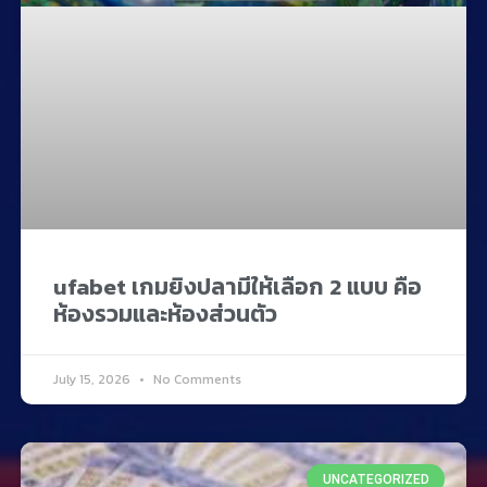
ufabet เกมยิงปลามีให้เลือก 2 แบบ คือ
ห้องรวมและห้องส่วนตัว
July 15, 2026
No Comments
UNCATEGORIZED