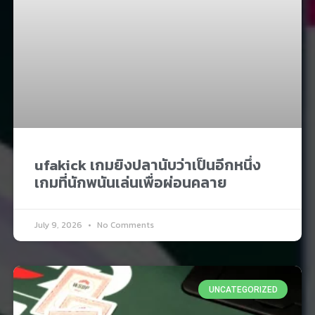
ufakick เกมยิงปลานับว่าเป็นอีกหนึ่ง
เกมที่นักพนันเล่นเพื่อผ่อนคลาย​
July 9, 2026
No Comments
UNCATEGORIZED