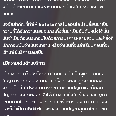
พนันเลือกเข้ามาเล่นเพราะว่ามั่นอกมั่นใจในประสิทธิภาพ
นั่นเอง
ปัจจัยสำคัญที่ทำให้
betufa
คาสิโนออนไลน์ เปลี่ยนมาเป็น
ความที่ได้รับความนิยมจนกระทั่งขึ้นมาเป็นอันดับหนึ่งได้นั้น
มันจำเป็นต้องประกอบไปด้วยการบริการหลายส่วน และก็สิ่งที่
นักการพนันจำเป็นจะทราบ หรือจำเป็นที่จะเล่าเรียนก่อนที่จะ
เข้ามาใช้บริการเลยเป็น
1.มีความเด่นด้านบริการ
เนื่องจากว่า เว็บไซต์คาสิโน โดยมากนั้นเป็นผู้แทนจากบ่อน
ใหญ่ การติดต่อประสานงานหรือการตอบลูกค้านั้นต้องมี
ความเป็นมือโปรซึ่งสามารถเข้ามาตอบปัญหาและก็ตอบ
ปัญหาต่างๆได้ตลอด 24 ชั่วโมง ทั้งยังในเรื่องของปัญหา
ระบบด้านในเกม การฝาก-ถอน หรือการแจ้งข่าวสารต่างๆ
และก็จำเป็น
ufakick
ที่จะต้องตอบปัญหาลูกค้าให้เด่นชัด
ด้วย