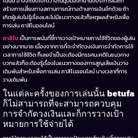
โนนั้น อาจจะเป็นไปได้ว่าจะมีมุมมองที่นานับประการและก็
สร้างการเสี่ยงทางสถานการณ์ทางด้านการเงินอีกด้วย ถ้า
เกิดผู้เล่นไม่รู้เรื่องและไม่มีแนวทางแล้วก็เหตุผลสำหรับเพื่อ
การเล่น คาสิโนออนไลน์
คาสิโน
เป็นการพนันที่ชี้การวางเป้าหมายการใช้ชีวิตของผู้เล่น
อย่างมากมาย เนื่องจากการที่จะจำกัดวงเงินการจำกัดการใช้
เวลาการใช้ชีวิต ก็เลยจำเป็นจะต้องมีทรรศนะคติในแนวทาง
บวกแล้วก็จะต้องรู้เรื่องในแนวทางของการสูญเสียเงินวาง
เดิมพันสำหรับเพื่อการเล่น คาสิโนออนไลน์ บางเวลาที่การ
วางเดิมพัน
betufa
ในแต่ละครั้งของการเล่นนั้น
ก็ไม่สามารถที่จะสามารถควบคุม
การจำกัดวงเงินและก็การวางเป้า
หมายการใช้จ่ายได้