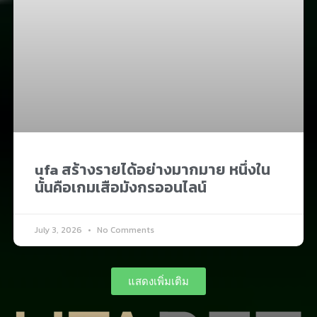
ufa สร้างรายได้อย่างมากมาย หนึ่งใน
นั้นคือเกมเสือมังกรออนไลน์
July 3, 2026
No Comments
แสดงเพิ่มเติม