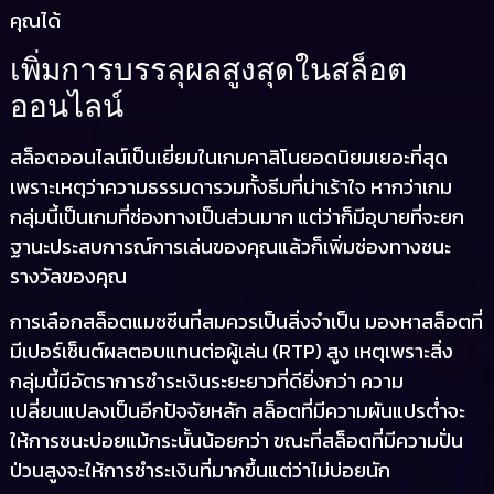
คุณได้
เพิ่มการบรรลุผลสูงสุดในสล็อต
ออนไลน์
สล็อตออนไลน์เป็นเยี่ยมในเกมคาสิโนยอดนิยมเยอะที่สุด
เพราะเหตุว่าความธรรมดารวมทั้งธีมที่น่าเร้าใจ หากว่าเกม
กลุ่มนี้เป็นเกมที่ช่องทางเป็นส่วนมาก แต่ว่าก็มีอุบายที่จะยก
ฐานะประสบการณ์การเล่นของคุณแล้วก็เพิ่มช่องทางชนะ
รางวัลของคุณ
การเลือกสล็อตแมชชีนที่สมควรเป็นสิ่งจำเป็น มองหาสล็อตที่
มีเปอร์เซ็นต์ผลตอบแทนต่อผู้เล่น (RTP) สูง เหตุเพราะสิ่ง
กลุ่มนี้มีอัตราการชำระเงินระยะยาวที่ดียิ่งกว่า ความ
เปลี่ยนแปลงเป็นอีกปัจจัยหลัก สล็อตที่มีความผันแปรต่ำจะ
ให้การชนะบ่อยแม้กระนั้นน้อยกว่า ขณะที่สล็อตที่มีความปั่น
ป่วนสูงจะให้การชำระเงินที่มากขึ้นแต่ว่าไม่บ่อยนัก