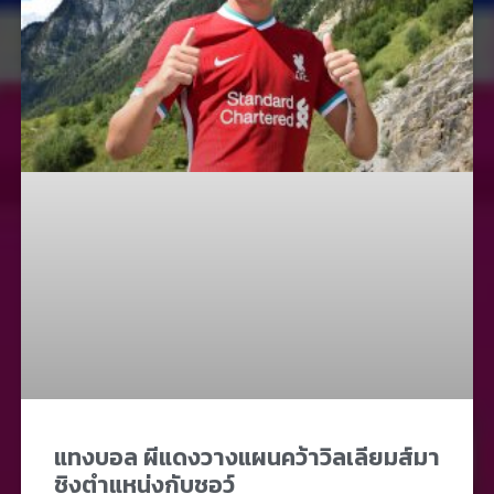
แทงบอล ผีแดงวางแผนคว้าวิลเลียมส์มา
ชิงตำแหน่งกับชอว์