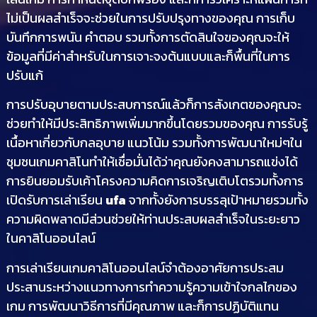
ไม่เป็นผลสำเร็จจะช่วยในการปรับปรุงทางของคุณ การเก็บ
บันทึกการพนัน คำตอบ รวมทั้งการตัดสินใจของคุณจะให้
ข้อมูลที่มีค่าสำหรับในการเจาะจงต้นแบบและก็พื้นที่ในการ
ปรับแก้
การปรับอุบายตามประสบการณ์แล้วก็การสังเกตของคุณจะ
ช่วยทำให้มีประสิทธิภาพเพิ่มมากขึ้นโดยรวมของคุณ การรับรู้
เนื้อหาเกี่ยวกับกลอุบาย แนวโน้ม รวมทั้งการพัฒนาใหม่ๆใน
ชุมชนเกมคาสิโนทำให้เชื่อมั่นได้ว่าคุณยังคงสามารถแข่งได้
การยินยอมรับเค้าโครงความคิดการเจริญเติบโตรวมทั้งการ
เปิดรับการเล่าเรียน
ufa
จากทั้งยังการบรรลุเป้าหมายรวมทั้ง
ความผิดพลาดมีส่วนช่วยให้ท่านประสบผลสำเร็จในระยะยาว
ในคาสิโนออนไลน์
การเล่าเรียนเกมคาสิโนออนไลน์จำต้องอาศัยการประสม
ประสานระหว่างแนวทางการทำความรู้ความเข้าใจกลไกของ
เกม การพัฒนาวิธีการที่มีคุณภาพ และก็การปฏิบัติแทน