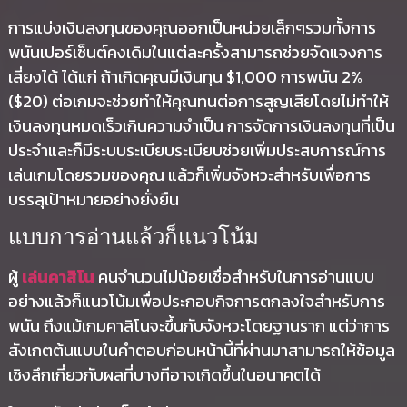
การแบ่งเงินลงทุนของคุณออกเป็นหน่วยเล็กๆรวมทั้งการ
พนันเปอร์เซ็นต์คงเดิมในแต่ละครั้งสามารถช่วยจัดแจงการ
เสี่ยงได้ ได้แก่ ถ้าเกิดคุณมีเงินทุน $1,000 การพนัน 2%
($20) ต่อเกมจะช่วยทำให้คุณทนต่อการสูญเสียโดยไม่ทำให้
เงินลงทุนหมดเร็วเกินความจำเป็น การจัดการเงินลงทุนที่เป็น
ประจำและก็มีระบบระเบียบระเบียบช่วยเพิ่มประสบการณ์การ
เล่นเกมโดยรวมของคุณ แล้วก็เพิ่มจังหวะสำหรับเพื่อการ
บรรลุเป้าหมายอย่างยั่งยืน
แบบการอ่านแล้วก็แนวโน้ม
ผู้
เล่นคาสิโน
คนจำนวนไม่น้อยเชื่อสำหรับในการอ่านแบบ
อย่างแล้วก็แนวโน้มเพื่อประกอบกิจการตกลงใจสำหรับการ
พนัน ถึงแม้เกมคาสิโนจะขึ้นกับจังหวะโดยฐานราก แต่ว่าการ
สังเกตต้นแบบในคำตอบก่อนหน้านี้ที่ผ่านมาสามารถให้ข้อมูล
เชิงลึกเกี่ยวกับผลที่บางทีอาจเกิดขึ้นในอนาคตได้