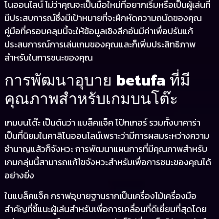
โนออนไลน์ ไม่ว่าคุณจะเป็นมือใหม่ที่อยากเริ่มหรือเป็นผู้เล่นที่
มีประสบการณ์ซึ่งมีเป้าหมายที่จะฝึกหัดความถนัดของคุณ
คู่มือที่ครอบคลุมนี้จะให้ข้อมูลเชิงลึกอันมีค่าเพื่อปรับแก้
ประสบการณ์การเล่นเกมของคุณและก็เพิ่มประสิทธิภาพ
สำหรับในการชนะของคุณ
betufa
การพัฒนาอุบาย
ที่มี
คุณภาพสำหรับเกมบนโต๊ะ
เกมบนโต๊ะ เป็นต้นว่า แบล็คแจ็ค โป๊กเกอร์ รวมทั้งบาคาร่า
เป็นที่นิยมในคาสิโนออนไลน์เพราะว่ามีการผสมระหว่างความ
ชำนาญแล้วก็จังหวะ การพัฒนาแผนการที่มีคุณภาพสำหรับ
เกมกลุ่มนี้สามารถแก้ไขจังหวะสำหรับเพื่อการชนะของคุณได้
อย่างยิ่ง
ในแบล็คแจ็ค กราฟอุบายฐานรากเป็นเครื่องไม้เครื่องมือ
สำคัญที่ชี้แนะผู้เล่นสำหรับเพื่อการเคลื่อนที่ดีเยี่ยมที่สุดโดย