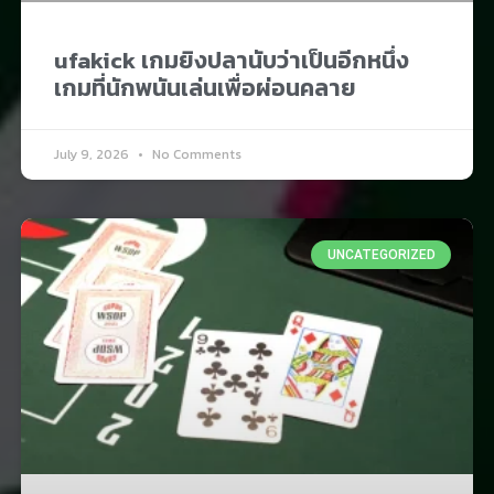
ufakick เกมยิงปลานับว่าเป็นอีกหนึ่ง
เกมที่นักพนันเล่นเพื่อผ่อนคลาย​
July 9, 2026
No Comments
UNCATEGORIZED