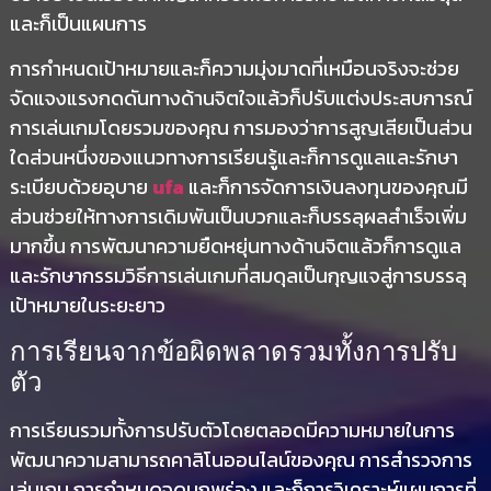
และก็เป็นแผนการ
การกำหนดเป้าหมายและก็ความมุ่งมาดที่เหมือนจริงจะช่วย
จัดแจงแรงกดดันทางด้านจิตใจแล้วก็ปรับแต่งประสบการณ์
การเล่นเกมโดยรวมของคุณ การมองว่าการสูญเสียเป็นส่วน
ใดส่วนหนึ่งของแนวทางการเรียนรู้และก็การดูแลและรักษา
ระเบียบด้วยอุบาย
ufa
และก็การจัดการเงินลงทุนของคุณมี
ส่วนช่วยให้ทางการเดิมพันเป็นบวกและก็บรรลุผลสำเร็จเพิ่ม
มากขึ้น การพัฒนาความยืดหยุ่นทางด้านจิตแล้วก็การดูแล
และรักษากรรมวิธีการเล่นเกมที่สมดุลเป็นกุญแจสู่การบรรลุ
เป้าหมายในระยะยาว
การเรียนจากข้อผิดพลาดรวมทั้งการปรับ
ตัว
การเรียนรวมทั้งการปรับตัวโดยตลอดมีความหมายในการ
พัฒนาความสามารถคาสิโนออนไลน์ของคุณ การสำรวจการ
เล่นเกม การกำหนดจุดบกพร่อง และก็การวิเคราะห์แผนการที่