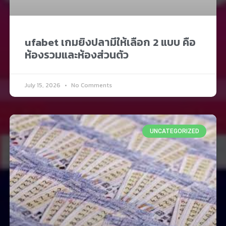
ufabet เกมยิงปลามีให้เลือก 2 แบบ คือ
ห้องรวมและห้องส่วนตัว
July 15, 2026
No Comments
UNCATEGORIZED