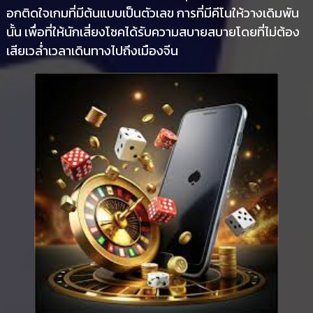
อกติดใจเกมที่มีต้นแบบเป็นตัวเลข การที่มีคีโนให้วางเดิมพัน
นั้น เพื่อที่ให้นักเสี่ยงโชคได้รับความสบายสบายโดยที่ไม่ต้อง
เสียเวล่ำเวลาเดินทางไปถึงเมืองจีน