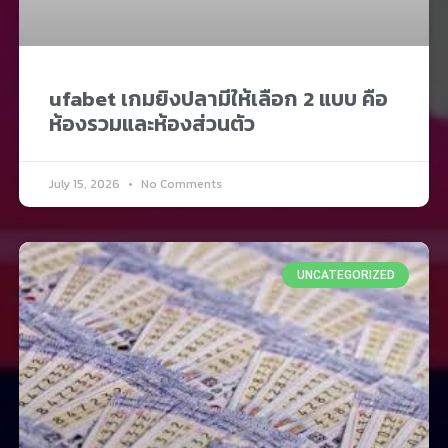
ufabet เกมยิงปลามีให้เลือก 2 แบบ คือ
ห้องรวมและห้องส่วนตัว
July 15, 2026
No Comments
UNCATEGORIZED