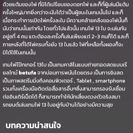
ด้วยแต้มของไพ่ ที่มิได้เปรียบของดอกไพ่ และก็ที่ผู้เล่นมีแต้ม
ครั้งใหญ่มากยิ่งกว่าจะนับได้ว่าเป็นผู้ชนะในเกมนั้นไป และก็
เมื่อกระทำการเปิดไพ่ครั้งละใบ มีความคล้ายคลึงของไพ่นั้นก็
นับว่าเกมนั้นเท่ากัน โดยทั่วไปแล้วนั้น เกมไพ่ 13 ใบ จะเล่นกัน
อยู่ชที่ 4 คน แตะต้องละครั้งก็เล่นเพียงแต่ 2-3 คนก็ได้ และก็
ภายหลังที่ได้ไพ่ครบทั้งยัง 13 ใบแล้ว ไพ่ที่เหลือทั้งผองก็จะ
มิได้ใช้ในเกมนั้น
เกมไพ่โป๊กเกอร์ 13ใบ เป็นเกมคาสิโนแบบถ่ายทอดสดแบบเรี
ยลไทม์
betufa
จากบ่อนการพนันโดยตรง เป็นการยิงสด
เป็นภาพสตรีมมิ่งถึงคอมพิวเตอร์ , Tablet , smartphone
รวมทั้งเครื่องมือติดต่อสื่อสารอื่นๆซึ่งสามารถรองรับเชื่อม
ต่ออินเติร์เน็ตได้ ก็สามารถทำให้นักเสี่ยงดวงตัวจริงสมา
รถยนต์เล่นเกมไพ่ 13 ใบอยู่กับบ้านได้อย่างมีความสุข
บทความน่าสนใจ