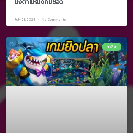
ชิงตำแหน่งกับชอว์
July 21, 2026
No Comments
คาสิโน