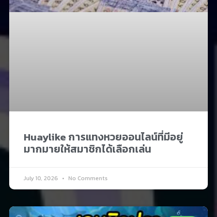
Huaylike การแทงหวยออนไลน์ที่มีอยู่
มากมายให้สมาชิกได้เลือกเล่น
July 10, 2026
No Comments