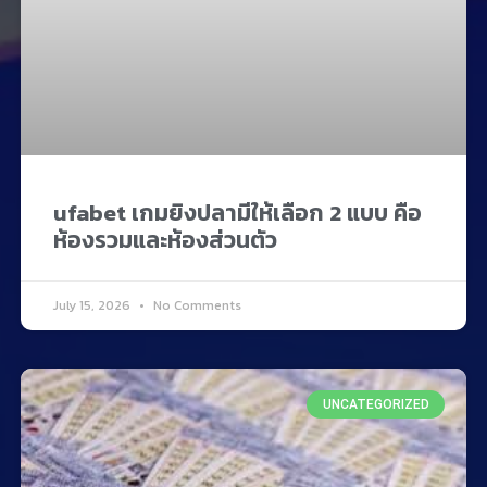
ufabet เกมยิงปลามีให้เลือก 2 แบบ คือ
ห้องรวมและห้องส่วนตัว
July 15, 2026
No Comments
UNCATEGORIZED