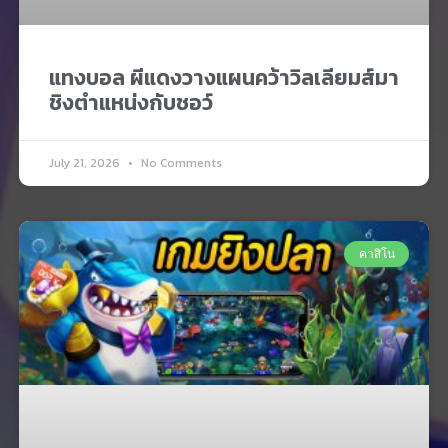
แทงบอล ผีแดงวางแผนคว้าวิลเลียมส์มา
ชิงตำแหน่งกับชอว์
July 21, 2026
No Comments
คาสิโน