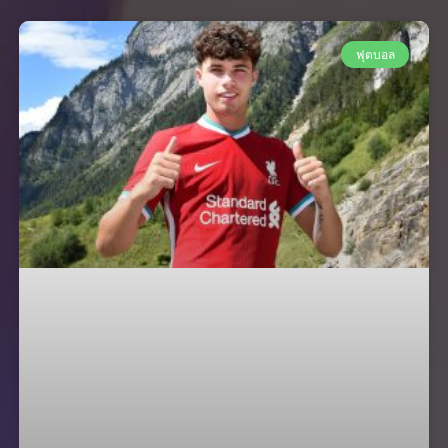
ฟุตบอล