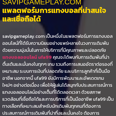
SAVIPGAMEPLAY.COM
แพลตฟอร์มการแทงบอลที่น่าสนใจ
และเชื่อถือได้
savipgameplay.com เป็นหนึ่งในแพลตฟอร์มการแทงบอล
ออนไลน์ที่ได้รับความนิยมอย่างแพร่หลายในวงการเดิมพัน
ด้วยความมุ่งมั่นในการให้บริการที่มีคุณภาพและปลอดภัย
แทงบอลออนไลน์
ufa
99
คุณจะได้พบกับการเดิมพันที่น่า
ตื่นเต้นและมั่นคงในทุกๆ เกม รวมถึงการเสนออัตราต่อรองที่
เหมาะสม ระบบการเงินที่ปลอดภัย และบริการลูกค้าที่เป็นมือ
อาชีพ นอกจากนี้ ufa99 ยังมีการพัฒนาและอัพเดตเกม
ใหม่ๆ อย่างต่อเนื่อง เพื่อให้ผู้เล่นได้สนุกกับประสบการณ์การ
แทงบอลออนไลน์อย่างเต็มที่ได้ตลอดเวลา ด้วยสภาพ
แวดล้อมที่เชื่อถือได้และการบริการที่เป็นมืออาชีพ ufa99 เป็น
ทางเลือกที่เหมาะสมสำหรับนักเดิมพันทุกคนที่ต้องการ
ประสบการณ์การเดิมพันที่น่าทึ่งและมั่นคงใจ ต้องการ