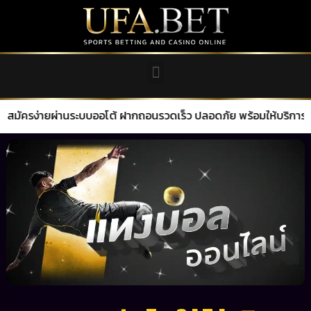
นระบบออโต้ ฝากถอนรวดเร็ว ปลอดภัย พร้อมให้บริการตลอด 24 ชั่ว