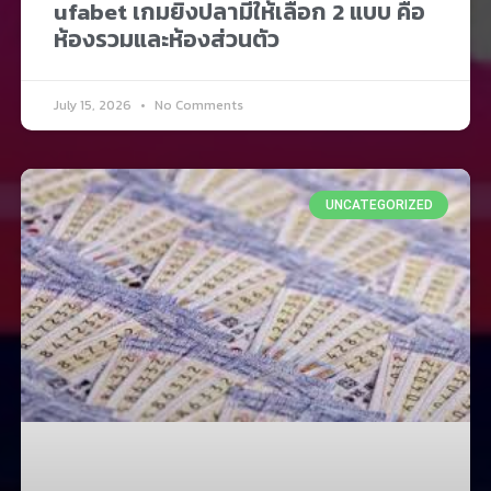
ufabet เกมยิงปลามีให้เลือก 2 แบบ คือ
ห้องรวมและห้องส่วนตัว
July 15, 2026
No Comments
UNCATEGORIZED