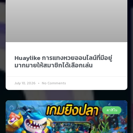
Huaylike การแทงหวยออนไลน์ที่มีอยู่
มากมายให้สมาชิกได้เลือกเล่น
July 10, 2026
No Comments
คาสิโน