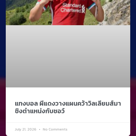
แทงบอล ผีแดงวางแผนคว้าวิลเลียมส์มา
ชิงตำแหน่งกับชอว์
July 21, 2026
No Comments